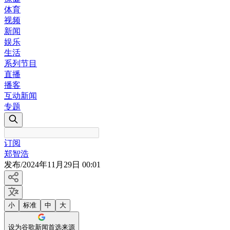
体育
视频
新闻
娱乐
生活
系列节目
直播
播客
互动新闻
专题
订阅
郑智浩
发布
/
2024年11月29日 00:01
小
标准
中
大
设为谷歌新闻首选来源