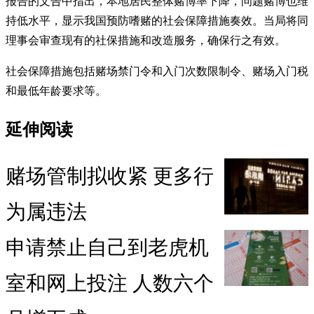
报告的文告中指出，本地居民整体赌博率下降，问题赌博也维
持低水平，显示我国预防嗜赌的社会保障措施奏效。当局将同
理事会审查现有的社保措施和改造服务，确保行之有效。
社会保障措施包括赌场禁门令和入门次数限制令、赌场入门税
和最低年龄要求等。
延伸阅读
赌场管制拟收紧 更多行
为属违法
申请禁止自己到老虎机
室和网上投注 人数六个