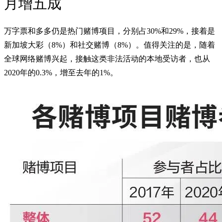
月增五成
万字票和多多仍是热门赌博项目，分别占30%和29%，接着是
新加坡大彩（8%）和社交赌博（8%）。值得关注的是，随着
全球网络赌博兴起，接触这类非法活动的本地受访者，也从
2020年的0.3%，增至去年的1%。