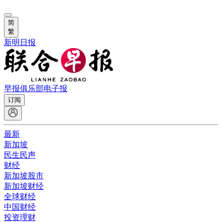
简
繁
新明日报
早报俱乐部
电子报
订阅
最新
新加坡
民生民声
财经
新加坡股市
新加坡财经
全球财经
中国财经
投资理财