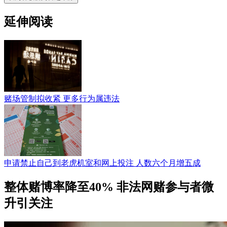
延伸阅读
赌场管制拟收紧 更多行为属违法
申请禁止自己到老虎机室和网上投注 人数六个月增五成
整体赌博率降至40% 非法网赌参与者微
升引关注