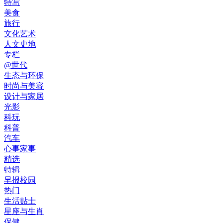
特写
美食
旅行
文化艺术
人文史地
专栏
@世代
生态与环保
时尚与美容
设计与家居
光影
科玩
科普
汽车
心事家事
精选
特辑
早报校园
热门
生活贴士
星座与生肖
保健