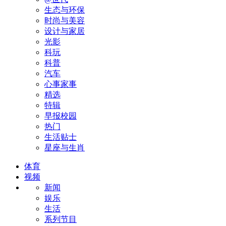
生态与环保
时尚与美容
设计与家居
光影
科玩
科普
汽车
心事家事
精选
特辑
早报校园
热门
生活贴士
星座与生肖
体育
视频
新闻
娱乐
生活
系列节目