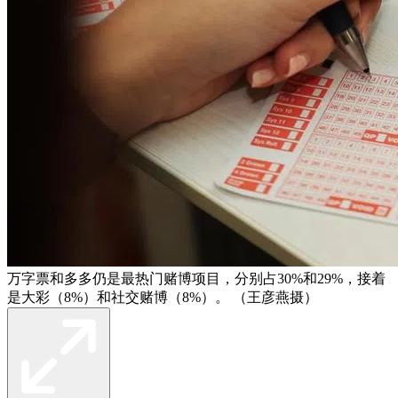
万字票和多多仍是最热门赌博项目，分别占30%和29%，接着
是大彩（8%）和社交赌博（8%）。 （王彦燕摄）