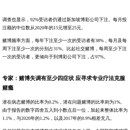
调查也显示，92%受访者仍通过新加坡博彩公司下注。每月投
注额的中位数从2020年的15元增至25元。
赌博频率方面，每年下注至少一次的受访者有38%，每月及每
周下注至少一次的分别占31%。比起社交赌博，每周至少下注
一次的受访者，更倾向于到博彩公司下注，占97%。
专家：赌博失调有至少四症状 应寻求专业疗法克服
赌瘾
潜在病态赌博的比率为0.2%，潜在问题赌博的比率则为1%。
由于报告的数字四舍五入到小数点后一位，加起来整体比率为
1.1%，与2020年的1.2%，以及2017年的0.9%相差无几。