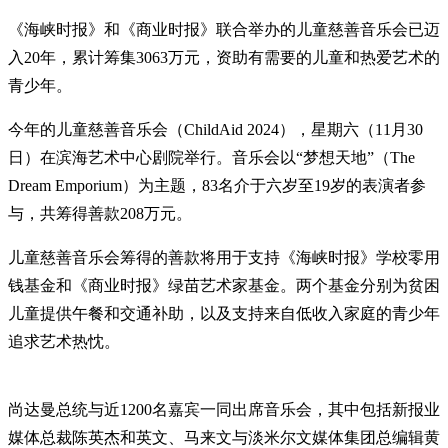
《海峡时报》和《商业时报》联合举办的儿童慈善音乐会已迈
入20年，累计筹集3063万元，资助有需要的儿童和热爱艺术的
青少年。
今年的儿童慈善音乐会（ChildAid 2024），星期六（11月30
日）在滨海艺术中心剧院举行。音乐会以“梦想天地”（The
Dream Emporium）为主题，83名介于六岁至19岁的表演者参
与，共筹得善款208万元。
儿童慈善音乐会筹得的善款将用于支持《海峡时报》学校零用
钱基金和《商业时报》绿苗艺术家基金。两个基金分别为贫困
儿童提供午餐和交通补助，以及支持来自低收入家庭的青少年
追求艺术热忱。
尚达曼总统与近1200名嘉宾一同出席音乐会，其中包括新报业
媒体总裁陈英杰和英文、马来文与淡米尔文媒体集团总编辑黄