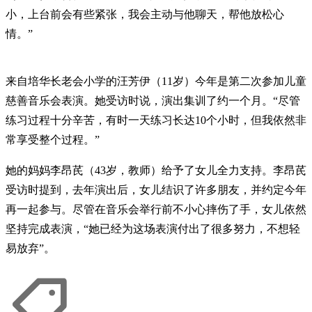
小，上台前会有些紧张，我会主动与他聊天，帮他放松心
情。”
来自培华长老会小学的汪芳伊（11岁）今年是第二次参加儿童
慈善音乐会表演。她受访时说，演出集训了约一个月。“尽管
练习过程十分辛苦，有时一天练习长达10个小时，但我依然非
常享受整个过程。”
她的妈妈李昂芪（43岁，教师）给予了女儿全力支持。李昂芪
受访时提到，去年演出后，女儿结识了许多朋友，并约定今年
再一起参与。尽管在音乐会举行前不小心摔伤了手，女儿依然
坚持完成表演，“她已经为这场表演付出了很多努力，不想轻
易放弃”。