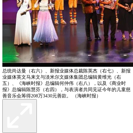
总统尚达曼（右六）、新报业媒体总裁陈英杰（右七）、新报
业媒体英文马来文与淡米尔文媒体集团总编辑黄维光（右
五）、《海峡时报》总编辑何仲伟（右八），以及《商业时
报》总编辑陈慧芬（右四），与表演者共同见证今年的儿童慈
善音乐会筹得208万3430元善款。 （海峡时报）