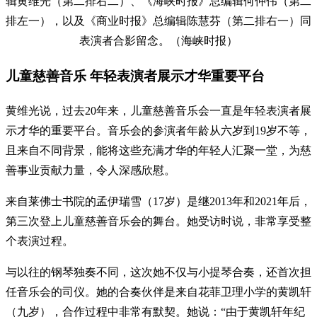
辑黄维光（第二排右二）、《海峡时报》总编辑何仲伟（第二
排左一），以及《商业时报》总编辑陈慧芬（第二排右一）同
表演者合影留念。（海峡时报）
儿童慈善音乐 年轻表演者展示才华重要平台
黄维光说，过去20年来，儿童慈善音乐会一直是年轻表演者展
示才华的重要平台。音乐会的参演者年龄从六岁到19岁不等，
且来自不同背景，能将这些充满才华的年轻人汇聚一堂，为慈
善事业贡献力量，令人深感欣慰。
来自莱佛士书院的孟伊瑞雪（17岁）是继2013年和2021年后，
第三次登上儿童慈善音乐会的舞台。她受访时说，非常享受整
个表演过程。
与以往的钢琴独奏不同，这次她不仅与小提琴合奏，还首次担
任音乐会的司仪。她的合奏伙伴是来自花菲卫理小学的黄凯轩
（九岁），合作过程中非常有默契。她说：“由于黄凯轩年纪