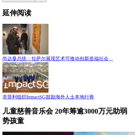
延伸阅读
尚达曼总统：拉萨尔展现艺术可推动创新造福社会
非营利组织ImpactSG鼓励海外人士本地行善
儿童慈善音乐会 20年筹逾3000万元助弱
势孩童