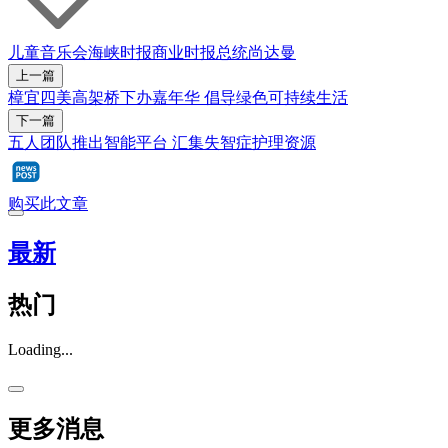
儿童
音乐会
海峡时报
商业时报
总统
尚达曼
上一篇
樟宜四美高架桥下办嘉年华 倡导绿色可持续生活
下一篇
五人团队推出智能平台 汇集失智症护理资源
购买此文章
最新
热门
Loading...
更多消息