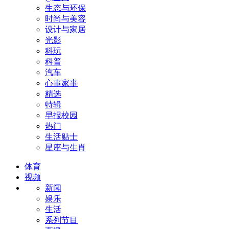
生态与环保
时尚与美容
设计与家居
光影
科玩
科普
汽车
心事家事
精选
特辑
早报校园
热门
生活贴士
星座与生肖
体育
视频
新闻
娱乐
生活
系列节目