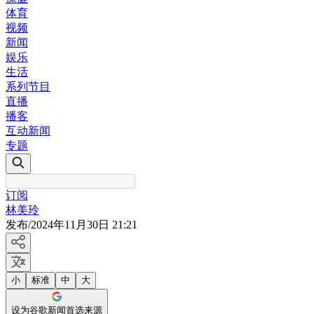
体育
视频
新闻
娱乐
生活
系列节目
直播
播客
互动新闻
专题
订阅
林美玲
发布
/
2024年11月30日 21:21
小
标准
中
大
设为谷歌新闻首选来源