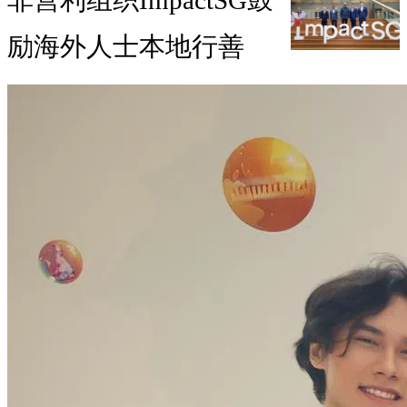
非营利组织ImpactSG鼓
励海外人士本地行善