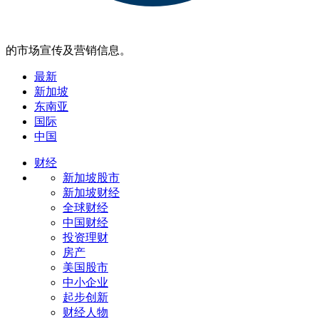
的市场宣传及营销信息。
最新
新加坡
东南亚
国际
中国
财经
新加坡股市
新加坡财经
全球财经
中国财经
投资理财
房产
美国股市
中小企业
起步创新
财经人物