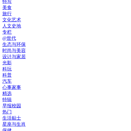
特写
美食
旅行
文化艺术
人文史地
专栏
@世代
生态与环保
时尚与美容
设计与家居
光影
科玩
科普
汽车
心事家事
精选
特辑
早报校园
热门
生活贴士
星座与生肖
保健