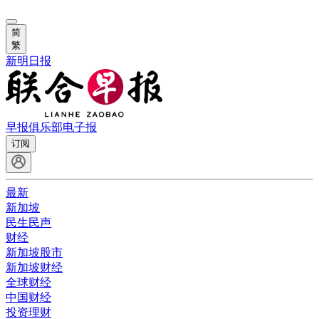
简
繁
新明日报
早报俱乐部
电子报
订阅
最新
新加坡
民生民声
财经
新加坡股市
新加坡财经
全球财经
中国财经
投资理财