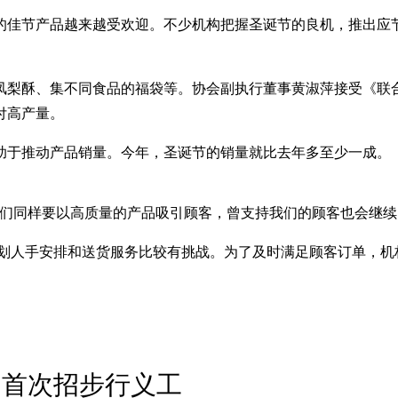
的佳节产品越来越受欢迎。不少机构把握圣诞节的良机，推出应
凤梨酥、集不同食品的福袋等。协会副执行董事黄淑萍接受《联
付高产量。
助于推动产品销量。今年，圣诞节的销量就比去年多至少一成。
们同样要以高质量的产品吸引顾客，曾支持我们的顾客也会继续
规划人手安排和送货服务比较有挑战。为了及时满足顾客订单，
 首次招步行义工