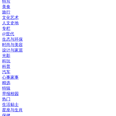
特写
美食
旅行
文化艺术
人文史地
专栏
@世代
生态与环保
时尚与美容
设计与家居
光影
科玩
科普
汽车
心事家事
精选
特辑
早报校园
热门
生活贴士
星座与生肖
保健