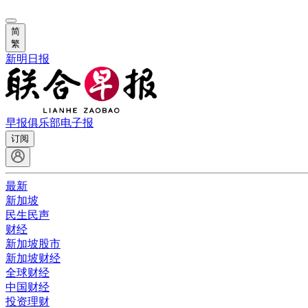
简
繁
新明日报
早报俱乐部
电子报
订阅
最新
新加坡
民生民声
财经
新加坡股市
新加坡财经
全球财经
中国财经
投资理财