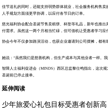
佳节送礼的同时，还能支持弱势群体就业，社会服务机构售卖
人手规划方面须更早协调，以应付各节日的订单。
慈光福利协会配合圣诞节售卖糕饼、杯垫等礼品，新年也推出
付需求。虽然这一两个月相当忙碌，但可借机让受惠者学习应
协会今年不仅参加路演活动，也获企业邀请到公司摆摊，都有
她说：“虽然我们是慈善机构，但生产成本与其他业者一样。我
智障人士福利促进会（MINDS）西区总监黎仕鸣指出，这次
圣诞前已停止接单。
延伸阅读
少年旅爱心礼包目标受惠者创新高