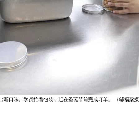
推出新口味。学员忙着包装，赶在圣诞节前完成订单。 （邬福梁