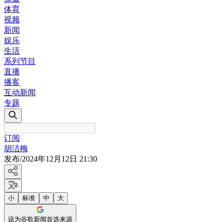
体育
视频
新闻
娱乐
生活
系列节目
直播
播客
互动新闻
专题
订阅
胡洁梅
发布
/
2024年12月12日 21:30
小
标准
中
大
设为谷歌新闻首选来源