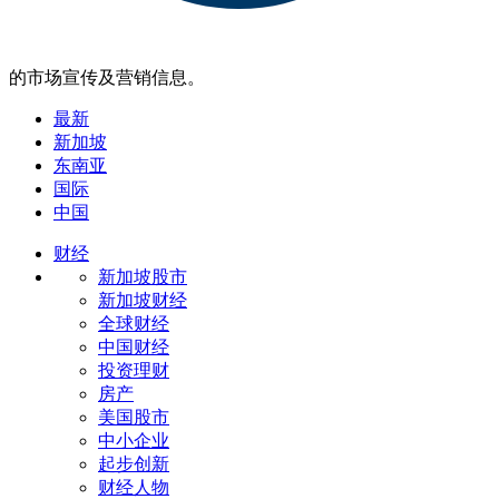
的市场宣传及营销信息。
最新
新加坡
东南亚
国际
中国
财经
新加坡股市
新加坡财经
全球财经
中国财经
投资理财
房产
美国股市
中小企业
起步创新
财经人物