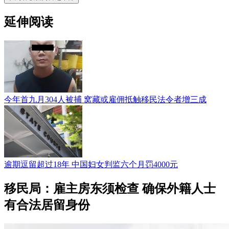
延伸阅读
今年首九月304人被捕 窝藏或雇佣抵触移民法令者增三成
逾期逗留超过18年 中国妇女判监六个月罚4000元
移民局：雇主房东须检查 确保外籍人士
有合法居留身份