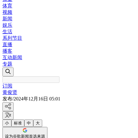
体育
视频
新闻
娱乐
生活
系列节目
直播
播客
互动新闻
专题
订阅
黄俊贤
发布
/
2024年12月16日 05:01
小
标准
中
大
设为谷歌新闻首选来源