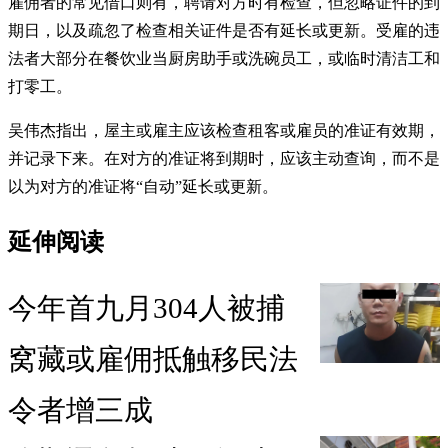
雇佣者的常见借口则有，聘请对方时有检查，但忽略证件的到
期日，以及疏忽了检查相关证件是否有延长或更新。受雇的违
法者大部分在餐饮业当厨房助手或洗碗员工，或临时清洁工和
打零工。
吴伟杰指出，屋主或雇主应该检查租客或雇员的准证有效期，
并记录下来。在对方的准证将到期时，应该主动查询，而不是
以为对方的准证将“自动”延长或更新。
延伸阅读
今年首九月304人被捕
窝藏或雇佣抵触移民法
令者增三成