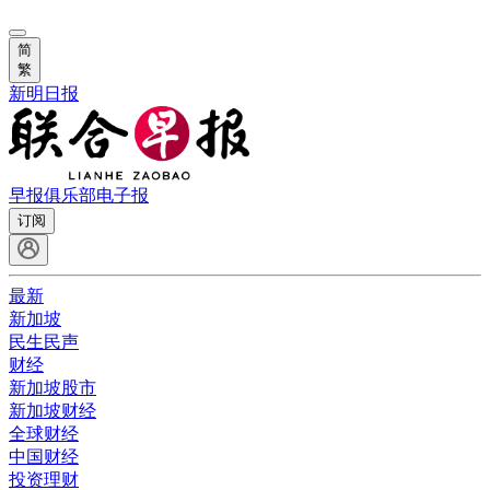
简
繁
新明日报
早报俱乐部
电子报
订阅
最新
新加坡
民生民声
财经
新加坡股市
新加坡财经
全球财经
中国财经
投资理财