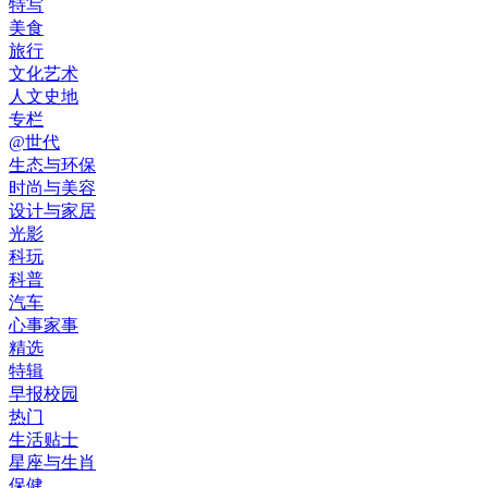
特写
美食
旅行
文化艺术
人文史地
专栏
@世代
生态与环保
时尚与美容
设计与家居
光影
科玩
科普
汽车
心事家事
精选
特辑
早报校园
热门
生活贴士
星座与生肖
保健