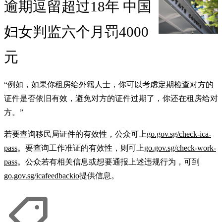
逾期逗留超过18年 中国
妇女判监六个月罚4000
元
“例如，如果你租房给外籍人士，你可以考虑定期检查对方的
证件是否依旧有效，避免对方的证件过期了，你还在租房给对
方。”
若要查询移民局证件的有效性，公众可上
go.gov.sg/check-ica-
pass
。要查询工作准证的有效性，则可上
go.gov.sg/check-work-
pass
。公众若有相关信息或想要通报上述违规行为，可到
go.gov.sg/icafeedbackio
提供信息。