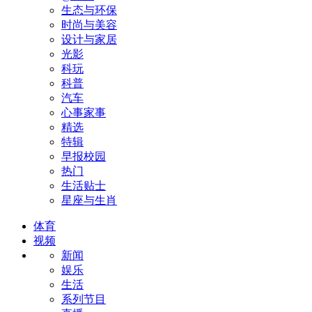
生态与环保
时尚与美容
设计与家居
光影
科玩
科普
汽车
心事家事
精选
特辑
早报校园
热门
生活贴士
星座与生肖
体育
视频
新闻
娱乐
生活
系列节目