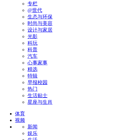
专栏
@世代
生态与环保
时尚与美容
设计与家居
光影
科玩
科普
汽车
心事家事
精选
特辑
早报校园
热门
生活贴士
星座与生肖
体育
视频
新闻
娱乐
生活