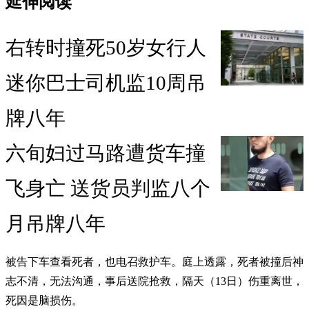
延伸阅读
右转时撞死50岁女行人
迷你巴士司机监10周吊
牌八年
六旬妇过马路遭货车撞
飞身亡 送货员判监八个
月吊牌八年
被告下车查看死者，也电召救护车。庭上透露，死者被撞后神
志不清，无法沟通，事后送院抢救，隔天（13日）伤重离世，
死因是脑损伤。