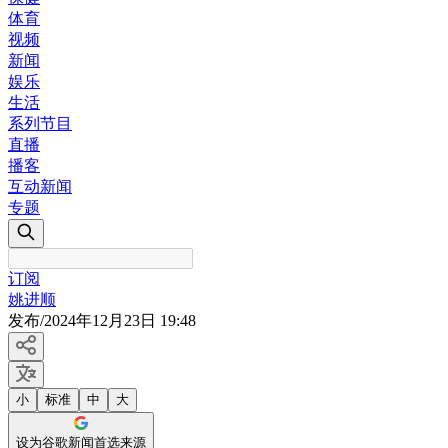
体育
视频
新闻
娱乐
生活
系列节目
直播
播客
互动新闻
专题
订阅
姚进顺
发布
/
2024年12月23日 19:48
小
标准
中
大
设为谷歌新闻首选来源