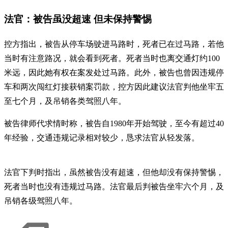
法官：被告虽没超速 但未保持警惕
控方指出，被告从停车场驶进马路时，死者已在过马路，若他
当时有注意路况，就会看到死者。死者当时也离交通灯约100
米远，因此她有权在案发处过马路。此外，被告也曾因违规停
车和两次闯红灯接获销案罚款，控方因此建议法官判他坐牢五
至七个月，及吊销各类驾照八年。
被告律师代求情时称，被告自1980年开始驾驶，至今有超过40
年经验，交通违规记录相对较少，恳求法官从轻发落。
法官下判时指出，虽然被告没有超速，但他却没有保持警惕，
死者当时也没有违规过马路。法官最后判被告坐牢六个月，及
吊销各级驾照八年。