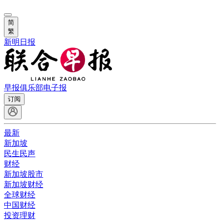
简
繁
新明日报
早报俱乐部
电子报
订阅
最新
新加坡
民生民声
财经
新加坡股市
新加坡财经
全球财经
中国财经
投资理财