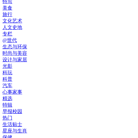
特写
美食
旅行
文化艺术
人文史地
专栏
@世代
生态与环保
时尚与美容
设计与家居
光影
科玩
科普
汽车
心事家事
精选
特辑
早报校园
热门
生活贴士
星座与生肖
保健