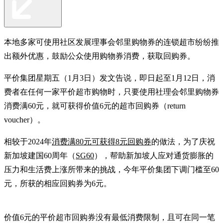
本地多家可使用社区发展理事会邻里购物券的连锁超市纷纷推
出额外优惠，鼓励公众使用购物券消费，获取回购券。
平价集团星期五（1月3日）发文告说，即日起至1月12日，消
费者在任何一家平价超市购物时，只要使用社理会邻里购物券
消费满60元，就可获得价值6元的超市回购券（return
voucher）。
相较于2024年
消费满80元可获得8元回购券
的做法，为了庆祝
新加坡建国60周年（
SG60
），帮助新加坡人应对通货膨胀的
压力和生活费上涨所带来的挑战，今年平价集团下调门槛至60
元，所获的相应回购券为6元。
价值6元的平价超市回购券没有最低消费限制，且可在同一笔