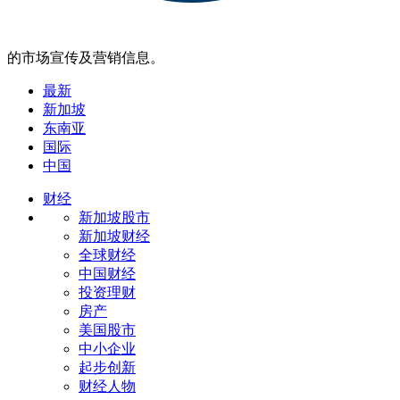
的市场宣传及营销信息。
最新
新加坡
东南亚
国际
中国
财经
新加坡股市
新加坡财经
全球财经
中国财经
投资理财
房产
美国股市
中小企业
起步创新
财经人物