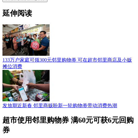
延伸阅读
133万户家庭可领300元邻里购物券 可在超市邻里商店及小贩
摊位消费
发放期近新春 邻里商贩盼新一轮购物券带动消费热潮
超市使用邻里购物券 满60元可获6元回购
券