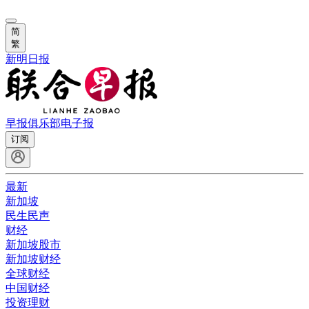
简
繁
新明日报
早报俱乐部
电子报
订阅
最新
新加坡
民生民声
财经
新加坡股市
新加坡财经
全球财经
中国财经
投资理财