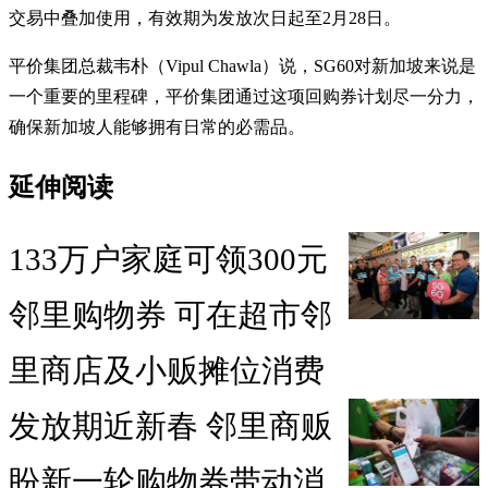
交易中叠加使用，有效期为发放次日起至2月28日。
平价集团总裁韦朴（Vipul Chawla）说，SG60对新加坡来说是
一个重要的里程碑，平价集团通过这项回购券计划尽一分力，
确保新加坡人能够拥有日常的必需品。
延伸阅读
133万户家庭可领300元
邻里购物券 可在超市邻
里商店及小贩摊位消费
发放期近新春 邻里商贩
盼新一轮购物券带动消