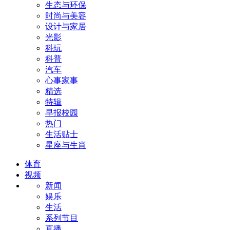
生态与环保
时尚与美容
设计与家居
光影
科玩
科普
汽车
心事家事
精选
特辑
早报校园
热门
生活贴士
星座与生肖
体育
视频
新闻
娱乐
生活
系列节目
直播