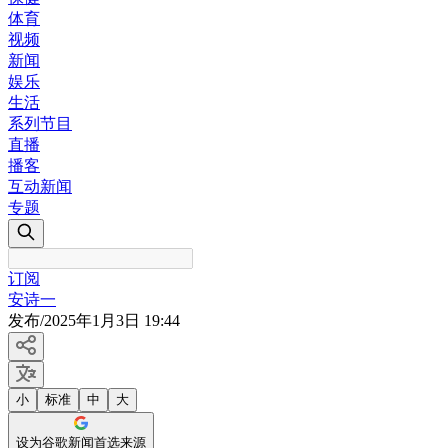
体育
视频
新闻
娱乐
生活
系列节目
直播
播客
互动新闻
专题
订阅
安诗一
发布
/
2025年1月3日 19:44
小
标准
中
大
设为谷歌新闻首选来源