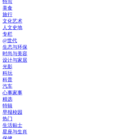
特写
美食
旅行
文化艺术
人文史地
专栏
@世代
生态与环保
时尚与美容
设计与家居
光影
科玩
科普
汽车
心事家事
精选
特辑
早报校园
热门
生活贴士
星座与生肖
保健