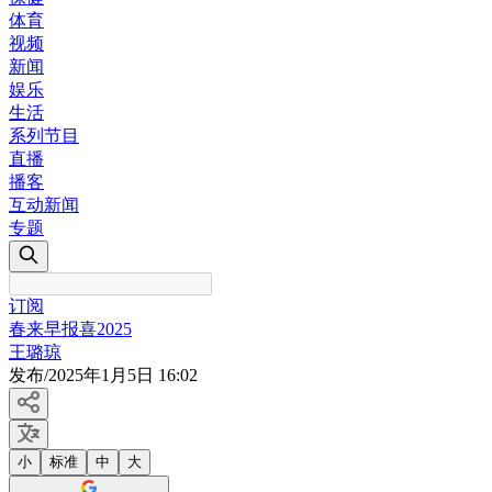
体育
视频
新闻
娱乐
生活
系列节目
直播
播客
互动新闻
专题
订阅
春来早报喜2025
王璐琼
发布
/
2025年1月5日 16:02
小
标准
中
大