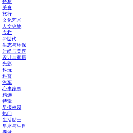
特写
美食
旅行
文化艺术
人文史地
专栏
@世代
生态与环保
时尚与美容
设计与家居
光影
科玩
科普
汽车
心事家事
精选
特辑
早报校园
热门
生活贴士
星座与生肖
保健