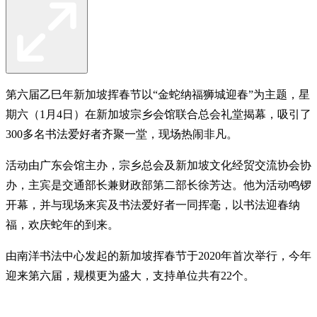
第六届乙巳年新加坡挥春节以“金蛇纳福狮城迎春”为主题，星
期六（1月4日）在新加坡宗乡会馆联合总会礼堂揭幕，吸引了
300多名书法爱好者齐聚一堂，现场热闹非凡。
活动由广东会馆主办，宗乡总会及新加坡文化经贸交流协会协
办，主宾是交通部长兼财政部第二部长徐芳达。他为活动鸣锣
开幕，并与现场来宾及书法爱好者一同挥毫，以书法迎春纳
福，欢庆蛇年的到来。
由南洋书法中心发起的新加坡挥春节于2020年首次举行，今年
迎来第六届，规模更为盛大，支持单位共有22个。