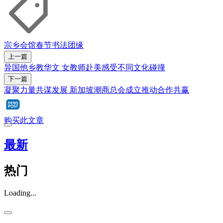
宗乡会馆
春节
书法
团缘
上一篇
异国他乡教华文 女教师赴美感受不同文化碰撞
下一篇
凝聚力量共谋发展 新加坡潮商总会成立推动合作共赢
购买此文章
最新
热门
Loading...