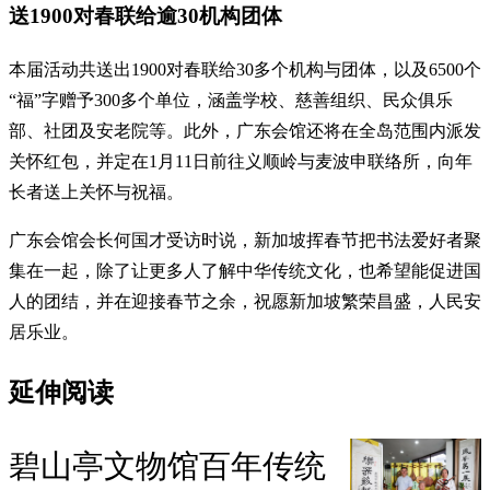
送1900对春联给逾30机构团体
本届活动共送出1900对春联给30多个机构与团体，以及6500个
“福”字赠予300多个单位，涵盖学校、慈善组织、民众俱乐
部、社团及安老院等。此外，广东会馆还将在全岛范围内派发
关怀红包，并定在1月11日前往义顺岭与麦波申联络所，向年
长者送上关怀与祝福。
广东会馆会长何国才受访时说，新加坡挥春节把书法爱好者聚
集在一起，除了让更多人了解中华传统文化，也希望能促进国
人的团结，并在迎接春节之余，祝愿新加坡繁荣昌盛，人民安
居乐业。
延伸阅读
碧山亭文物馆百年传统