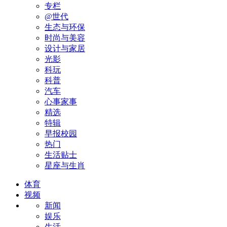
专栏
@世代
生态与环保
时尚与美容
设计与家居
光影
科玩
科普
汽车
心事家事
精选
特辑
早报校园
热门
生活贴士
星座与生肖
体育
视频
新闻
娱乐
生活