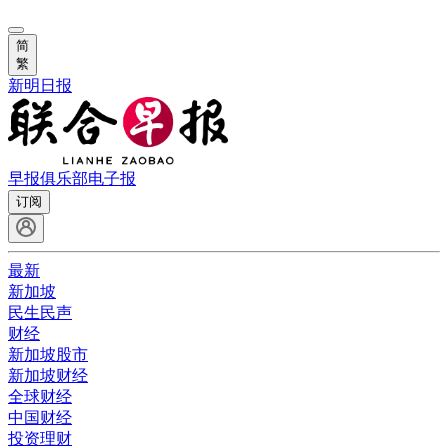
简
繁
新明日报
早报俱乐部
电子报
订阅
最新
新加坡
民生民声
财经
新加坡股市
新加坡财经
全球财经
中国财经
投资理财