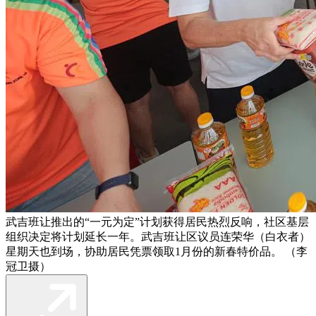
武吉班让推出的“一元为定”计划获得居民热烈反响，社区基层
组织决定将计划延长一年。武吉班让区议员连荣华（白衣者）
星期天也到场，协助居民凭票领取1月份的新春特价品。 （李
冠卫摄）