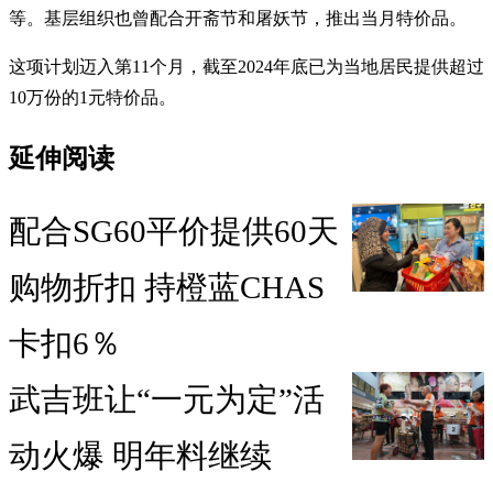
等。基层组织也曾配合开斋节和屠妖节，推出当月特价品。
这项计划迈入第11个月，截至2024年底已为当地居民提供超过
10万份的1元特价品。
延伸阅读
配合SG60平价提供60天
购物折扣 持橙蓝CHAS
卡扣6％
武吉班让“一元为定”活
动火爆 明年料继续