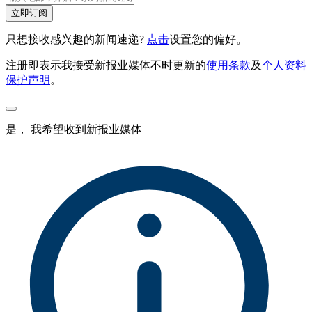
立即订阅
只想接收感兴趣的新闻速递?
点击
设置您的偏好。
注册即表示我接受新报业媒体不时更新的
使用条款
及
个人资料
保护声明
。
是， 我希望收到新报业媒体