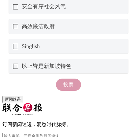
新闻速递
订阅新闻速递，洞悉时代脉搏。