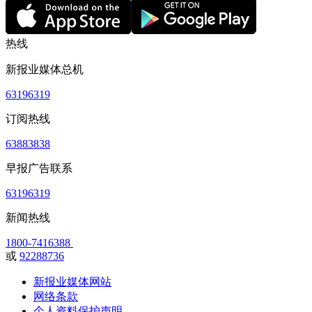
热线
新报业媒体总机
63196319
订阅热线
63883838
早报广告联系
63196319
新闻热线
1800-7416388
或
92288736
新报业媒体网站
网络条款
个人资料保护声明