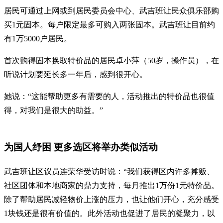
居民可通过上网或到居民委员会中心、武吉班让民众俱乐部购
买1元固本。每户限定最多可购入两张固本。武吉班让目前约
有1万5000户居民。
首次购得固本换取特价品的居民卓小萍（50岁，操作员），在
听说计划要延长多一年后，感到很开心。
她说：“这能帮助更多有需要的人，活动推出的特价品也很值
得，对我们是很大的助益。”
为国人纾困 更多选区将举办类似活动
武吉班让区议员连荣华受访时说：“我们获得区内许多摊贩、
社区团体和本地商家的鼎力支持，每月推出1万份1元特价品。
除了帮助居民减轻物价上涨的压力，也让他们开心，充分感受
1块钱还是很有价值的。此外活动也促进了居民的凝聚力，以