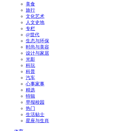
美食
旅行
文化艺术
人文史地
专栏
@世代
生态与环保
时尚与美容
设计与家居
光影
科玩
科普
汽车
心事家事
精选
特辑
早报校园
热门
生活贴士
星座与生肖