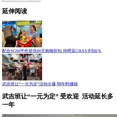
延伸阅读
配合SG60平价提供60天购物折扣 持橙蓝CHAS卡扣6％
武吉班让“一元为定”活动火爆 明年料继续
武吉班让“一元为定” 受欢迎 活动延长多
一年