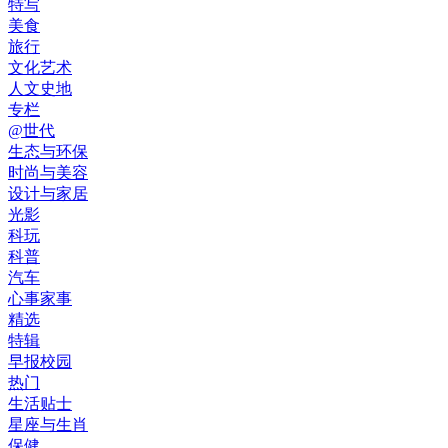
特写
美食
旅行
文化艺术
人文史地
专栏
@世代
生态与环保
时尚与美容
设计与家居
光影
科玩
科普
汽车
心事家事
精选
特辑
早报校园
热门
生活贴士
星座与生肖
保健