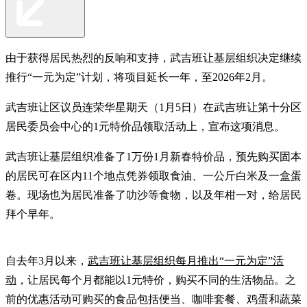
由于获得居民热烈的反响和支持，武吉班让基层组织决定继续
推行“一元为定”计划，将项目延长一年，至2026年2月。
武吉班让区议员连荣华星期天（1月5日）在武吉班让第十分区
居民委员会中心的1元特价品领取活动上，宣布这项消息。
武吉班让基层组织准备了1万份1月新春特价品，预先购买固本
的居民可在区内11个地点凭券领取食油、一公斤白米及一盒蛋
卷。现场也为居民准备了叻沙等食物，以及年柑一对，给居民
拜个早年。
自去年3月以来，
武吉班让基层组织每月推出“一元为定”活
动
，让居民每个月都能以1元特价，购买不同的生活物品。之
前的优惠活动可购买的食品包括便当、咖啡套餐、鸡蛋和蔬菜