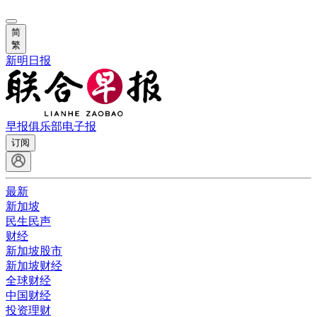
简
繁
新明日报
早报俱乐部
电子报
订阅
最新
新加坡
民生民声
财经
新加坡股市
新加坡财经
全球财经
中国财经
投资理财