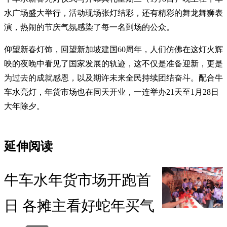
水广场盛大举行，活动现场张灯结彩，还有精彩的舞龙舞狮表
演，热闹的节庆气氛感染了每一名到场的公众。
仰望新春灯饰，回望新加坡建国60周年，人们仿佛在这灯火辉
映的夜晚中看见了国家发展的轨迹，这不仅是准备迎新，更是
为过去的成就感恩，以及期许未来全民持续团结奋斗。配合牛
车水亮灯，年货市场也在同天开业，一连举办21天至1月28日
大年除夕。
延伸阅读
牛车水年货市场开跑首
日 各摊主看好蛇年买气