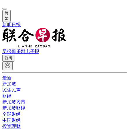
简
繁
新明日报
早报俱乐部
电子报
订阅
最新
新加坡
民生民声
财经
新加坡股市
新加坡财经
全球财经
中国财经
投资理财