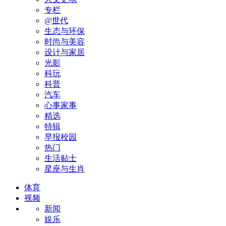
专栏
@世代
生态与环保
时尚与美容
设计与家居
光影
科玩
科普
汽车
心事家事
精选
特辑
早报校园
热门
生活贴士
星座与生肖
体育
视频
新闻
娱乐