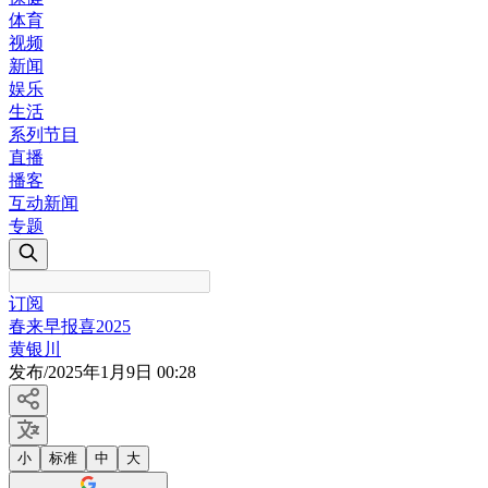
体育
视频
新闻
娱乐
生活
系列节目
直播
播客
互动新闻
专题
订阅
春来早报喜2025
黄银川
发布
/
2025年1月9日 00:28
小
标准
中
大