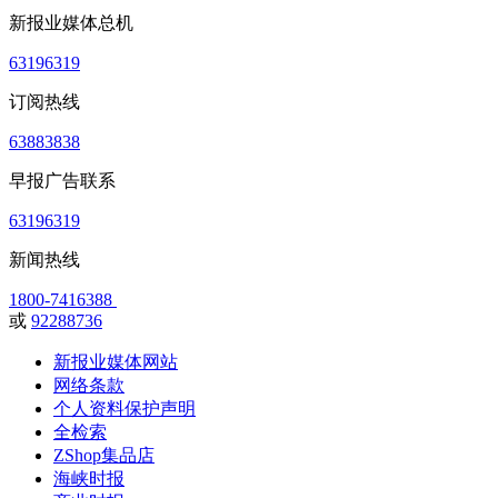
新报业媒体总机
63196319
订阅热线
63883838
早报广告联系
63196319
新闻热线
1800-7416388
或
92288736
新报业媒体网站
网络条款
个人资料保护声明
全检索
ZShop集品店
海峡时报