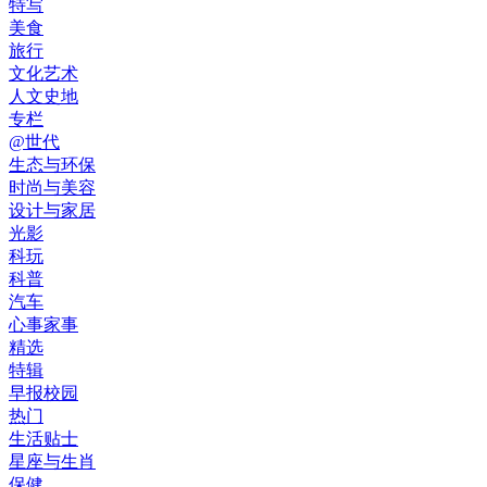
特写
美食
旅行
文化艺术
人文史地
专栏
@世代
生态与环保
时尚与美容
设计与家居
光影
科玩
科普
汽车
心事家事
精选
特辑
早报校园
热门
生活贴士
星座与生肖
保健