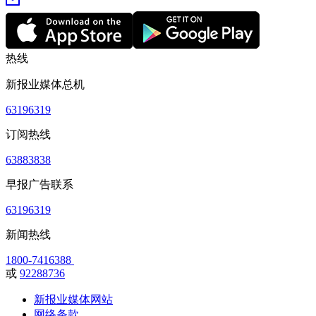
热线
新报业媒体总机
63196319
订阅热线
63883838
早报广告联系
63196319
新闻热线
1800-7416388
或
92288736
新报业媒体网站
网络条款