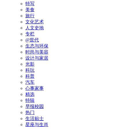
特写
美食
旅行
文化艺术
人文史地
专栏
@世代
生态与环保
时尚与美容
设计与家居
光影
科玩
科普
汽车
心事家事
精选
特辑
早报校园
热门
生活贴士
星座与生肖