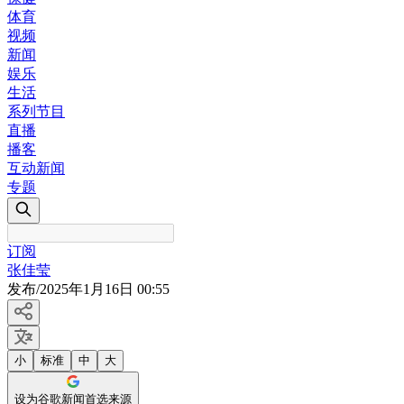
体育
视频
新闻
娱乐
生活
系列节目
直播
播客
互动新闻
专题
订阅
张佳莹
发布
/
2025年1月16日 00:55
小
标准
中
大
设为谷歌新闻首选来源