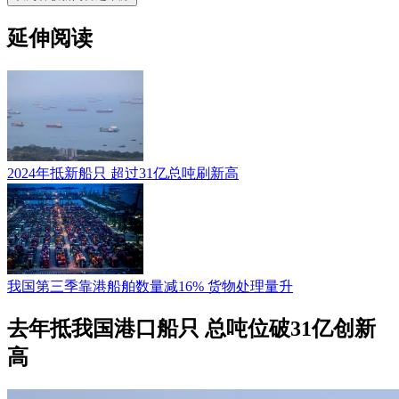
延伸阅读
2024年抵新船只 超过31亿总吨刷新高
我国第三季靠港船舶数量减16% 货物处理量升
去年抵我国港口船只 总吨位破31亿创新
高