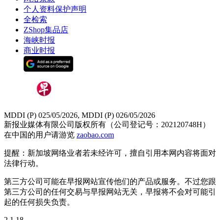
个人资料保护声明
全检索
ZShop集品店
海峡时报
商业时报
MDDI (P) 025/05/2026, MDDI (P) 026/05/2026
新报业媒体有限公司版权所有（公司登记号：202120748H）
在中国的用户请游览
zaobao.com
提醒：新加坡网络业者若未经许可，擅自引用本网内容将面对
法律行动。
第三方公司可能在早报网站宣传他们的产品或服务。不过您跟
第三方公司的任何交易与早报网站无关，早报将不会对可能引
起的任何损失负责。
2.1.18