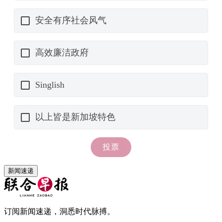
新闻速递
订阅新闻速递，洞悉时代脉搏。