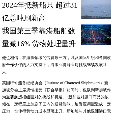
2024年抵新船只 超过31
亿总吨刷新高
我国第三季靠港船舶数
量减16% 货物处理量升
他也相信，在海事领域的劳资政三方，以及国际组织和各国政
府合作伙伴的大力支持下，海事业将能应对挑战继续发展壮
大。
英国特许船务经纪协会（Institute of Chartered Shipbrokers）新
加坡分会主席虞恺接受《联合早报》访问时，也谈到新加坡作
为重要航运枢纽面对的挑战和机遇。“新加坡对进口商品的依
赖在一定程度上加剧了国内的通货膨胀，给资源调配造成一定
压力，也使得劳动力成本显著上升。新加坡与其他亚洲港口竞