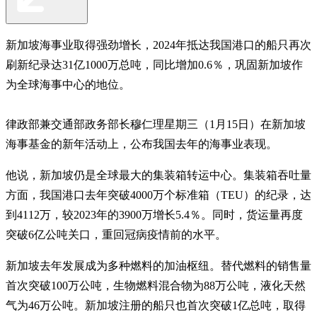
新加坡海事业取得强劲增长，2024年抵达我国港口的船只再次
刷新纪录达31亿1000万总吨，同比增加0.6％，巩固新加坡作
为全球海事中心的地位。
律政部兼交通部政务部长穆仁理星期三（1月15日）在新加坡
海事基金的新年活动上，公布我国去年的海事业表现。
他说，新加坡仍是全球最大的集装箱转运中心。集装箱吞吐量
方面，我国港口去年突破4000万个标准箱（TEU）的纪录，达
到4112万，较2023年的3900万增长5.4％。同时，货运量再度
突破6亿公吨关口，重回冠病疫情前的水平。
新加坡去年发展成为多种燃料的加油枢纽。替代燃料的销售量
首次突破100万公吨，生物燃料混合物为88万公吨，液化天然
气为46万公吨。新加坡注册的船只也首次突破1亿总吨，取得