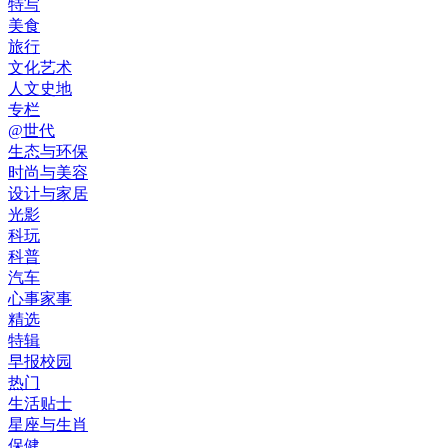
特写
美食
旅行
文化艺术
人文史地
专栏
@世代
生态与环保
时尚与美容
设计与家居
光影
科玩
科普
汽车
心事家事
精选
特辑
早报校园
热门
生活贴士
星座与生肖
保健