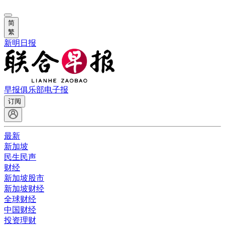
简
繁
新明日报
早报俱乐部
电子报
订阅
最新
新加坡
民生民声
财经
新加坡股市
新加坡财经
全球财经
中国财经
投资理财