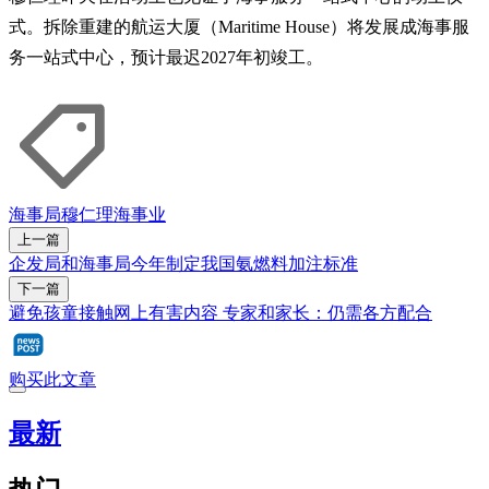
式。拆除重建的航运大厦（Maritime House）将发展成海事服
务一站式中心，预计最迟2027年初竣工。
海事局
穆仁理
海事业
上一篇
企发局和海事局今年制定我国氨燃料加注标准
下一篇
避免孩童接触网上有害内容 专家和家长：仍需各方配合
购买此文章
最新