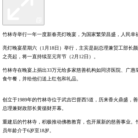
竹林寺举行一年一度新春亮灯晚宴，为国家繁荣昌盛，人民幸
亮灯晚宴星期六（1月18日）举行，主宾是副总理兼贸工部长
之亮起，将一直持续至元宵节（2月12日）。
竹林寺在晚宴上捐出33万元给多家慈善机构如同济医院、广惠
食午餐，并给他们送上红包和礼品。
创立于1989年的竹林寺位于武吉巴督西5道，历来香火鼎盛，善信
总理兼财政部长黄循财开幕。
重建后的竹林寺，积极推动佛教教育，也开展新的慈善事业。
员年龄介于6岁至18岁。