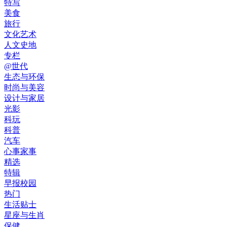
特写
美食
旅行
文化艺术
人文史地
专栏
@世代
生态与环保
时尚与美容
设计与家居
光影
科玩
科普
汽车
心事家事
精选
特辑
早报校园
热门
生活贴士
星座与生肖
保健