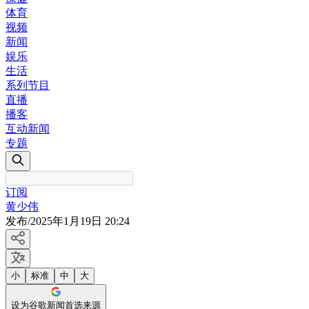
体育
视频
新闻
娱乐
生活
系列节目
直播
播客
互动新闻
专题
订阅
黄少伟
发布
/
2025年1月19日 20:24
小
标准
中
大
设为谷歌新闻首选来源