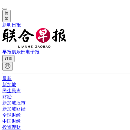
简
繁
新明日报
早报俱乐部
电子报
订阅
最新
新加坡
民生民声
财经
新加坡股市
新加坡财经
全球财经
中国财经
投资理财