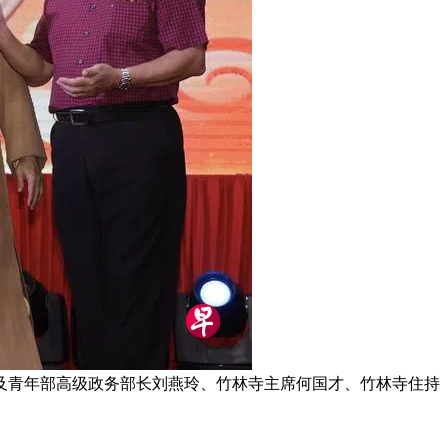
及青年部高级政务部长刘燕玲、竹林寺主席何国才、竹林寺住持