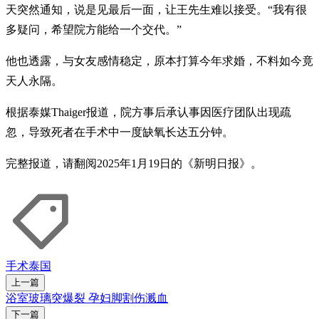
天突然通知，说是见最后一面，让王先生难以接受。“我有很
多疑问，希望院方能给一个交代。”
他也透露，与女友感情稳定，原本打算今年求婚，不料如今竟
天人永隔。
根据泰媒Thaiger报道，院方事后承认事因医疗团队出现疏
忽，导致死者在手术中一度缺氧长达五分钟。
完整报道，请翻阅2025年1月19日的《新明日报》。
手术
泰国
上一篇
浴室玻璃突爆裂 孕妇脚割伤溅血
下一篇