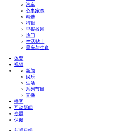
汽车
心事家事
精选
特辑
早报校园
热门
生活贴士
星座与生肖
体育
视频
新闻
娱乐
生活
系列节目
直播
播客
互动新闻
专题
保健
新明日报