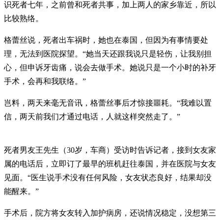
识死者七年，之前曾和死者共事，加上两人的家乡靠近，所以
比较熟络。
格蕾丝说，死者出车祸时，她也在泰国，但因为有事情要处
理，无法到医院探望。“她当天还跟我说只是轻伤，让我别担
心，但申诉牙齿痛，说会去做手术。她说只是一个小时的补牙
手术，会再和我联络。”
岂料，两天来毫无音讯，格蕾丝事后才惊接噩耗。“我难以置
信，两天前我们才通过电话，人就这样突然走了。”
死者男友王先生（30岁，车商）受访时告诉记者，接到女友家
属的电话后，立即订了最早的班机赶往泰国，并在医院与女友
见面。“医生说手术没有任何风险，女友状态良好，结果却没
能醒来。”
手术后，院方将女友转入加护病房，还说情况稳定，没想第三