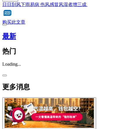
日日刮风下雨易病 伤风感冒风湿者增三成
购买此文章
最新
热门
Loading...
更多消息