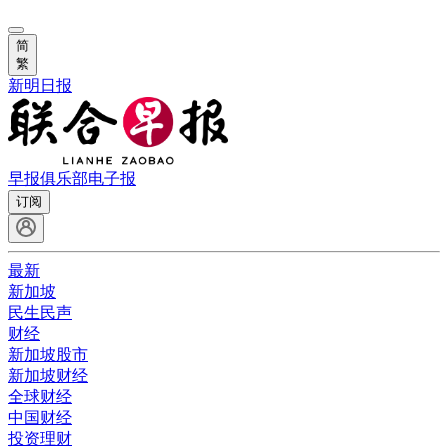
简
繁
新明日报
早报俱乐部
电子报
订阅
最新
新加坡
民生民声
财经
新加坡股市
新加坡财经
全球财经
中国财经
投资理财