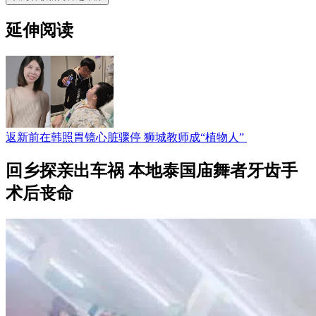
延伸阅读
返新前在韩照胃镜心脏骤停 狮城教师成“植物人”
回乡探亲出车祸 本地泰国庙舞者牙齿手
术后丧命