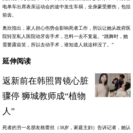
电单车出席表亲运动会的途中发生车祸，全身蒙受擦伤，包括
前齿。
奥欣指出，家人担心伤势会影响死者工作，所以让她从政府医
院转至私人医院动牙齿手术，岂料一去不复返。“跳舞时，她
需要露齿笑，所以去动手术，谁知道人就这样没了。”
延伸阅读
返新前在韩照胃镜心脏
骤停 狮城教师成“植物
人”
死者的另一名朋友格蕾丝（38岁，家庭主妇）告诉记者，她认