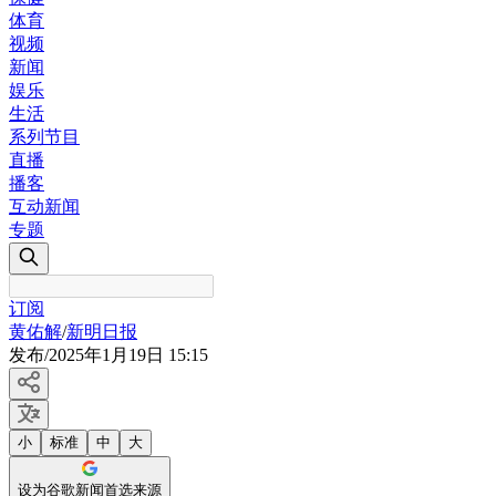
体育
视频
新闻
娱乐
生活
系列节目
直播
播客
互动新闻
专题
订阅
黄佑解
/
新明日报
发布
/
2025年1月19日 15:15
小
标准
中
大
设为谷歌新闻首选来源