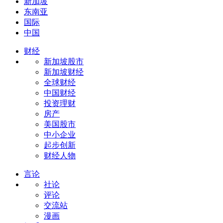
新加坡
东南亚
国际
中国
财经
新加坡股市
新加坡财经
全球财经
中国财经
投资理财
房产
美国股市
中小企业
起步创新
财经人物
言论
社论
评论
交流站
漫画