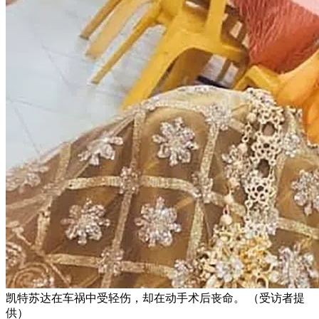
凯特苏达在车祸中受轻伤，却在动手术后丧命。 （受访者提
供）