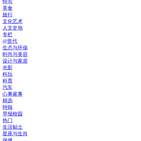
特写
美食
旅行
文化艺术
人文史地
专栏
@世代
生态与环保
时尚与美容
设计与家居
光影
科玩
科普
汽车
心事家事
精选
特辑
早报校园
热门
生活贴士
星座与生肖
保健