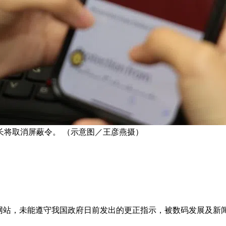
长将取消屏蔽令。 （示意图／王彦燕摄）
”网站，未能遵守我国政府日前发出的更正指示，被数码发展及新