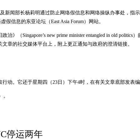
新闻部长杨莉明通过防止网络假信息和网络操纵办事处，指示新加坡资讯
息的东亚论坛（East Asia Forum）网站。
ore’s new prime minister entangled in ol
关文章的社交媒体平台上，附上更正通知与政府的澄清链接。
行动。它还于星期四（23日）下午4时，在有关文章底部发表
r）。
JC停运两年