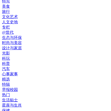
特写
美食
旅行
文化艺术
人文史地
专栏
@世代
生态与环保
时尚与美容
设计与家居
光影
科玩
科普
汽车
心事家事
精选
特辑
早报校园
热门
生活贴士
星座与生肖
保健