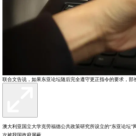
联合文告说，如果东亚论坛随后完全遵守更正指令的要求，部
澳大利亚国立大学克劳福德公共政策研究所设立的“东亚论坛
次被我国政府屏蔽。