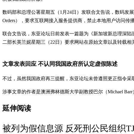
数码部和总理公署星期五（1月24日）发联合文告说，数码发展及
Orders），要求互联网接入服务提供商，禁止本地用户访问传播虚假信
联合文告说，东亚论坛日前发表一篇题为《新加坡新总理深陷旧政治》（Singap
二部长英兰妮星期三（22日）要求网站在原始文章以及转载相
文章发表回应 不认同我国政府所认定虚假陈述
不过，虽然我国政府再三提醒，东亚论坛未曾遵照更正指令采取
涉事文章的作者是澳洲弗林德斯大学副教授巴尔（Michael Bar
延伸阅读
被列为假信息源 反死刑公民组织T