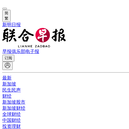
简
繁
新明日报
早报俱乐部
电子报
订阅
最新
新加坡
民生民声
财经
新加坡股市
新加坡财经
全球财经
中国财经
投资理财