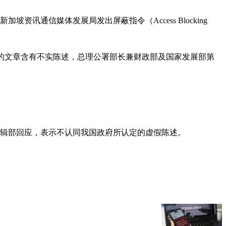
通信媒体发展局发出屏蔽指令（Access Blocking
d politics）的文章含有不实陈述，总理公署部长兼财政部及国家发展部第
编辑部回应，表示不认同我国政府所认定的虚假陈述。