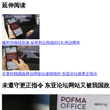
延伸阅读
被列为假信息源 反死刑公民组织TJC停运两年
文章对我国政府治理提出虚假指控 东亚论坛接更正指示
未遵守更正指令 东亚论坛网站又被我国