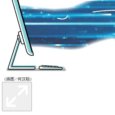
（插图 / 何汉聪）