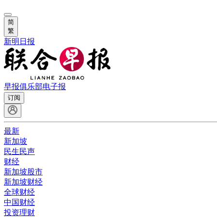
简
繁
新明日报
早报俱乐部
电子报
订阅
最新
新加坡
民生民声
财经
新加坡股市
新加坡财经
全球财经
中国财经
投资理财