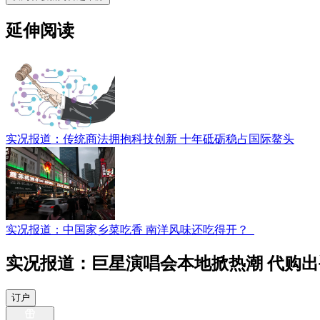
延伸阅读
实况报道：传统商法拥抱科技创新 十年砥砺稳占国际鳌头
实况报道：中国家乡菜吃香 南洋风味还吃得开？
实况报道：巨星演唱会本地掀热潮 代购出
订户