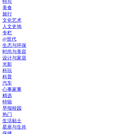
特写
美食
旅行
文化艺术
人文史地
专栏
@世代
生态与环保
时尚与美容
设计与家居
光影
科玩
科普
汽车
心事家事
精选
特辑
早报校园
热门
生活贴士
星座与生肖
保健