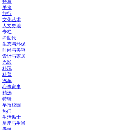
特写
美食
旅行
文化艺术
人文史地
专栏
@世代
生态与环保
时尚与美容
设计与家居
光影
科玩
科普
汽车
心事家事
精选
特辑
早报校园
热门
生活贴士
星座与生肖
保健