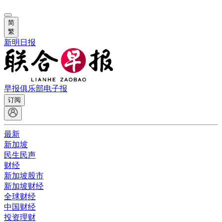
简
繁
新明日报
早报俱乐部
电子报
订阅
最新
新加坡
民生民声
财经
新加坡股市
新加坡财经
全球财经
中国财经
投资理财