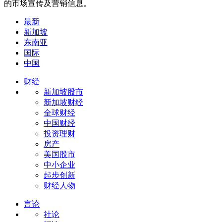
的市场宣传及营销信息。
最新
新加坡
东南亚
国际
中国
财经
新加坡股市
新加坡财经
全球财经
中国财经
投资理财
房产
美国股市
中小企业
起步创新
财经人物
言论
社论