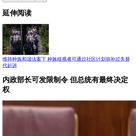
延伸阅读
维持种族和谐法案下 种族歧视者可通过社区计划弥补过失替
代起诉
内政部长可发限制令 但总统有最终决定
权