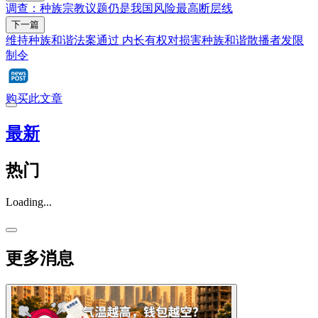
调查：种族宗教议题仍是我国风险最高断层线
下一篇
维持种族和谐法案通过 内长有权对损害种族和谐散播者发限
制令
购买此文章
最新
热门
Loading...
更多消息