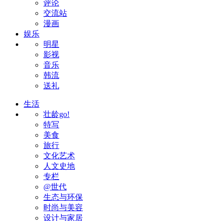
评论
交流站
漫画
娱乐
明星
影视
音乐
韩流
送礼
生活
壮龄go!
特写
美食
旅行
文化艺术
人文史地
专栏
@世代
生态与环保
时尚与美容
设计与家居