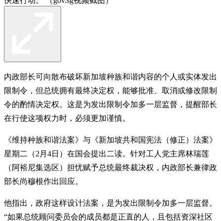
快速行动。 （gov.sg视频截图）
内政部长可向散布破坏新加坡种族和谐内容的个人或实体发出
限制令，但总统拥有最终决定权，能够批准、取消或修改限制
令的酌情决定权。这是为发出限制令加多一层监督，提醒部长
在行使这项权力时，必须更加谨慎。
《维持种族和谐法案》与《新加坡共和国宪法（修正）法案》
星期二（2月4日）在国会提出二读。针对工人党主席林瑞莲
（阿裕尼集选区）担忧赋予总统最终裁决权，内政部长兼律政
部长尚穆根作出回应。
他指出，政府这样设计法案，是为发出限制令加多一层监督。
“如果总统顾问委员会的成员都是正直的人，且包括资深社区