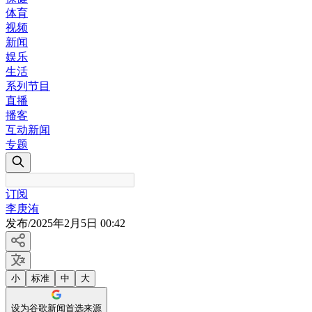
体育
视频
新闻
娱乐
生活
系列节目
直播
播客
互动新闻
专题
订阅
李庚洧
发布
/
2025年2月5日 00:42
小
标准
中
大
设为谷歌新闻首选来源