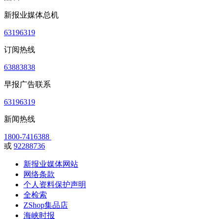
新报业媒体总机
63196319
订阅热线
63883838
早报广告联系
63196319
新闻热线
1800-7416388
或
92288736
新报业媒体网站
网络条款
个人资料保护声明
全检索
ZShop集品店
海峡时报