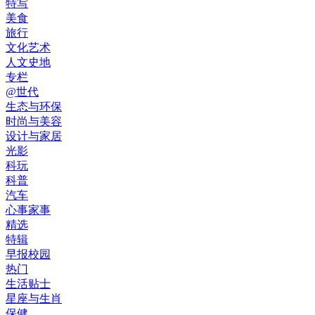
特写
美食
旅行
文化艺术
人文史地
专栏
@世代
生态与环保
时尚与美容
设计与家居
光影
科玩
科普
汽车
心事家事
精选
特辑
早报校园
热门
生活贴士
星座与生肖
保健