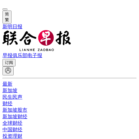
简
繁
新明日报
早报俱乐部
电子报
订阅
最新
新加坡
民生民声
财经
新加坡股市
新加坡财经
全球财经
中国财经
投资理财