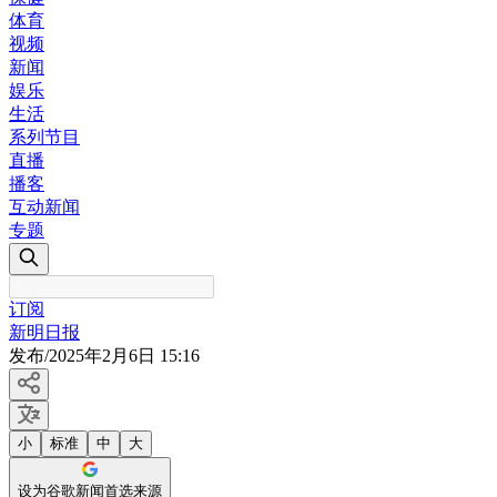
体育
视频
新闻
娱乐
生活
系列节目
直播
播客
互动新闻
专题
订阅
新明日报
发布
/
2025年2月6日 15:16
小
标准
中
大
设为谷歌新闻首选来源