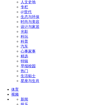
人文史地
专栏
@世代
生态与环保
时尚与美容
设计与家居
光影
科玩
科普
汽车
心事家事
精选
特辑
早报校园
热门
生活贴士
星座与生肖
体育
视频
新闻
娱乐