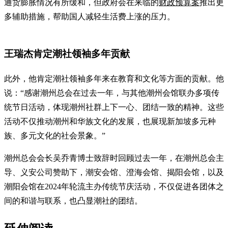
通货膨胀情况有所缓和，但政府会在来临的
财政预算案
推出更
多辅助措施，帮助国人减轻生活费上涨的压力。
王瑞杰肯定潮社领袖多年贡献
此外，他肯定潮社领袖多年来在教育和文化等方面的贡献。他
说：“感谢潮州总会在过去一年，与其他潮州会馆联办多项传
统节日活动，体现潮州社群上下一心、团结一致的精神。这些
活动不仅推动潮州和华族文化的发展，也展现新加坡多元种
族、多元文化的社会景象。”
潮州总会会长吴乔青博士致辞时回顾过去一年，在潮州总会主
导、义安公司赞助下，潮安会馆、澄海会馆、揭阳会馆，以及
潮阳会馆在2024年轮流主办传统节庆活动，不仅促进各团体之
间的和谐与联系，也凸显潮社的团结。