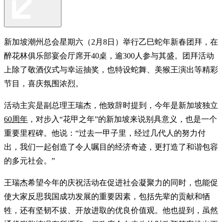
新加坡潮州总会星期六（2月8日）举行乙巳蛇年新春团拜，在
醉花林俱乐部宴会厅席开40桌，逾300人参与其盛。团拜活动
上除了敬酒仪式与幸运抽奖，也特设蛇舞、美猴王演出等精彩
节目，喜庆氛围浓烈。
活动主宾是副总理王瑞杰，他致辞时提到，今年是新加坡独立
60周年
，对步入“花甲之年”的新加坡来说别具意义，也是一个
重要里程碑。他说：“过去一甲子里，经过几代人的努力付
出，我们一起创造了令人嘱目的经济奇迹，更打造了和谐包容
的多元社会。”
王瑞杰希望今年的庆祝活动在促进社会凝聚力的同时，也能促
使大家反思我国成功发展的重要因素，包括先辈的贡献和牺
牲，还有坚韧不拔、开放进取的优良价值观。他也提到，虽然