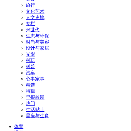
旅行
文化艺术
人文史地
专栏
@世代
生态与环保
时尚与美容
设计与家居
光影
科玩
科普
汽车
心事家事
精选
特辑
早报校园
热门
生活贴士
星座与生肖
体育