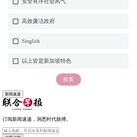
新闻速递
订阅新闻速递，洞悉时代脉搏。