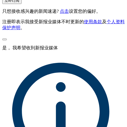
立即订阅
只想接收感兴趣的新闻速递?
点击
设置您的偏好。
注册即表示我接受新报业媒体不时更新的
使用条款
及
个人资料
保护声明
。
是， 我希望收到新报业媒体