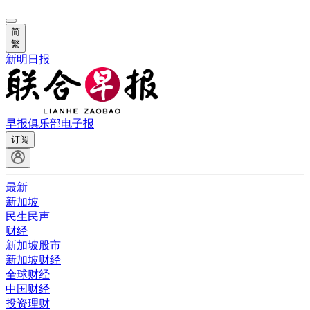
简
繁
新明日报
早报俱乐部
电子报
订阅
最新
新加坡
民生民声
财经
新加坡股市
新加坡财经
全球财经
中国财经
投资理财