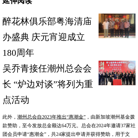
延伸阅读
醉花林俱乐部粤海清庙
办盛典 庆元宵迎成立
180周年
吴乔青接任潮州总会会
长 “炉边对谈”将列为重
点活动
此外，
潮州总会自2023年推出“惠潮金”
，由新加坡潮州基金拨
款赞助，至今发放总金额达64万元。总会在2024年邀请37家社
团会员申请“惠潮金”，共24家提出申请并获得赞助，用于文