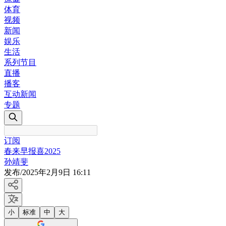
体育
视频
新闻
娱乐
生活
系列节目
直播
播客
互动新闻
专题
订阅
春来早报喜2025
孙靖斐
发布
/
2025年2月9日 16:11
小
标准
中
大