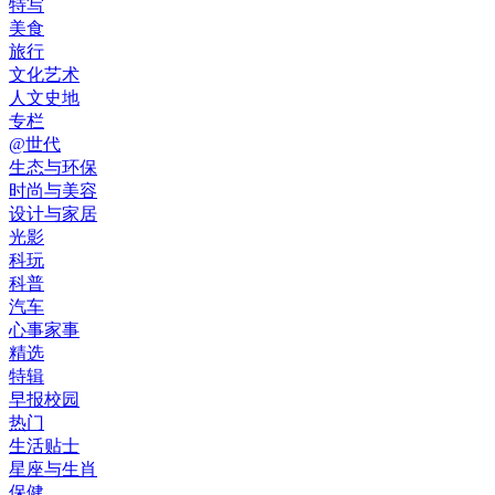
特写
美食
旅行
文化艺术
人文史地
专栏
@世代
生态与环保
时尚与美容
设计与家居
光影
科玩
科普
汽车
心事家事
精选
特辑
早报校园
热门
生活贴士
星座与生肖
保健