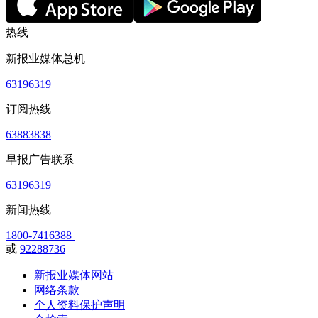
热线
新报业媒体总机
63196319
订阅热线
63883838
早报广告联系
63196319
新闻热线
1800-7416388
或
92288736
新报业媒体网站
网络条款
个人资料保护声明