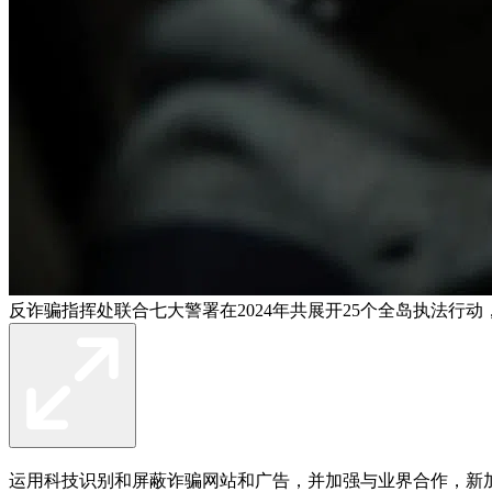
反诈骗指挥处联合七大警署在2024年共展开25个全岛执法行动
运用科技识别和屏蔽诈骗网站和广告，并加强与业界合作，新加坡警