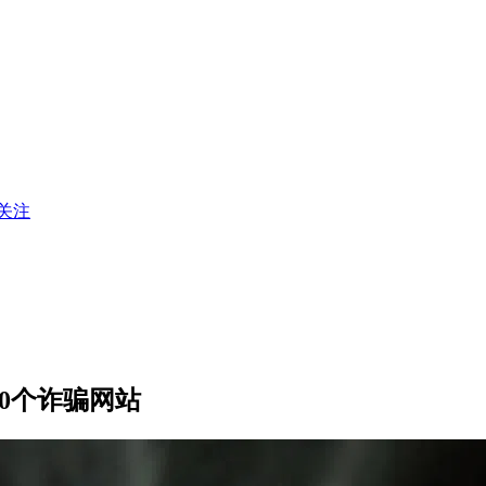
关注
00个诈骗网站