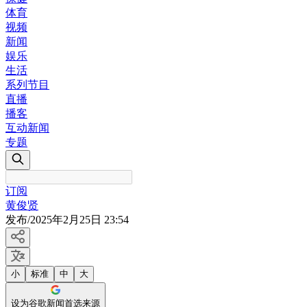
体育
视频
新闻
娱乐
生活
系列节目
直播
播客
互动新闻
专题
订阅
黄俊贤
发布
/
2025年2月25日 23:54
小
标准
中
大
设为谷歌新闻首选来源