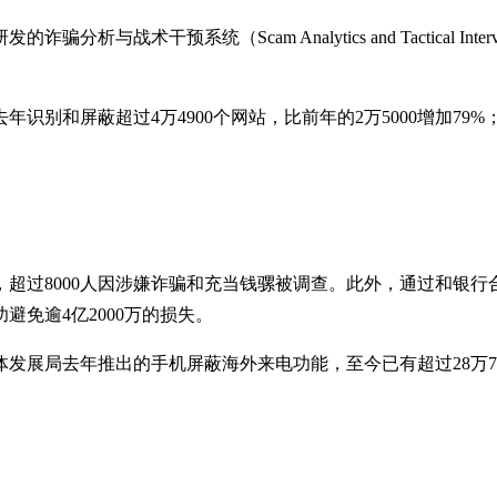
干预系统（Scam Analytics and Tactical Inter
识别和屏蔽超过4万4900个网站，比前年的2万5000增加79
过8000人因涉嫌诈骗和充当钱骡被调查。此外，通过和银行合作的自动
功避免逾4亿2000万的损失。
展局去年推出的手机屏蔽海外来电功能，至今已有超过28万700