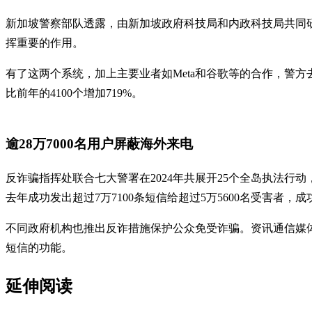
新加坡警察部队透露，由新加坡政府科技局和内政科技局共同研发的诈骗分析与战术
挥重要的作用。
有了这两个系统，加上主要业者如Meta和谷歌等的合作，警方去年
比前年的4100个增加719%。
逾28万7000名用户屏蔽海外来电
反诈骗指挥处联合七大警署在2024年共展开25个全岛执法行动，超
去年成功发出超过7万7100条短信给超过5万5600名受害者，成
不同政府机构也推出反诈措施保护公众免受诈骗。资讯通信媒体发
短信的功能。
延伸阅读