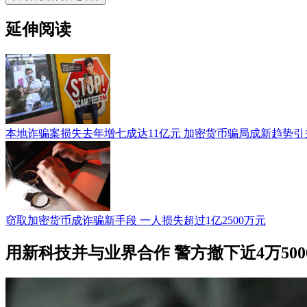
延伸阅读
本地诈骗案损失去年增七成达11亿元 加密货币骗局成新趋势引
窃取加密货币成诈骗新手段 一人损失超过1亿2500万元
用新科技并与业界合作 警方撤下近4万50