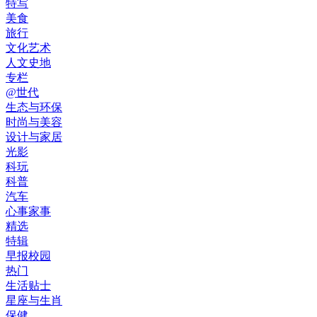
特写
美食
旅行
文化艺术
人文史地
专栏
@世代
生态与环保
时尚与美容
设计与家居
光影
科玩
科普
汽车
心事家事
精选
特辑
早报校园
热门
生活贴士
星座与生肖
保健