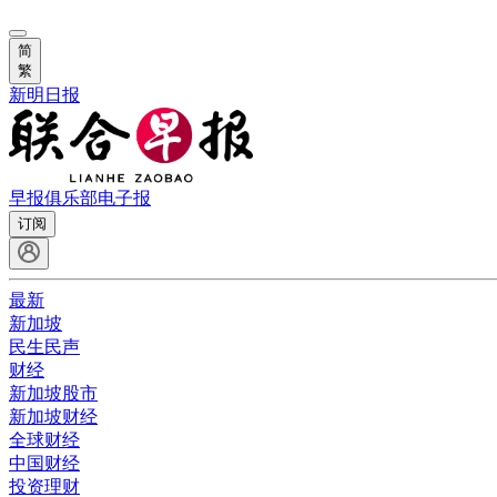
简
繁
新明日报
早报俱乐部
电子报
订阅
最新
新加坡
民生民声
财经
新加坡股市
新加坡财经
全球财经
中国财经
投资理财