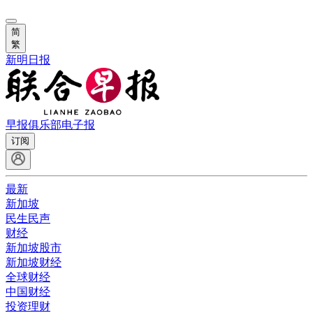
简
繁
新明日报
早报俱乐部
电子报
订阅
最新
新加坡
民生民声
财经
新加坡股市
新加坡财经
全球财经
中国财经
投资理财