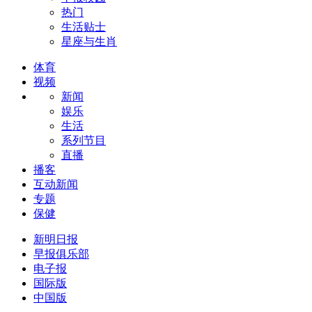
热门
生活贴士
星座与生肖
体育
视频
新闻
娱乐
生活
系列节目
直播
播客
互动新闻
专题
保健
新明日报
早报俱乐部
电子报
国际版
中国版