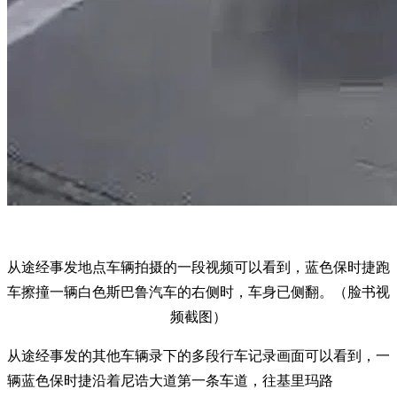
从途经事发地点车辆拍摄的一段视频可以看到，蓝色保时捷跑
车擦撞一辆白色斯巴鲁汽车的右侧时，车身已侧翻。（脸书视
频截图）
从途经事发的其他车辆录下的多段行车记录画面可以看到，一
辆蓝色保时捷沿着尼诰大道第一条车道，往基里玛路