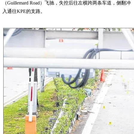
（Guillemard Road）飞驰，失控后往左横跨两条车道，侧翻冲
入通往KPE的支路。