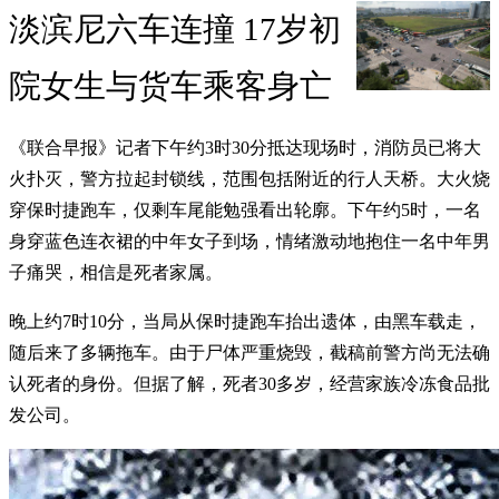
淡滨尼六车连撞 17岁初
院女生与货车乘客身亡
《联合早报》记者下午约3时30分抵达现场时，消防员已将大
火扑灭，警方拉起封锁线，范围包括附近的行人天桥。大火烧
穿保时捷跑车，仅剩车尾能勉强看出轮廓。下午约5时，一名
身穿蓝色连衣裙的中年女子到场，情绪激动地抱住一名中年男
子痛哭，相信是死者家属。
晚上约7时10分，当局从保时捷跑车抬出遗体，由黑车载走，
随后来了多辆拖车。由于尸体严重烧毁，截稿前警方尚无法确
认死者的身份。但据了解，死者30多岁，经营家族冷冻食品批
发公司。