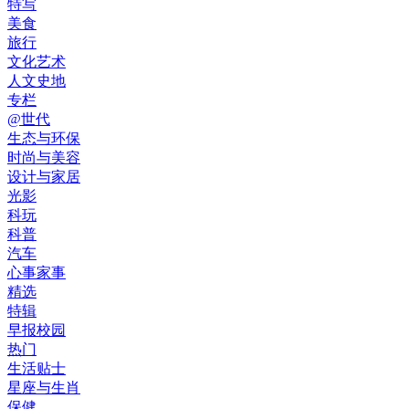
特写
美食
旅行
文化艺术
人文史地
专栏
@世代
生态与环保
时尚与美容
设计与家居
光影
科玩
科普
汽车
心事家事
精选
特辑
早报校园
热门
生活贴士
星座与生肖
保健