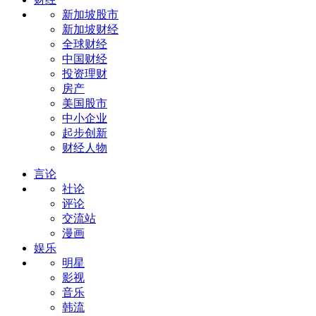
新加坡股市
新加坡财经
全球财经
中国财经
投资理财
房产
美国股市
中小企业
起步创新
财经人物
言论
社论
评论
交流站
漫画
娱乐
明星
影视
音乐
韩流