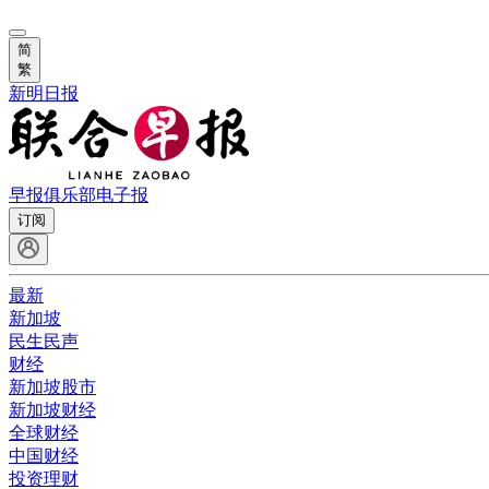
简
繁
新明日报
早报俱乐部
电子报
订阅
最新
新加坡
民生民声
财经
新加坡股市
新加坡财经
全球财经
中国财经
投资理财