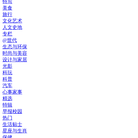
特写
美食
旅行
文化艺术
人文史地
专栏
@世代
生态与环保
时尚与美容
设计与家居
光影
科玩
科普
汽车
心事家事
精选
特辑
早报校园
热门
生活贴士
星座与生肖
保健