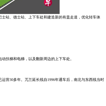
巴士站、德士站、上下车处和建造新的有盖走道，优化转车体
、电动扶梯和电梯，以及翻新周边的上下车处。
营30多年。兀兰延长线自1996年通车后，南北与东西线当时