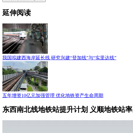
延伸阅读
我国拟建西海岸延长线 研究兴建“登加线”与“实里达线”
五年增资10亿元加强管理 优化地铁资产生命周期
东西南北线地铁站提升计划 义顺地铁站