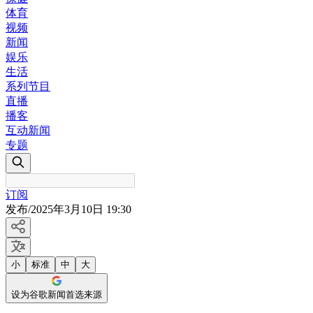
体育
视频
新闻
娱乐
生活
系列节目
直播
播客
互动新闻
专题
订阅
发布
/
2025年3月10日 19:30
小
标准
中
大
设为谷歌新闻首选来源