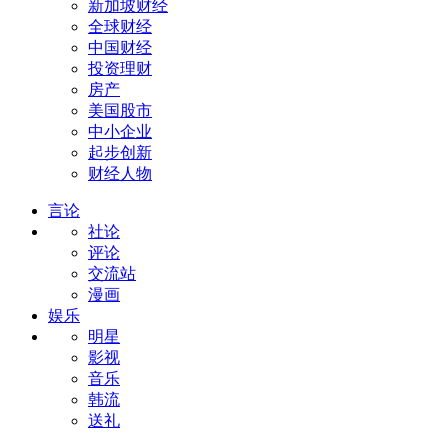
新加坡财经
全球财经
中国财经
投资理财
房产
美国股市
中小企业
起步创新
财经人物
言论
社论
评论
交流站
漫画
娱乐
明星
影视
音乐
韩流
送礼