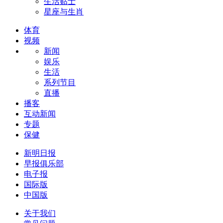
生活贴士
星座与生肖
体育
视频
新闻
娱乐
生活
系列节目
直播
播客
互动新闻
专题
保健
新明日报
早报俱乐部
电子报
国际版
中国版
关于我们