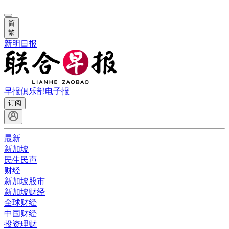
简
繁
新明日报
早报俱乐部
电子报
订阅
最新
新加坡
民生民声
财经
新加坡股市
新加坡财经
全球财经
中国财经
投资理财