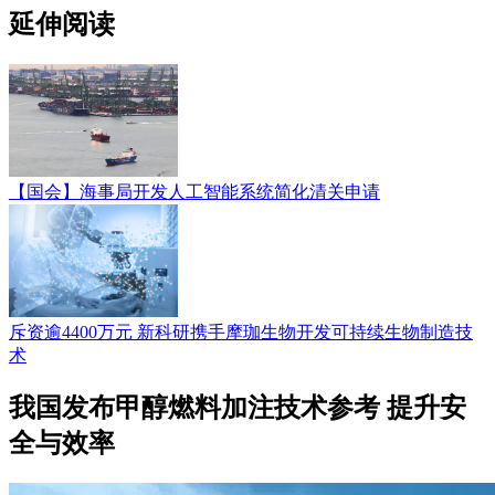
延伸阅读
【国会】海事局开发人工智能系统简化清关申请
斥资逾4400万元 新科研携手摩珈生物开发可持续生物制造技
术
我国发布甲醇燃料加注技术参考 提升安
全与效率