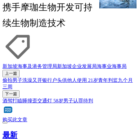
携手摩珈生物开发可持
续生物制造技术
新加坡海事及港务管理局
新加坡企业发展局
海事业
海事局
上一篇
偷拍男子洗澡又开银行户头供他人使用 21岁青年判监九个月
三周
下一篇
酒驾打瞌睡撞歪交通灯 58岁男子认罪待判
购买此文章
最新