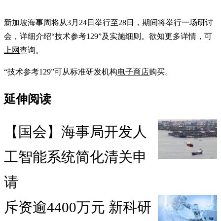
新加坡海事周将从3月24日举行至28日，期间将举行一场研讨
会，详细介绍“技术参考129”及实施细则。欲知更多详情，可
上网
查询。
“技术参考129”可从标准研发机构
电子商店
购买。
延伸阅读
【国会】海事局开发人
工智能系统简化清关申
请
斥资逾4400万元 新科研