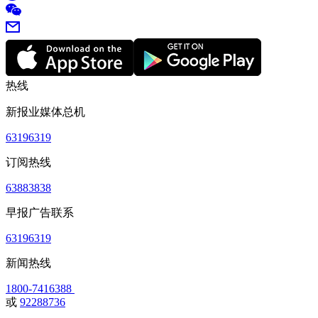
热线
新报业媒体总机
63196319
订阅热线
63883838
早报广告联系
63196319
新闻热线
1800-7416388
或
92288736