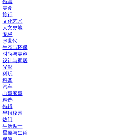
特写
美食
旅行
文化艺术
人文史地
专栏
@世代
生态与环保
时尚与美容
设计与家居
光影
科玩
科普
汽车
心事家事
精选
特辑
早报校园
热门
生活贴士
星座与生肖
保健