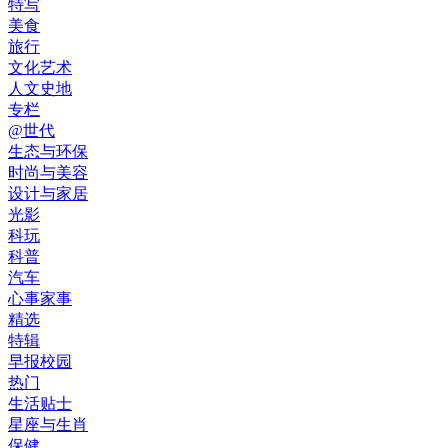
特写
美食
旅行
文化艺术
人文史地
专栏
@世代
生态与环保
时尚与美容
设计与家居
光影
科玩
科普
汽车
心事家事
精选
特辑
早报校园
热门
生活贴士
星座与生肖
保健