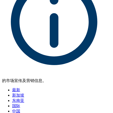
的市场宣传及营销信息。
最新
新加坡
东南亚
国际
中国