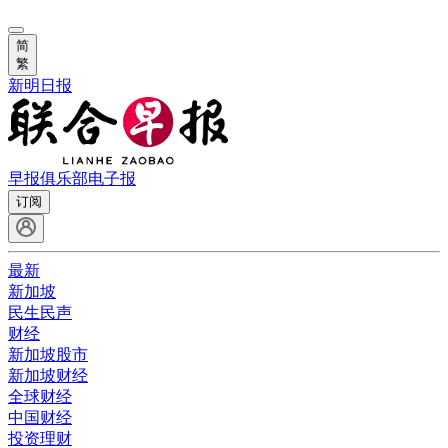
简
繁
新明日报
早报俱乐部
电子报
订阅
最新
新加坡
民生民声
财经
新加坡股市
新加坡财经
全球财经
中国财经
投资理财