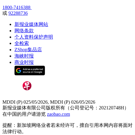
1800-7416388
或
92288736
新报业媒体网站
网络条款
个人资料保护声明
全检索
ZShop集品店
海峡时报
商业时报
MDDI (P) 025/05/2026, MDDI (P) 026/05/2026
新报业媒体有限公司版权所有（公司登记号：202120748H）
在中国的用户请游览
zaobao.com
提醒：新加坡网络业者若未经许可，擅自引用本网内容将面对
法律行动。