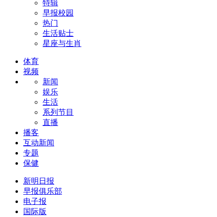
特辑
早报校园
热门
生活贴士
星座与生肖
体育
视频
新闻
娱乐
生活
系列节目
直播
播客
互动新闻
专题
保健
新明日报
早报俱乐部
电子报
国际版