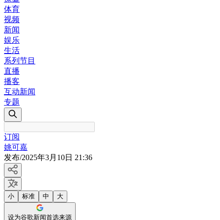
体育
视频
新闻
娱乐
生活
系列节目
直播
播客
互动新闻
专题
订阅
姚可嘉
发布
/
2025年3月10日 21:36
小
标准
中
大
设为谷歌新闻首选来源