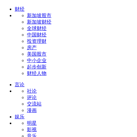
财经
新加坡股市
新加坡财经
全球财经
中国财经
投资理财
房产
美国股市
中小企业
起步创新
财经人物
言论
社论
评论
交流站
漫画
娱乐
明星
影视
音乐