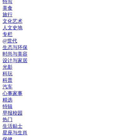
特写
美食
旅行
文化艺术
人文史地
专栏
@世代
生态与环保
时尚与美容
设计与家居
光影
科玩
科普
汽车
心事家事
精选
特辑
早报校园
热门
生活贴士
星座与生肖
保健