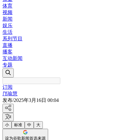
体育
视频
新闻
娱乐
生活
系列节目
直播
播客
互动新闻
专题
订阅
邝瑜慧
发布
/
2025年3月16日 00:04
小
标准
中
大
设为谷歌新闻首选来源