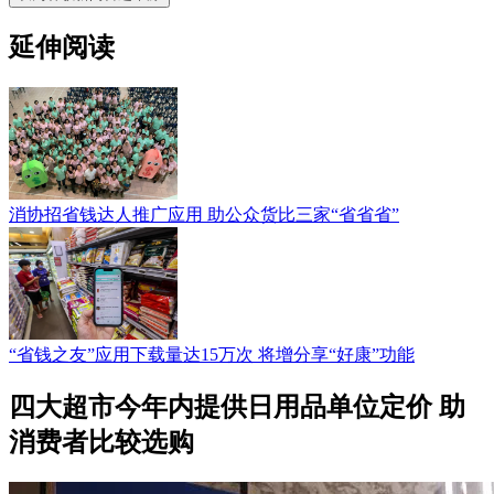
延伸阅读
消协招省钱达人推广应用 助公众货比三家“省省省”
“省钱之友”应用下载量达15万次 将增分享“好康”功能
四大超市今年内提供日用品单位定价 助
消费者比较选购