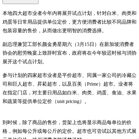
本地四大超市业者今年内将展开试点计划，针对白米、肉类和
鸡蛋等日常用品提供单位定价，更方便消费者比较不同品牌和
包装容量的售价，从而做出更明智的消费选择。
副总理兼贸工部长颜金勇星期六（3月15日）在新加坡消费者
协会的慰劳晚宴上致辞时宣布，政府将在今年较迟时候与消协
展开这个试点计划。
参与计划的四家超市业者是平价超市、同属一家公司的冷藏公
司和巨人超市、昇菘超市，以及百美（Prime）超市。业者将
在指定门店，对主要日用品如白米、肉类、鸡蛋、食油、水果
和蔬菜等提供单位定价（unit pricing）。
到时候，除了商品的售价，货架上也将显示商品每单位的价
格，例如每公升或每公斤的定价。超市也可尝试以其他方式展