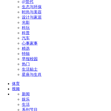
@世代
生态与环保
时尚与美容
设计与家居
光影
科玩
科普
汽车
心事家事
精选
特辑
早报校园
热门
生活贴士
星座与生肖
体育
视频
新闻
娱乐
生活
系列节目