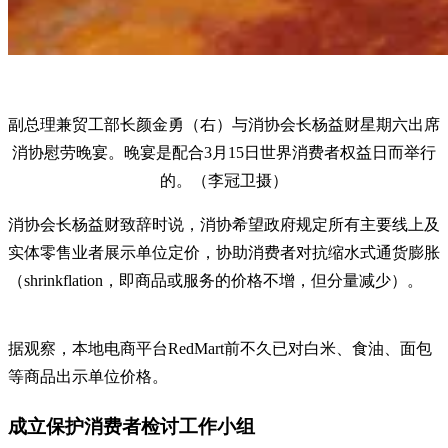
副总理兼贸工部长颜金勇（右）与消协会长杨益财星期六出席
消协慰劳晚宴。晚宴是配合3月15日世界消费者权益日而举行
的。（李冠卫摄）
消协会长杨益财致辞时说，消协希望政府规定所有主要线上及
实体零售业者展示单位定价，协助消费者对抗缩水式通货膨胀
（shrinkflation，即商品或服务的价格不增，但分量减少）。
据观察，本地电商平台RedMart前不久已对白米、食油、面包
等商品出示单位价格。
成立保护消费者检讨工作小组