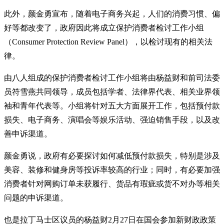
此外，颜金勇宣布，随着电子商务兴起，人们的消费习惯、偏
好等都改变了，政府因此将成立保护消费者检讨工作小组
（Consumer Protection Review Panel），以检讨现有的相关法
律。
由八人组成的保护消费者检讨工作小组将由杨益财和前司法委
员符雪燕共同领导，成员包括学者、法律界代表、相关业界领
袖和青年代表等。小组将针对五大方面展开工作，包括预付款
损失、电子商务、演唱会等娱乐活动、强迫销售手段，以及改
善申诉渠道。
颜金勇说，政府有必要探讨如何减低预付款损失，特别是涉及
美容、装修和健身房等投诉率较高的行业；同时，有必要加强
消费者针对网购订单未获履行、货品有瑕疵或货不对办等相关
问题的申诉渠道。
也是拉丁马士区议员的杨益财2月27日在国会参加新财政政策