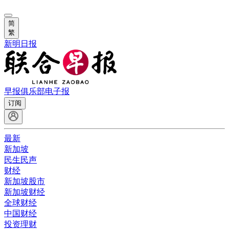
简
繁
新明日报
早报俱乐部
电子报
订阅
最新
新加坡
民生民声
财经
新加坡股市
新加坡财经
全球财经
中国财经
投资理财