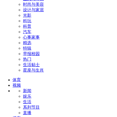
时尚与美容
设计与家居
光影
科玩
科普
汽车
心事家事
精选
特辑
早报校园
热门
生活贴士
星座与生肖
体育
视频
新闻
娱乐
生活
系列节目
直播