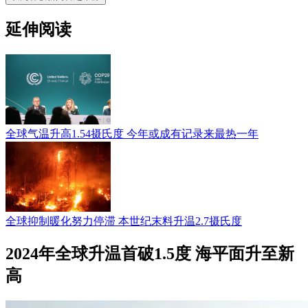
延伸阅读
全球气温升高1.54摄氏度 今年或成有记录来最热一年
全球抑制暖化努力停滞 本世纪末料升温2.7摄氏度
2024年全球升温首破1.5度 海平面升至新
高