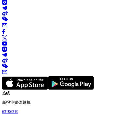
热线
新报业媒体总机
63196319