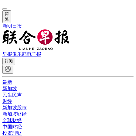
简
繁
新明日报
早报俱乐部
电子报
订阅
最新
新加坡
民生民声
财经
新加坡股市
新加坡财经
全球财经
中国财经
投资理财