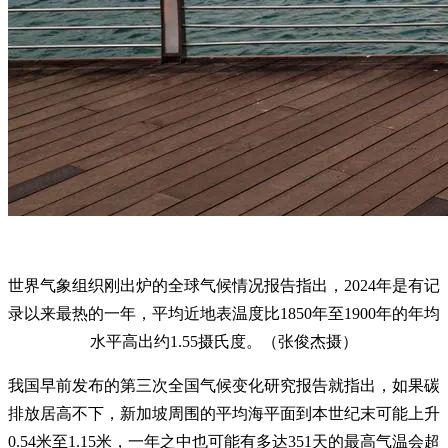
世界气象组织刚出炉的全球气候情况报告指出，2024年是有记
录以来最热的一年，平均近地表温度比1850年至1900年的年均
水平高出约1.55摄氏度。（张俊杰摄）
我国早前发布的第三次全国气候变化研究报告就指出，如果碳
排放居高不下，新加坡周围的平均海平面到本世纪末可能上升
0.54米至1.15米，一年之中也可能有多达351天的最高气温会超