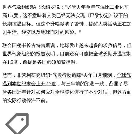
世界气象组织秘书长绍罗说：“尽管去年单年气温比工业化前
高1.5度，这不意味着人类已经无法实现《巴黎协定》设下的
长期控温目标。但这个升幅敲响了警钟，提醒人类活动正在加
剧生活、经济以及地球面对的风险。”
联合国秘书长古特雷斯说，地球发出越来越多的求救信号，但
世界气象组织的报告表明，目前还有可能把全球长期升温控制
在1.5度，前提是各国必须加紧控温。
然而，非营利研究组织“气候行动追踪”去年11月预测，
全球气
温到本世纪末会上升2.7度
，与三年前的预测一致，凸显了尽
管各国近年针对如何应对全球暖化进行了不少对话，但这方面
的实际行动停滞不前。