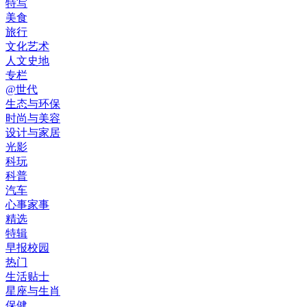
特写
美食
旅行
文化艺术
人文史地
专栏
@世代
生态与环保
时尚与美容
设计与家居
光影
科玩
科普
汽车
心事家事
精选
特辑
早报校园
热门
生活贴士
星座与生肖
保健