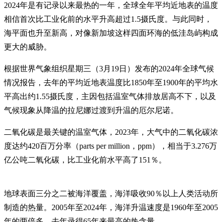
2024年是有记录以来最热的一年，全球全年平均近地表的温度
相信首次比工业化前的水平升高超过1.5摄氏度。与此同时，
海平面也升至新高，对像新加坡这样四面环海的低洼岛屿构成
更大的威胁。
根据世界气象组织星期三（3月19日）发布的2024年全球气候
情况报告，去年的平均近地表温度比1850年至1900年的平均水
平高出约1.55摄氏度，主因包括温室气体排放居高不下，以及
气候现象从降温的拉尼娜过渡到升温的厄尔尼诺。
二氧化碳是最关键的温室气体，2023年，大气中的二氧化碳浓
度达约420百万分率（parts per million，ppm），相当于3.276万
亿公吨二氧化碳，比工业化前水平高了151％。
地球表面三分之二被海洋覆盖，海洋吸收90％以上人类活动所
制造的热量。2005年至2024年，海洋升温速度是1960年至2005
年的两倍多，去年录得65年来最高的热含量。