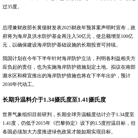
过35度。
总理兼财政部长黄循财发表2025财政年预算案声明时宣布，政
府将为海岸及洪水防护基金再注入50亿元，使总额增至100亿
元，以确保建设海岸防护基础设施的长期投资可持续。
我国计划在今年下半年针对海岸防护立法，列明各利益相关方
应负起的责任，也为实施海岸防护措施划定土地。拟议在南部
濒水区和樟宜推出的海岸防护措施也将在下半年出炉，预计
2030年代动工。
长期升温料介于1.34摄氏度至1.41摄氏度
世界气象组织目前研判，长期全球升温幅度估计介于1.34度至
1.41度，仍低于2015年《巴黎协定》设下的1.5度控温目标，但
各国必须加大力度推进绿色政策才能如期实现目标。