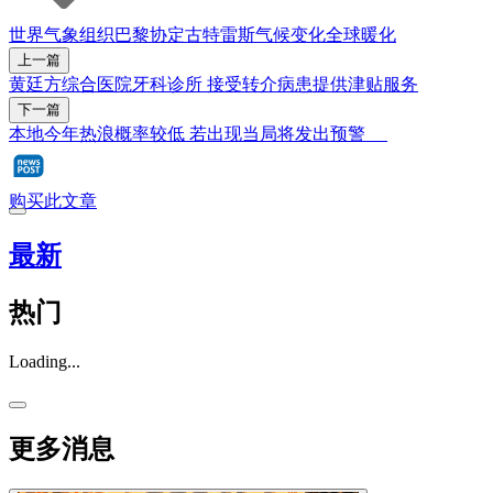
世界气象组织
巴黎协定
古特雷斯
气候变化
全球暖化
上一篇
黄廷方综合医院牙科诊所 接受转介病患提供津贴服务
下一篇
本地今年热浪概率较低 若出现当局将发出预警
购买此文章
最新
热门
Loading...
更多消息