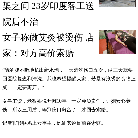
架之间 23岁印度客工送
院后不治
女子称做艾灸被烫伤 店
家：对方高价索赔
“我的腿不断地长出新水泡，一天清洗伤口五次，两三天就要
回医院复查和清洗。我也希望提醒大家，若是有滚烫的食物上
桌，一定要离开。”
女事主说，老板娘说开摊10年，一定会负责任，让她安心养
伤，所以三周后，等到伤口愈合了，才回去索赔。
记者辗转联系上女事主，她证实说目前在索赔。