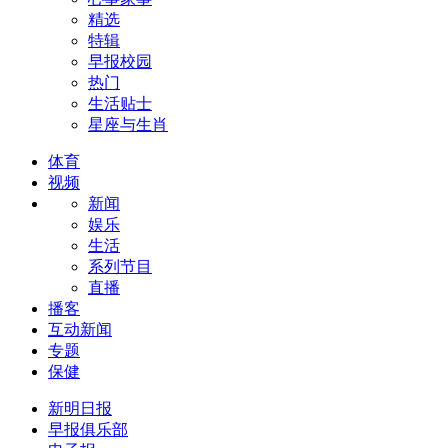
精选
特辑
早报校园
热门
生活贴士
星座与生肖
体育
视频
新闻
娱乐
生活
系列节目
直播
播客
互动新闻
专题
保健
新明日报
早报俱乐部