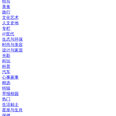
特写
美食
旅行
文化艺术
人文史地
专栏
@世代
生态与环保
时尚与美容
设计与家居
光影
科玩
科普
汽车
心事家事
精选
特辑
早报校园
热门
生活贴士
星座与生肖
保健