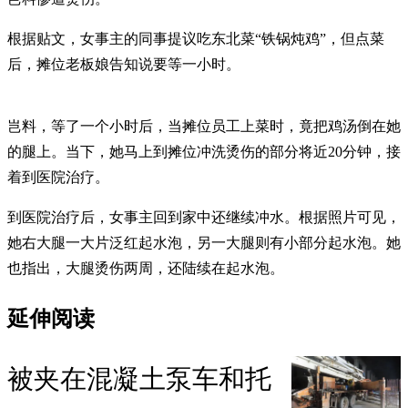
根据贴文，女事主的同事提议吃东北菜“铁锅炖鸡”，但点菜
后，摊位老板娘告知说要等一小时。
岂料，等了一个小时后，当摊位员工上菜时，竟把鸡汤倒在她
的腿上。当下，她马上到摊位冲洗烫伤的部分将近20分钟，接
着到医院治疗。
到医院治疗后，女事主回到家中还继续冲水。根据照片可见，
她右大腿一大片泛红起水泡，另一大腿则有小部分起水泡。她
也指出，大腿烫伤两周，还陆续在起水泡。
延伸阅读
被夹在混凝土泵车和托