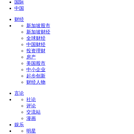
国际
中国
财经
新加坡股市
新加坡财经
全球财经
中国财经
投资理财
房产
美国股市
中小企业
起步创新
财经人物
言论
社论
评论
交流站
漫画
娱乐
明星