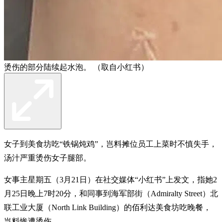
烫伤的部分陆续起水泡。 （取自小红书）
女子到美食坊吃“铁锅炖鸡”，岂料摊位员工上菜时不慎失手，
汤汁严重烫伤女子腿部。
女事主星期五（3月21日）在社交媒体“小红书”上发文，指她2
月25日晚上7时20分，和同事到海军部街（Admiralty Street）北
联工业大厦（North Link Building）的佰利达美食坊吃晚餐，
岂料惨遭烫伤。