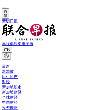
简
繁
新明日报
早报俱乐部
电子报
订阅
最新
新加坡
民生民声
财经
新加坡股市
新加坡财经
全球财经
中国财经
投资理财