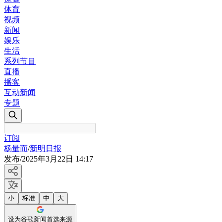
体育
视频
新闻
娱乐
生活
系列节目
直播
播客
互动新闻
专题
订阅
杨量而
/
新明日报
发布
/
2025年3月22日 14:17
小
标准
中
大
设为谷歌新闻首选来源