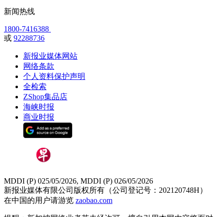
新闻热线
1800-7416388
或
92288736
新报业媒体网站
网络条款
个人资料保护声明
全检索
ZShop集品店
海峡时报
商业时报
MDDI (P) 025/05/2026, MDDI (P) 026/05/2026
新报业媒体有限公司版权所有（公司登记号：202120748H）
在中国的用户请游览
zaobao.com