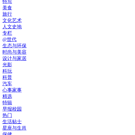
特写
美食
旅行
文化艺术
人文史地
专栏
@世代
生态与环保
时尚与美容
设计与家居
光影
科玩
科普
汽车
心事家事
精选
特辑
早报校园
热门
生活贴士
星座与生肖
保健