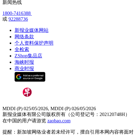
新闻热线
1800-7416388
或
92288736
新报业媒体网站
网络条款
个人资料保护声明
全检索
ZShop集品店
海峡时报
商业时报
MDDI (P) 025/05/2026, MDDI (P) 026/05/2026
新报业媒体有限公司版权所有（公司登记号：202120748H）
在中国的用户请游览
zaobao.com
提醒：新加坡网络业者若未经许可，擅自引用本网内容将面对