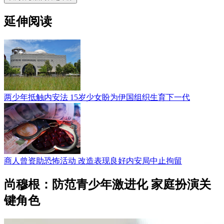
延伸阅读
两少年抵触内安法 15岁少女盼为伊国组织生育下一代
商人曾资助恐怖活动 改造表现良好内安局中止拘留
尚穆根：防范青少年激进化 家庭扮演关
键角色