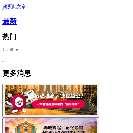
购买此文章
最新
热门
Loading...
更多消息