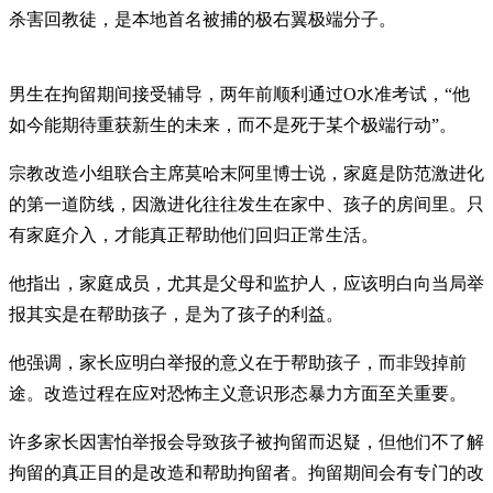
杀害回教徒，是本地首名被捕的极右翼极端分子。
男生在拘留期间接受辅导，两年前顺利通过O水准考试，“他
如今能期待重获新生的未来，而不是死于某个极端行动”。
宗教改造小组联合主席莫哈末阿里博士说，家庭是防范激进化
的第一道防线，因激进化往往发生在家中、孩子的房间里。只
有家庭介入，才能真正帮助他们回归正常生活。
他指出，家庭成员，尤其是父母和监护人，应该明白向当局举
报其实是在帮助孩子，是为了孩子的利益。
他强调，家长应明白举报的意义在于帮助孩子，而非毁掉前
途。改造过程在应对恐怖主义意识形态暴力方面至关重要。
许多家长因害怕举报会导致孩子被拘留而迟疑，但他们不了解
拘留的真正目的是改造和帮助拘留者。拘留期间会有专门的改