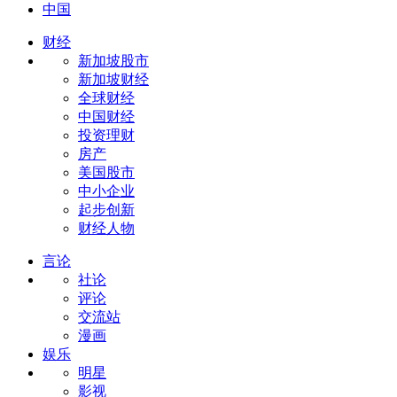
中国
财经
新加坡股市
新加坡财经
全球财经
中国财经
投资理财
房产
美国股市
中小企业
起步创新
财经人物
言论
社论
评论
交流站
漫画
娱乐
明星
影视