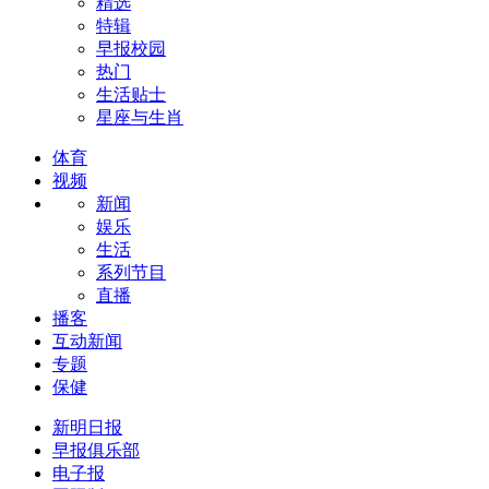
精选
特辑
早报校园
热门
生活贴士
星座与生肖
体育
视频
新闻
娱乐
生活
系列节目
直播
播客
互动新闻
专题
保健
新明日报
早报俱乐部
电子报