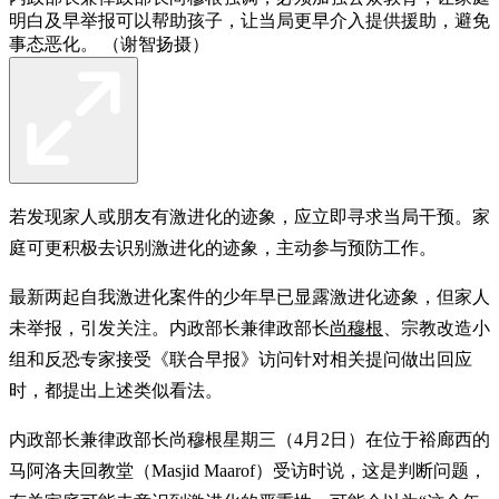
明白及早举报可以帮助孩子，让当局更早介入提供援助，避免
事态恶化。 （谢智扬摄）
若发现家人或朋友有激进化的迹象，应立即寻求当局干预。家
庭可更积极去识别激进化的迹象，主动参与预防工作。
最新两起自我激进化案件的少年早已显露激进化迹象，但家人
未举报，引发关注。内政部长兼律政部长
尚穆根
、宗教改造小
组和反恐专家接受《联合早报》访问针对相关提问做出回应
时，都提出上述类似看法。
内政部长兼律政部长尚穆根星期三（4月2日）在位于裕廊西的
马阿洛夫回教堂（Masjid Maarof）受访时说，这是判断问题，