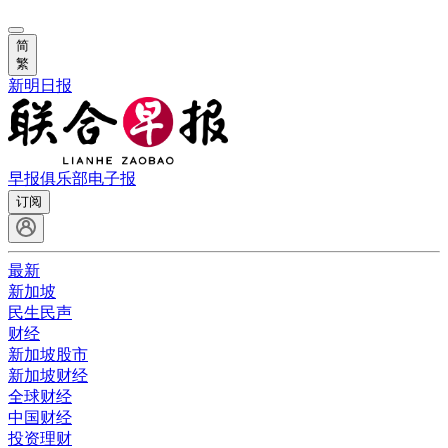
简
繁
新明日报
早报俱乐部
电子报
订阅
最新
新加坡
民生民声
财经
新加坡股市
新加坡财经
全球财经
中国财经
投资理财