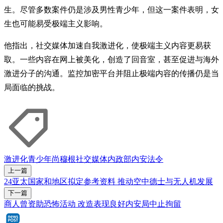
生。尽管多数案件仍是涉及男性青少年，但这一案件表明，女
生也可能易受极端主义影响。
他指出，社交媒体加速自我激进化，使极端主义内容更易获
取。一些内容在网上被美化，创造了回音室，甚至促进与海外
激进分子的沟通。监控加密平台并阻止极端内容的传播仍是当
局面临的挑战。
激进化
青少年
尚穆根
社交媒体
内政部
内安法令
上一篇
24亚太国家和地区拟定参考资料 推动空中德士与无人机发展
下一篇
商人曾资助恐怖活动 改造表现良好内安局中止拘留