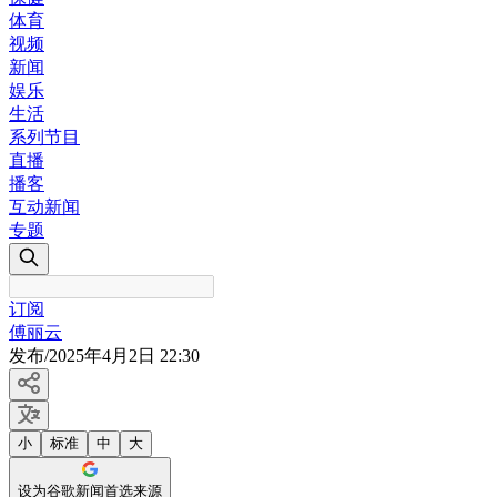
体育
视频
新闻
娱乐
生活
系列节目
直播
播客
互动新闻
专题
订阅
傅丽云
发布
/
2025年4月2日 22:30
小
标准
中
大
设为谷歌新闻首选来源