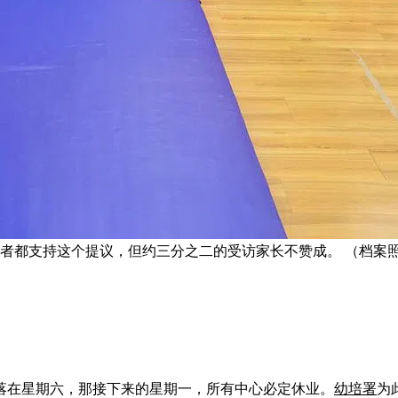
者都支持这个提议，但约三分之二的受访家长不赞成。 （档案
落在星期六，那接下来的星期一，所有中心必定休业。
幼培署
为