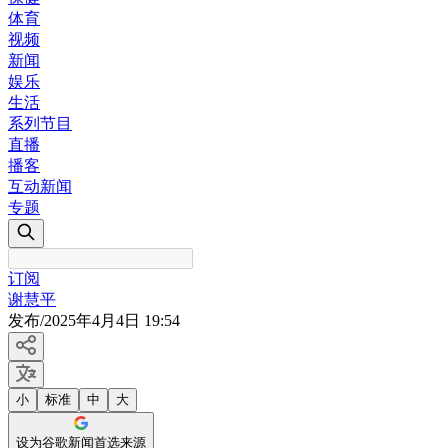
体育
视频
新闻
娱乐
生活
系列节目
直播
播客
互动新闻
专题
订阅
谢慧平
发布
/
2025年4月4日 19:54
小
标准
中
大
设为谷歌新闻首选来源