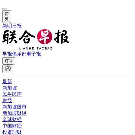
简
繁
新明日报
早报俱乐部
电子报
订阅
最新
新加坡
民生民声
财经
新加坡股市
新加坡财经
全球财经
中国财经
投资理财