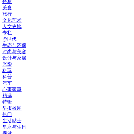
特写
美食
旅行
文化艺术
人文史地
专栏
@世代
生态与环保
时尚与美容
设计与家居
光影
科玩
科普
汽车
心事家事
精选
特辑
早报校园
热门
生活贴士
星座与生肖
保健