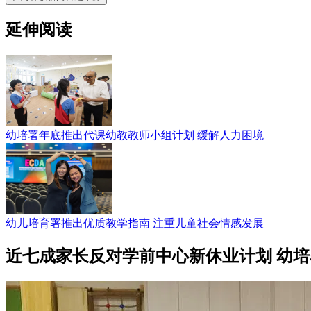
延伸阅读
幼培署年底推出代课幼教教师小组计划 缓解人力困境
幼儿培育署推出优质教学指南 注重儿童社会情感发展
近七成家长反对学前中心新休业计划 幼