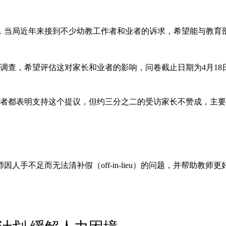
出，当局近年来接到不少幼教工作者和业者的诉求，希望能与教育
调查，希望评估这对家长和业者的影响，问卷截止日期为4月18
业者都表明支持这个提议，但约三分之二的受访家长不赞成，主
手不足而无法清补假（off-in-lieu）的问题，并帮助教