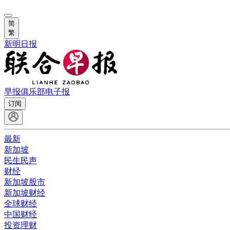
简
繁
新明日报
早报俱乐部
电子报
订阅
最新
新加坡
民生民声
财经
新加坡股市
新加坡财经
全球财经
中国财经
投资理财