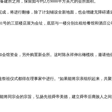
以备建所之用，保留如今约2万9000平方英尺的会所面积。
修完成，将进行翻修，除了计划铺设全新地面，也会增建无障碍通
treet）31号的三层楼店屋为会址，底层与一楼分别出租给餐馆和
加会馆资金，另外购置新会所。这时陈永祥伸出橄榄枝，邀请他
连祭祖仪式都得在理事家中进行。“如果能将宗亲组织起来，共
才能将同宗会的宗旨，弘扬先祖舜帝美德，建立舜帝后裔族人之