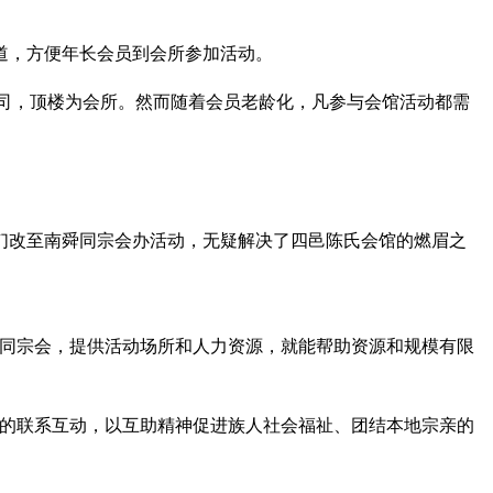
道，方便年长会员到会所参加活动。
酒庄公司，顶楼为会所。然而随着会员老龄化，凡参与会馆活动都需
们改至南舜同宗会办活动，无疑解决了四邑陈氏会馆的燃眉之
聚同宗会，提供活动场所和人力资源，就能帮助资源和规模有限
间的联系互动，以互助精神促进族人社会福祉、团结本地宗亲的