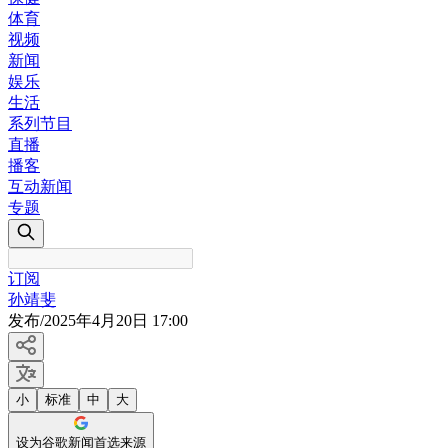
体育
视频
新闻
娱乐
生活
系列节目
直播
播客
互动新闻
专题
订阅
孙靖斐
发布
/
2025年4月20日 17:00
小
标准
中
大
设为谷歌新闻首选来源