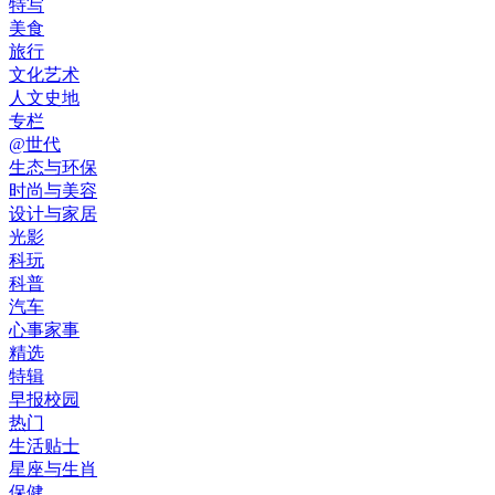
特写
美食
旅行
文化艺术
人文史地
专栏
@世代
生态与环保
时尚与美容
设计与家居
光影
科玩
科普
汽车
心事家事
精选
特辑
早报校园
热门
生活贴士
星座与生肖
保健