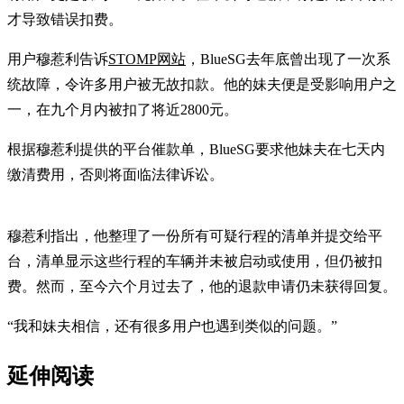
才导致错误扣费。
用户穆惹利告诉
STOMP网站
，BlueSG去年底曾出现了一次系
统故障，令许多用户被无故扣款。他的妹夫便是受影响用户之
一，在九个月内被扣了将近2800元。
根据穆惹利提供的平台催款单，BlueSG要求他妹夫在七天内
缴清费用，否则将面临法律诉讼。
穆惹利指出，他整理了一份所有可疑行程的清单并提交给平
台，清单显示这些行程的车辆并未被启动或使用，但仍被扣
费。然而，至今六个月过去了，他的退款申请仍未获得回复。
“我和妹夫相信，还有很多用户也遇到类似的问题。”
延伸阅读