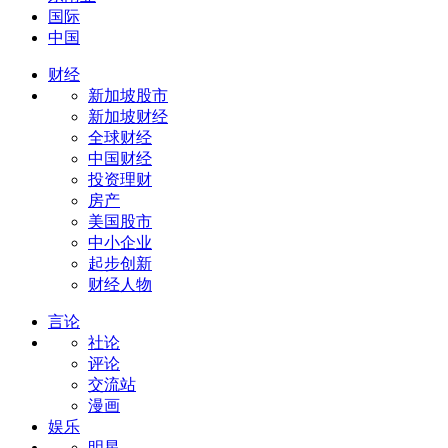
国际
中国
财经
新加坡股市
新加坡财经
全球财经
中国财经
投资理财
房产
美国股市
中小企业
起步创新
财经人物
言论
社论
评论
交流站
漫画
娱乐
明星