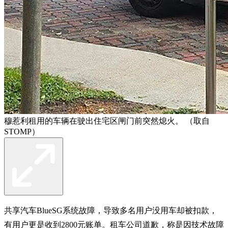
穆惹利租用的车辆在驶出住宅区闸门前突然熄火。 （取自
STOMP）
共享汽车BlueSG系统故障，导致多名用户没用车却被扣款，
有用户更是收到2800元账单。租车公司道歉，称是因技术故障