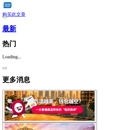
购买此文章
最新
热门
Loading...
更多消息