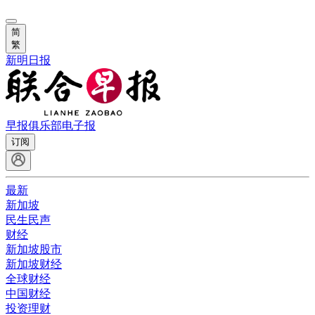
简
繁
新明日报
早报俱乐部
电子报
订阅
最新
新加坡
民生民声
财经
新加坡股市
新加坡财经
全球财经
中国财经
投资理财