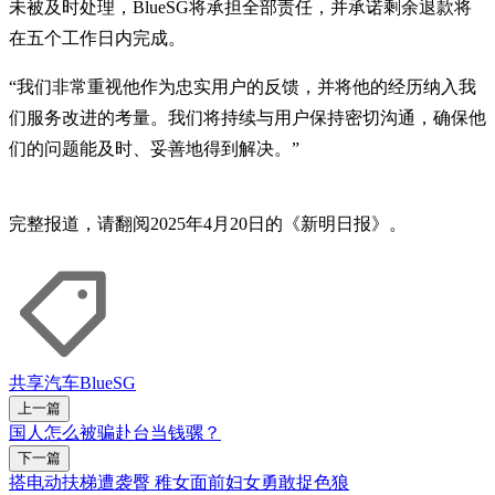
未被及时处理，BlueSG将承担全部责任，并承诺剩余退款将
在五个工作日内完成。
“我们非常重视他作为忠实用户的反馈，并将他的经历纳入我
们服务改进的考量。我们将持续与用户保持密切沟通，确保他
们的问题能及时、妥善地得到解决。”
完整报道，请翻阅2025年4月20日的《新明日报》。
共享汽车
BlueSG
上一篇
国人怎么被骗赴台当钱骡？
下一篇
搭电动扶梯遭袭臀 稚女面前妇女勇敢捉色狼