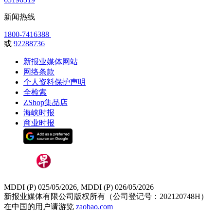
新闻热线
1800-7416388
或
92288736
新报业媒体网站
网络条款
个人资料保护声明
全检索
ZShop集品店
海峡时报
商业时报
MDDI (P) 025/05/2026, MDDI (P) 026/05/2026
新报业媒体有限公司版权所有（公司登记号：202120748H）
在中国的用户请游览
zaobao.com