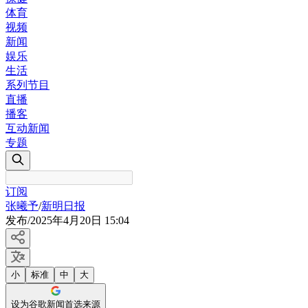
体育
视频
新闻
娱乐
生活
系列节目
直播
播客
互动新闻
专题
订阅
张曦予
/
新明日报
发布
/
2025年4月20日 15:04
小
标准
中
大
设为谷歌新闻首选来源