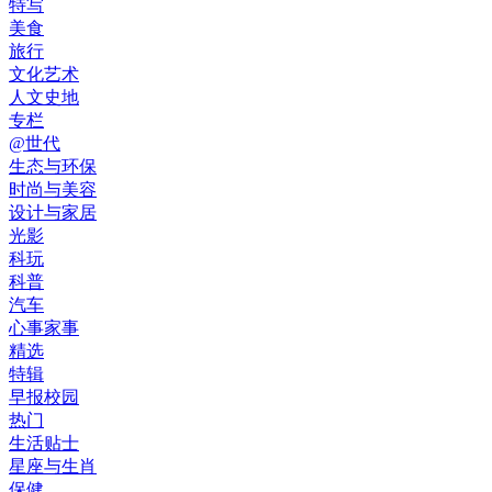
特写
美食
旅行
文化艺术
人文史地
专栏
@世代
生态与环保
时尚与美容
设计与家居
光影
科玩
科普
汽车
心事家事
精选
特辑
早报校园
热门
生活贴士
星座与生肖
保健