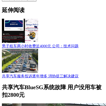
延伸阅读
男子租车两小时收费近4000元 公司：技术问题
共享汽车服务投诉逐年增多 消协提三解决建议
共享汽车BlueSG系统故障 用户没用车被
扣2800元