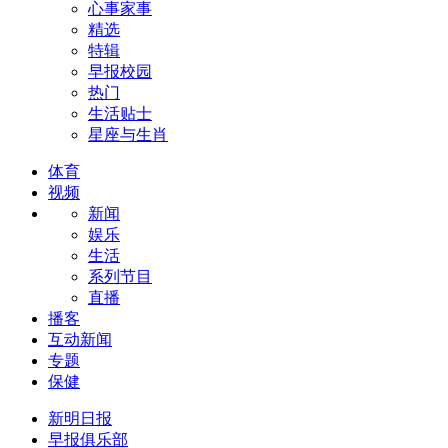
心事家事
精选
特辑
早报校园
热门
生活贴士
星座与生肖
体育
视频
新闻
娱乐
生活
系列节目
直播
播客
互动新闻
专题
保健
新明日报
早报俱乐部