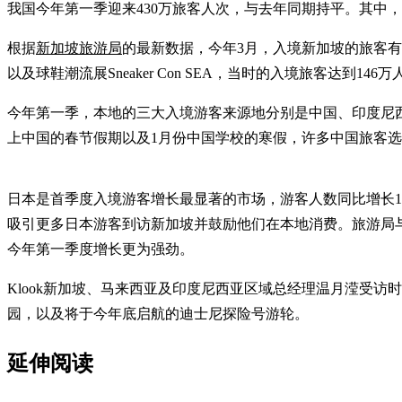
我国今年第一季迎来430万旅客人次，与去年同期持平。其中
根据
新加坡旅游局
的最新数据，今年3月，入境新加坡的旅客有
以及球鞋潮流展Sneaker Con SEA，当时的入境旅客达到146
今年第一季，本地的三大入境游客来源地分别是中国、印度尼西
上中国的春节假期以及1月份中国学校的寒假，许多中国旅客
日本是首季度入境游客增长最显著的市场，游客人数同比增长17
吸引更多日本游客到访新加坡并鼓励他们在本地消费。旅游局与
今年第一季度增长更为强劲。
Klook新加坡、马来西亚及印度尼西亚区域总经理温月滢受访时
园，以及将于今年底启航的迪士尼探险号游轮。
延伸阅读