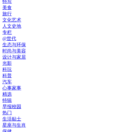
特写
美食
旅行
文化艺术
人文史地
专栏
@世代
生态与环保
时尚与美容
设计与家居
光影
科玩
科普
汽车
心事家事
精选
特辑
早报校园
热门
生活贴士
星座与生肖
保健