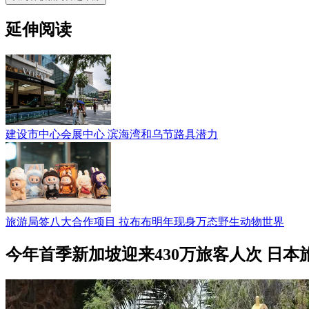
延伸阅读
建设市中心会展中心 滨海湾和乌节路具潜力
旅游局签八大合作项目 拉布布明年现身万态野生动物世界
今年首季新加坡迎来430万旅客人次 日本