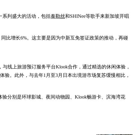
了一系列盛大的活动，包括
泰勒丝
和SHINee等歌手来新加坡开唱
，同比增长6%。这主要是因为中新互免签证政策的推动，再碰
，与线上旅游预订服务平台Klook合作，通过精选的休闲体验，
游体验。此外，与去年1月至3月日本出境游市场复苏缓慢相比，
体验分别是环球影城、夜间动物园、Klook畅游卡、滨海湾花