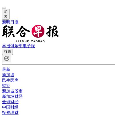
简
繁
新明日报
早报俱乐部
电子报
订阅
最新
新加坡
民生民声
财经
新加坡股市
新加坡财经
全球财经
中国财经
投资理财