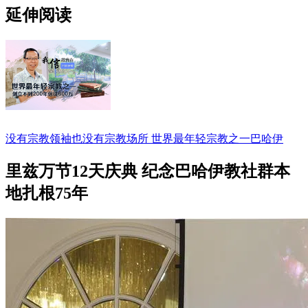
延伸阅读
没有宗教领袖也没有宗教场所 世界最年轻宗教之一巴哈伊
里兹万节12天庆典 纪念巴哈伊教社群本
地扎根75年