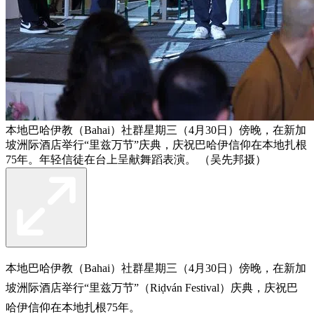
本地巴哈伊教（Bahai）社群星期三（4月30日）傍晚，在新加
坡洲际酒店举行“里兹万节”庆典，庆祝巴哈伊信仰在本地扎根
75年。年轻信徒在台上呈献舞蹈表演。 （吴先邦摄）
本地巴哈伊教（Bahai）社群星期三（4月30日）傍晚，在新加
坡洲际酒店举行“里兹万节”（Riḍván Festival）庆典，庆祝巴
哈伊信仰在本地扎根75年。