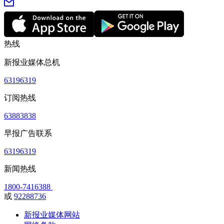
热线
新报业媒体总机
63196319
订阅热线
63883838
早报广告联系
63196319
新闻热线
1800-7416388
或
92288736
新报业媒体网站