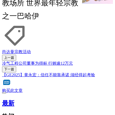
教场所 世界最年轻宗教
之一巴哈伊
尚达曼
宗教活动
上一篇
冷气工程公司董事为得标 行贿逾12万元
下一篇
【GE2025】黄永宏：信任不能靠承诺 须经得起考验
购买此文章
最新