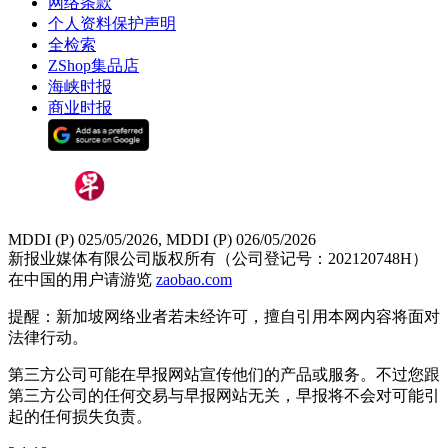
网络条款
个人资料保护声明
全检索
ZShop集品店
海峡时报
商业时报
MDDI (P) 025/05/2026, MDDI (P) 026/05/2026
新报业媒体有限公司版权所有（公司登记号：202120748H）
在中国的用户请游览
zaobao.com
提醒：新加坡网络业者若未经许可，擅自引用本网内容将面对
法律行动。
第三方公司可能在早报网站宣传他们的产品或服务。不过您跟
第三方公司的任何交易与早报网站无关，早报将不会对可能引
起的任何损失负责。