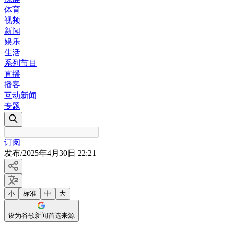
体育
视频
新闻
娱乐
生活
系列节目
直播
播客
互动新闻
专题
订阅
发布
/
2025年4月30日 22:21
小
标准
中
大
设为谷歌新闻首选来源