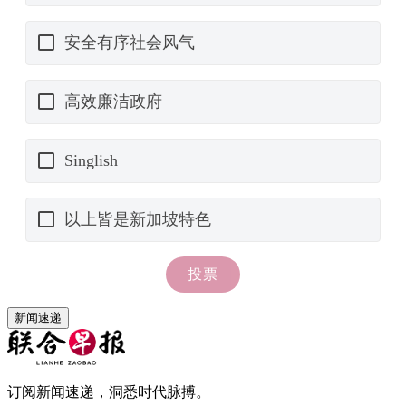
新闻速递
订阅新闻速递，洞悉时代脉搏。