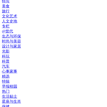
特写
美食
旅行
文化艺术
人文史地
专栏
@世代
生态与环保
时尚与美容
设计与家居
光影
科玩
科普
汽车
心事家事
精选
特辑
早报校园
热门
生活贴士
星座与生肖
保健