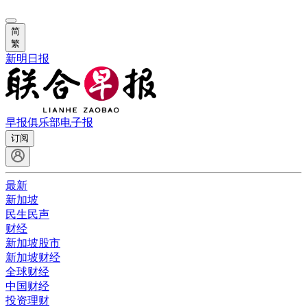
简
繁
新明日报
早报俱乐部
电子报
订阅
最新
新加坡
民生民声
财经
新加坡股市
新加坡财经
全球财经
中国财经
投资理财