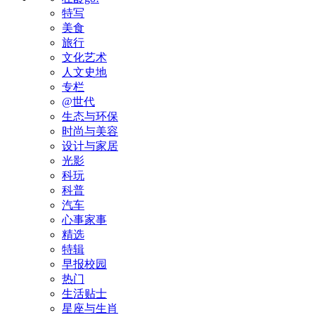
特写
美食
旅行
文化艺术
人文史地
专栏
@世代
生态与环保
时尚与美容
设计与家居
光影
科玩
科普
汽车
心事家事
精选
特辑
早报校园
热门
生活贴士
星座与生肖