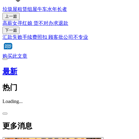
垃圾屋
租赁组屋
牛车水
年长者
上一篇
高薪女寻红娘 货不对办求退款
下一篇
汇款失败手续费照扣 顾客批公司不专业
购买此文章
最新
热门
Loading...
更多消息