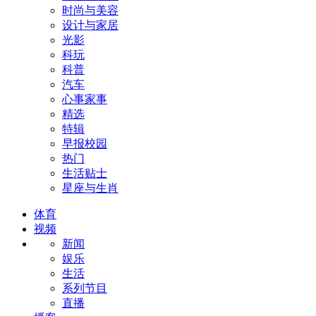
时尚与美容
设计与家居
光影
科玩
科普
汽车
心事家事
精选
特辑
早报校园
热门
生活贴士
星座与生肖
体育
视频
新闻
娱乐
生活
系列节目
直播