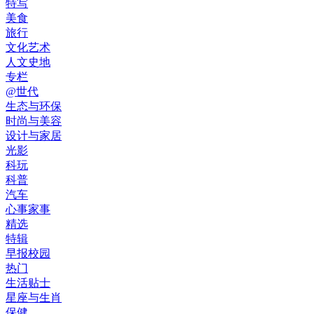
特写
美食
旅行
文化艺术
人文史地
专栏
@世代
生态与环保
时尚与美容
设计与家居
光影
科玩
科普
汽车
心事家事
精选
特辑
早报校园
热门
生活贴士
星座与生肖
保健