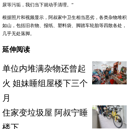
尿等污垢，我们当下就动手清理。”
根据照片和视频显示，阿叔家中卫生相当恶劣，各类杂物堆积
如山，包括旧衣物、报纸、塑料袋、脚踏车轮胎等四散各处，
几乎无处落脚。
延伸阅读
单位内堆满杂物还曾起
火 姐妹睡组屋楼下三个
月
住家变垃圾屋 阿叔宁睡
楼下