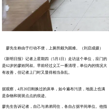
廖先生称由于行动不便，上厕所颇为困难。（刘启成摄）
《新明日报》记者上星期四（5月1日）走访这个单位，应门的
是62岁的廖姓阿叔。早前经过义工一番清理，单位内的情况大
有改善，但记者上门时又显得相当杂乱。
据观察，4月20日刚换过的床单，如今遍布污渍，地面上也满
是杂物和斑斑点点的痕迹。
廖先生告诉记者，自己与弟弟同住，各自占据半间单位。他指