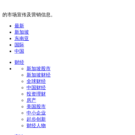
的市场宣传及营销信息。
最新
新加坡
东南亚
国际
中国
财经
新加坡股市
新加坡财经
全球财经
中国财经
投资理财
房产
美国股市
中小企业
起步创新
财经人物