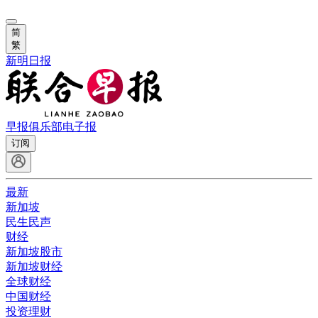
简
繁
新明日报
早报俱乐部
电子报
订阅
最新
新加坡
民生民声
财经
新加坡股市
新加坡财经
全球财经
中国财经
投资理财