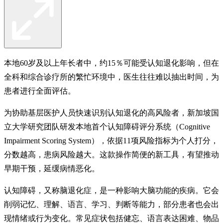
本地60岁及以上年长者中，约15％可能受认知退化影响，但在
全科和综合诊疗所的繁忙环境中，医生往往难以抽出时间，为
患者进行全面评估。
为协助基层医护人员快速识别认知退化的高风险者，新加坡国
立大学研究团队研发本地首个认知障碍评分系统（Cognitive
Impairment Scoring System），依据11项风险指标为个人打分，
分数越高，患病风险越大。这款操作简便的新工具，有望推动
早期干预，延缓病情恶化。
认知障碍，又称脑退化症，是一种影响大脑功能的疾病。它会
削弱记忆、理解、语言、学习、判断等能力，部分患者也会出
现情绪或行为变化。常见症状包括健忘、语言表达困难、物品