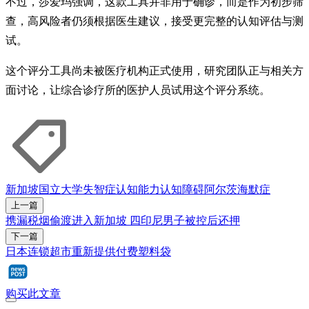
不过，莎爱玛强调，这款工具并非用于确诊，而是作为初步筛
查，高风险者仍须根据医生建议，接受更完整的认知评估与测
试。
这个评分工具尚未被医疗机构正式使用，研究团队正与相关方
面讨论，让综合诊疗所的医护人员试用这个评分系统。
新加坡国立大学
失智症
认知能力
认知障碍
阿尔茨海默症
上一篇
携漏税烟偷渡进入新加坡 四印尼男子被控后还押
下一篇
日本连锁超市重新提供付费塑料袋
购买此文章