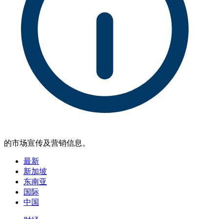
的市场宣传及营销信息。
最新
新加坡
东南亚
国际
中国