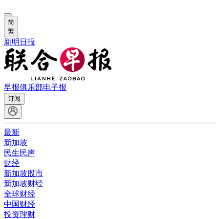
简
繁
新明日报
早报俱乐部
电子报
订阅
最新
新加坡
民生民声
财经
新加坡股市
新加坡财经
全球财经
中国财经
投资理财