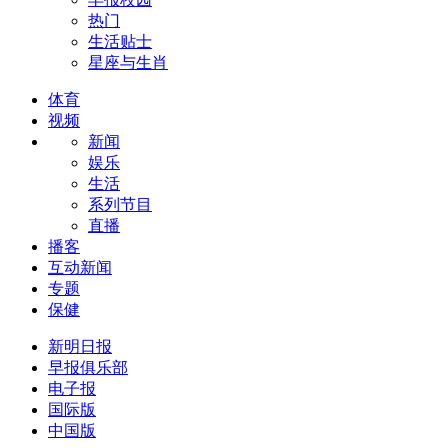
热门
生活贴士
星座与生肖
体育
视频
新闻
娱乐
生活
系列节目
直播
播客
互动新闻
专题
保健
新明日报
早报俱乐部
电子报
国际版
中国版