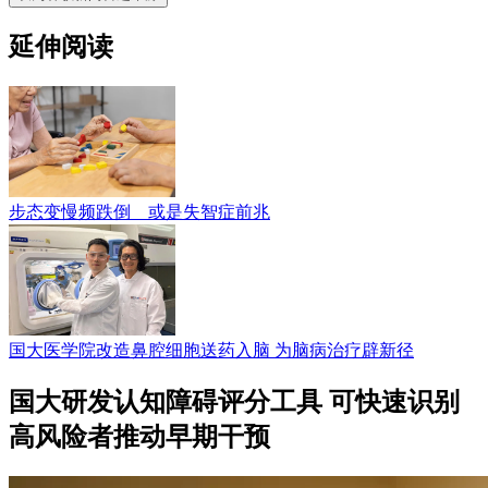
延伸阅读
步态变慢频跌倒 或是失智症前兆
国大医学院改造鼻腔细胞送药入脑 为脑病治疗辟新径
国大研发认知障碍评分工具 可快速识别
高风险者推动早期干预