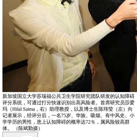
新加坡国立大学苏瑞福公共卫生学院研究团队研发的认知障碍
评分系统，可通过打分快速识别出高风险者。首席研究员莎爱
玛（Hilal Saima，右）助理教授，以及博士生陈玮莹（左）向
记者展示，经评分后，一名75岁、华族、吸烟、有中风史、小
学学历的男性，患上认知障碍的概率达72％，属风险较高群
体。 （陈斌勤摄）