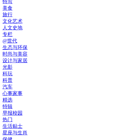
特写
美食
旅行
文化艺术
人文史地
专栏
@世代
生态与环保
时尚与美容
设计与家居
光影
科玩
科普
汽车
心事家事
精选
特辑
早报校园
热门
生活贴士
星座与生肖
保健