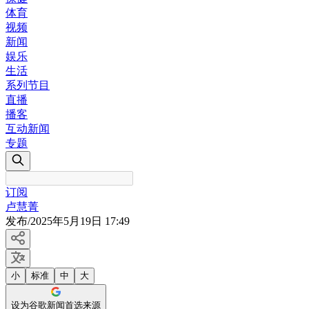
体育
视频
新闻
娱乐
生活
系列节目
直播
播客
互动新闻
专题
订阅
卢慧菁
发布
/
2025年5月19日 17:49
小
标准
中
大
设为谷歌新闻首选来源