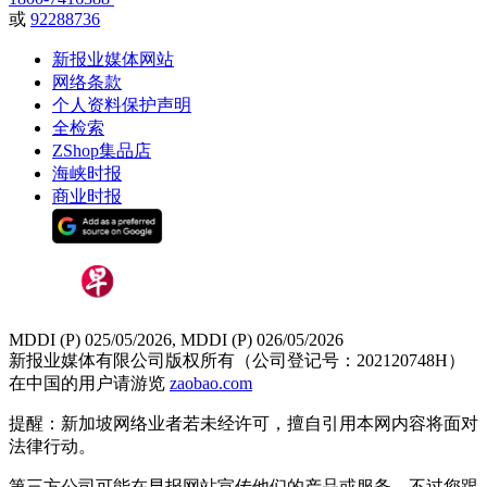
或
92288736
新报业媒体网站
网络条款
个人资料保护声明
全检索
ZShop集品店
海峡时报
商业时报
MDDI (P) 025/05/2026, MDDI (P) 026/05/2026
新报业媒体有限公司版权所有（公司登记号：202120748H）
在中国的用户请游览
zaobao.com
提醒：新加坡网络业者若未经许可，擅自引用本网内容将面对
法律行动。
第三方公司可能在早报网站宣传他们的产品或服务。不过您跟