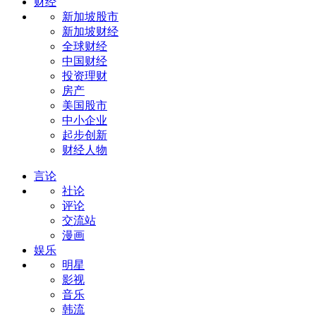
财经
新加坡股市
新加坡财经
全球财经
中国财经
投资理财
房产
美国股市
中小企业
起步创新
财经人物
言论
社论
评论
交流站
漫画
娱乐
明星
影视
音乐
韩流