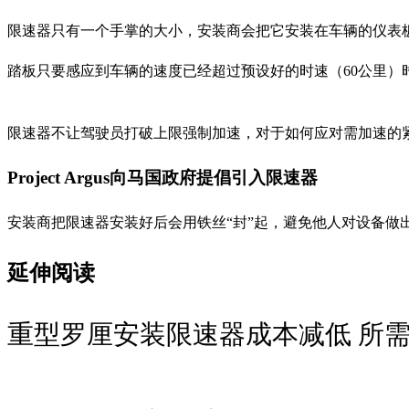
限速器只有一个手掌的大小，安装商会把它安装在车辆的仪表
踏板只要感应到车辆的速度已经超过预设好的时速（60公里）
限速器不让驾驶员打破上限强制加速，对于如何应对需加速的紧急情况
Project Argus向马国政府提倡引入限速器
安装商把限速器安装好后会用铁丝“封”起，避免他人对设备
延伸阅读
重型罗厘安装限速器成本减低 所