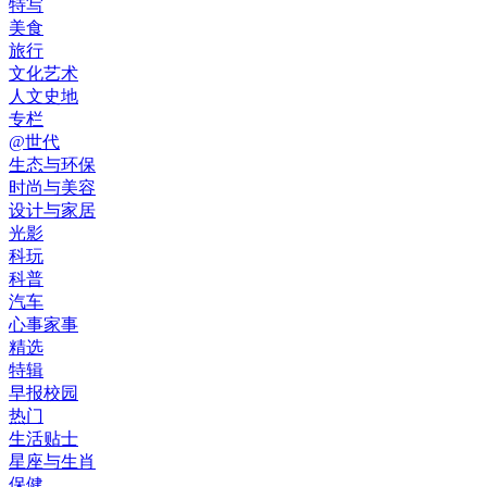
特写
美食
旅行
文化艺术
人文史地
专栏
@世代
生态与环保
时尚与美容
设计与家居
光影
科玩
科普
汽车
心事家事
精选
特辑
早报校园
热门
生活贴士
星座与生肖
保健