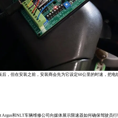
后，但在安装之前，安装商会先为它设定60公里的时速，把电
t Argus和NLT车辆维修公司向媒体展示限速器如何确保驾驶员