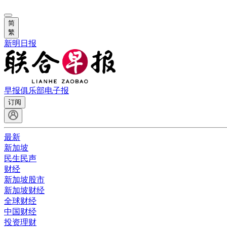
简
繁
新明日报
早报俱乐部
电子报
订阅
最新
新加坡
民生民声
财经
新加坡股市
新加坡财经
全球财经
中国财经
投资理财