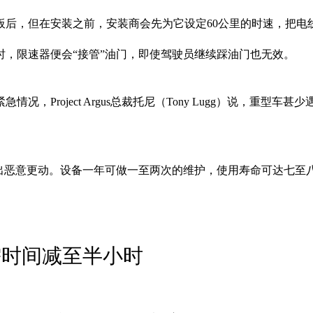
板后，但在安装之前，安装商会先为它设定60公里的时速，把电
时，限速器便会“接管”油门，即使驾驶员继续踩油门也无效。
，Project Argus总裁托尼（Tony Lugg）说，重
做出恶意更动。设备一年可做一至两次的维护，使用寿命可达七至
需时间减至半小时