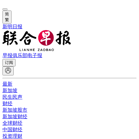
简
繁
新明日报
早报俱乐部
电子报
订阅
最新
新加坡
民生民声
财经
新加坡股市
新加坡财经
全球财经
中国财经
投资理财