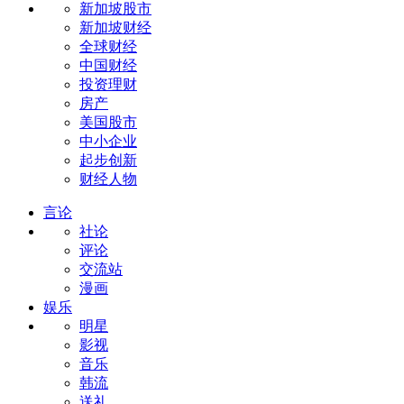
新加坡股市
新加坡财经
全球财经
中国财经
投资理财
房产
美国股市
中小企业
起步创新
财经人物
言论
社论
评论
交流站
漫画
娱乐
明星
影视
音乐
韩流
送礼