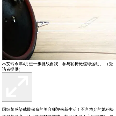
林艾玲今年4月进一步挑战自我，参与轮椅橄榄球运动。 （受
访者提供）
因细菌感染截肢保命的美容师迎来新生活！不言放弃的她积极