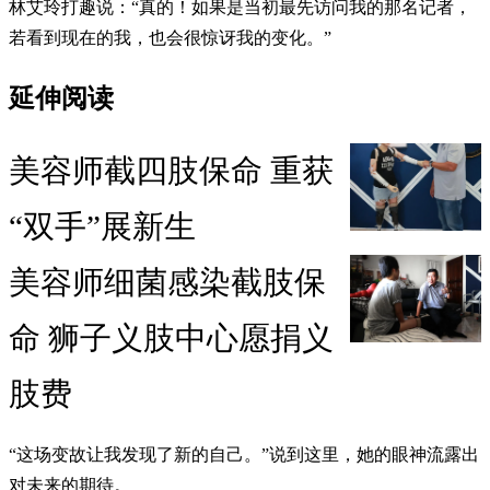
林艾玲打趣说：“真的！如果是当初最先访问我的那名记者，
若看到现在的我，也会很惊讶我的变化。”
延伸阅读
美容师截四肢保命 重获
“双手”展新生
美容师细菌感染截肢保
命 狮子义肢中心愿捐义
肢费
“这场变故让我发现了新的自己。”说到这里，她的眼神流露出
对未来的期待。