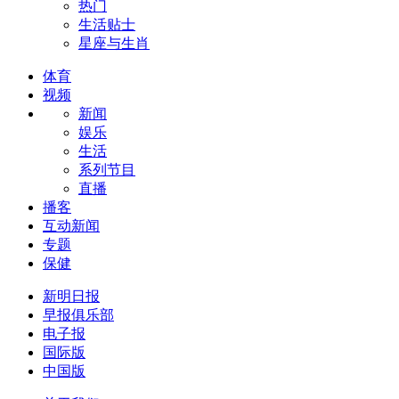
热门
生活贴士
星座与生肖
体育
视频
新闻
娱乐
生活
系列节目
直播
播客
互动新闻
专题
保健
新明日报
早报俱乐部
电子报
国际版
中国版