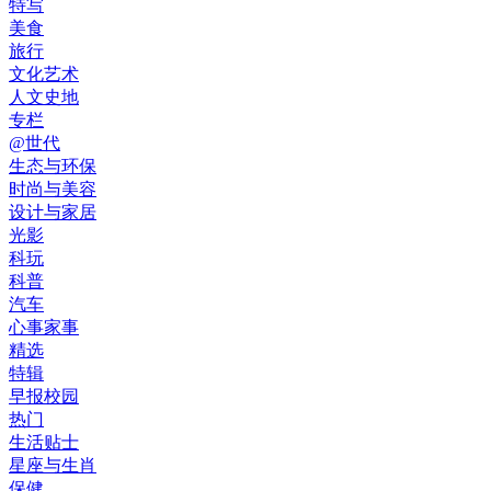
特写
美食
旅行
文化艺术
人文史地
专栏
@世代
生态与环保
时尚与美容
设计与家居
光影
科玩
科普
汽车
心事家事
精选
特辑
早报校园
热门
生活贴士
星座与生肖
保健