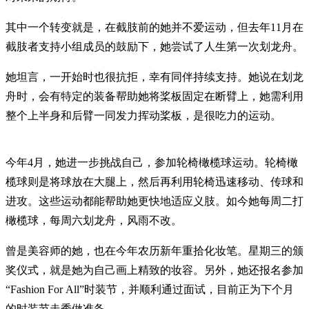
其中一个转变就是，在截肢前的她并不爱运动，但去年11月在
截肢者支持小组成员的鼓励下，她尝试了人生第一次划龙舟。
她坦言，一开始时也很抗拒，幸有同伴持续支持。她说在划龙
舟时，会有特定的装备帮助她将桨板固定在断臂上，她需利用
整个上半身和后臂一同发力挥动桨板，是很吃力的运动。
今年4月，她进一步挑战自己，参加轮椅橄榄球运动。轮椅橄
榄球则是将球放在大腿上，然后再利用轮椅迅速移动、传球和
进攻。这些运动都能帮助她更快地适应义肢。如今她每周二打
橄榄球，每周六划龙舟，风雨不改。
曾是美容师的她，也在今年农历新年重拾化妆笔。星期三的颁
奖仪式，就是她为自己画上精致的妆容。另外，她还报名参加
“Fashion For All”时装节，并顺利通过面试，目前正为下个月
的时装节走秀做准备。