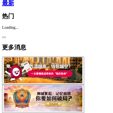
最新
热门
Loading...
更多消息