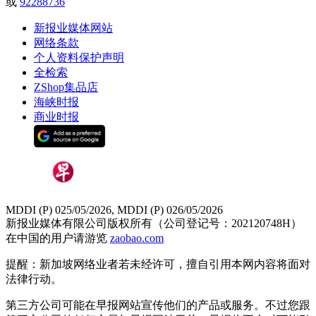
或
92288736
新报业媒体网站
网络条款
个人资料保护声明
全检索
ZShop集品店
海峡时报
商业时报
MDDI (P) 025/05/2026, MDDI (P) 026/05/2026
新报业媒体有限公司版权所有（公司登记号：202120748H）
在中国的用户请游览
zaobao.com
提醒：新加坡网络业者若未经许可，擅自引用本网内容将面对
法律行动。
第三方公司可能在早报网站宣传他们的产品或服务。不过您跟