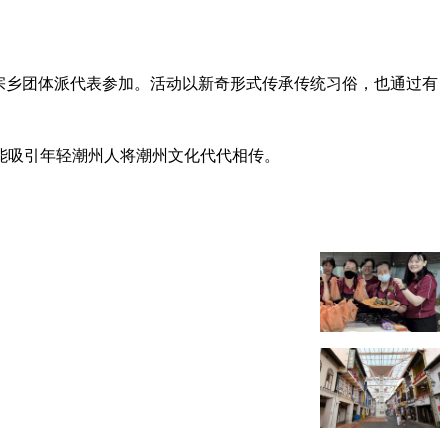
个宗乡团体派代表参加。活动以新奇形式传承传统习俗，也通过有
能吸引年轻潮州人将潮州文化代代相传。