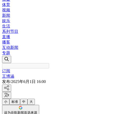
体育
视频
新闻
娱乐
生活
系列节目
直播
播客
互动新闻
专题
订阅
王博涵
发布
/
2025年6月1日 16:00
小
标准
中
大
设为谷歌新闻首选来源