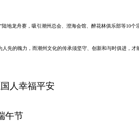
”陆地龙舟赛，吸引潮州总会、澄海会馆、醉花林俱乐部等10
为人先的魄力，而潮州文化的传承须坚守、创新和与时俱进，才
愿国人幸福平安
端午节