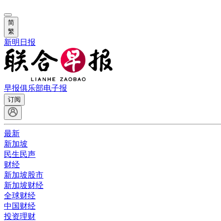
简
繁
新明日报
早报俱乐部
电子报
订阅
最新
新加坡
民生民声
财经
新加坡股市
新加坡财经
全球财经
中国财经
投资理财