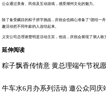
公众通过美食、民俗及互动游戏，感受潮州文化的魅力。
除了备受瞩目的粽子拼字挑战，庆祝会也精心准备了“团结一舟
趣活动把不同年龄的人连结起来。
义安公司总理谢楚明是活动主宾，他说，庆祝会展现了潮人敢
延伸阅读
粽子飘香传情意 黄总理端午节祝
牛车水6月办系列活动 邀公众同庆