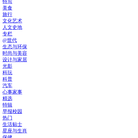
特写
美食
旅行
文化艺术
人文史地
专栏
@世代
生态与环保
时尚与美容
设计与家居
光影
科玩
科普
汽车
心事家事
精选
特辑
早报校园
热门
生活贴士
星座与生肖
保健