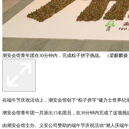
潮安会馆青年团在30分钟内，完成粽子拼字挑战。 （梁麒麟摄
在端午节庆祝活动上，潮安会馆创下“粽子拼字”健力士世界纪录，
潮安会馆青年团一共派出15名团员，在30分钟内完成了这项
由潮安会馆主办、义安公司赞助的端午节庆祝活动“潮人庆端午：