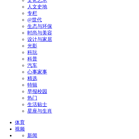
文化艺术
人文史地
专栏
@世代
生态与环保
时尚与美容
设计与家居
光影
科玩
科普
汽车
心事家事
精选
特辑
早报校园
热门
生活贴士
星座与生肖
体育
视频
新闻