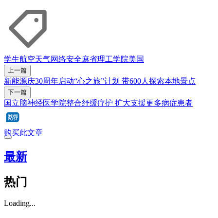
学生
航空
天气
网络安全
麻省理工学院
美国
上一篇
新能源庆30周年启动“心之旅”计划 带600人探索本地景点
下一篇
国立脑神经医学院整合纾缓疗护 扩大支援更多病症患者
购买此文章
最新
热门
Loading...