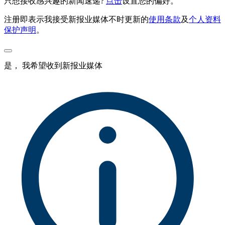
只想接收感兴趣的新闻速递?
点击
设置您的偏好。
注册即表示我接受新报业媒体不时更新的
使用条款
及
个人资料
保护声明
。
是， 我希望收到新报业媒体