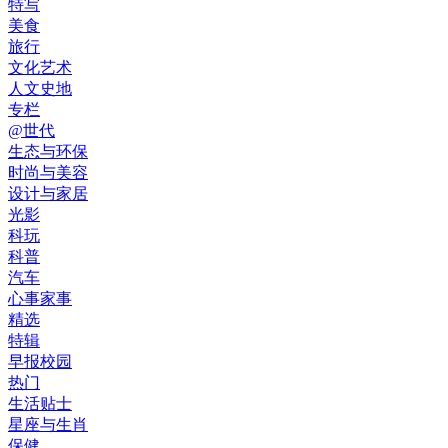
特写
美食
旅行
文化艺术
人文史地
专栏
@世代
生态与环保
时尚与美容
设计与家居
光影
科玩
科普
汽车
心事家事
精选
特辑
早报校园
热门
生活贴士
星座与生肖
保健