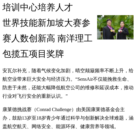
培训中心培养人才
世界技能新加坡大赛参
赛人数创新高 南洋理工
包揽五项目奖牌
安瓦尔补充，随着气候变化加剧，晴空颠簸频率不断上升，给
航空业带来巨大安全与经济压力。“SensAir不仅能挽救生命、
防患于未然，还能大幅降低航空公司的维修和延误成本，推动
行业对飞行安全的重新认识。”
康莱德挑战赛（Conrad Challenge）由美国康莱德基金会主
办，鼓励13岁至18岁青少年通过科学与创新解决全球难题，涵
盖航空航天、网络安全、能源环保、健康营养等领域。