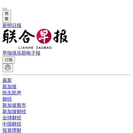
简
繁
新明日报
早报俱乐部
电子报
订阅
最新
新加坡
民生民声
财经
新加坡股市
新加坡财经
全球财经
中国财经
投资理财