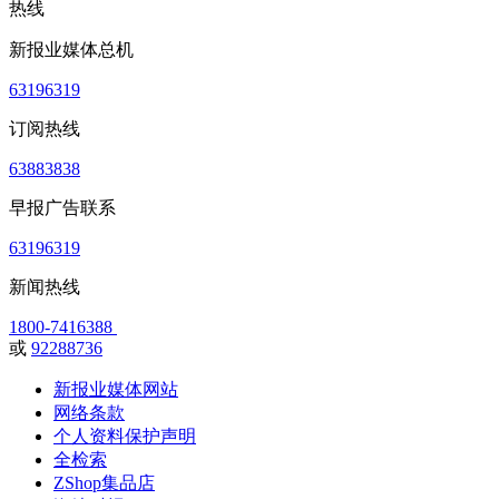
热线
新报业媒体总机
63196319
订阅热线
63883838
早报广告联系
63196319
新闻热线
1800-7416388
或
92288736
新报业媒体网站
网络条款
个人资料保护声明
全检索
ZShop集品店