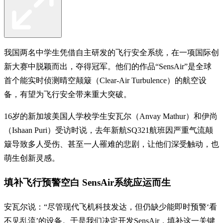
我国两名中学生凭借自主研发的飞行安全系统，在一项国际创
新大赛中脱颖而出，夺得冠军。他们的作品“SensAir”是全球
首个能实时侦测晴空颠簸（Clear-Air Turbulence）的航空设
备，有望为飞行安全带来重大突破。
16岁的新加坡美国人学校学生安瓦尔（Anvay Mathur）和伊尚
（Ishaan Puri）受访时说，去年新航SQ321航班因严重气流颠
簸导致多人受伤、甚至一人罹难的悲剧，让他们深受触动，也
萌生创新灵感。
填补飞行预警空白 SensAir系统应运而生
安瓦尔说：“尽管现代飞机科技发达，但仍缺少能即时预警‘看
不见乱流’的设备。于是我们决定开发SensAir，填补这一关键