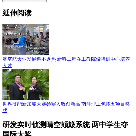
延伸阅读
航空航天业发展料不退热 新科工程在工教院设培训中心培养
人才
世界技能新加坡大赛参赛人数创新高 南洋理工包揽五项目奖
牌
研发实时侦测晴空颠簸系统 两中学生夺
国际大奖