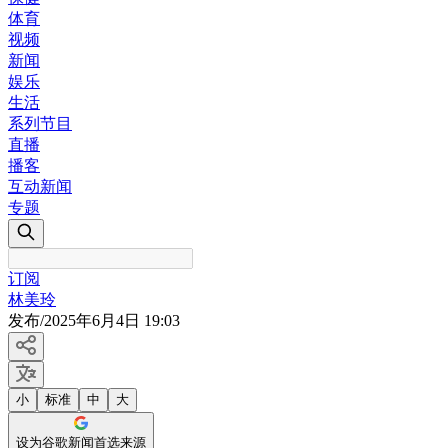
体育
视频
新闻
娱乐
生活
系列节目
直播
播客
互动新闻
专题
订阅
林美玲
发布
/
2025年6月4日 19:03
小
标准
中
大
设为谷歌新闻首选来源