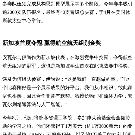
参赛队伍须完成从构思到原型展示等多个阶段。今年赛事吸引
逾2000支队伍报名，最终有40支晋级总决赛，于4月在美国休
斯敦太空中心举行。
新加坡首度夺冠 赢得航空航天组别金奖
安瓦尔与伊尚作为新加坡代表，在激烈竞争中突围，夺得航空
航天组别的冠军，这也是新加坡学生首次在此挑战赛中得奖。
谈及为何组队参赛，伊尚说：“这是我们一直想做的事，而这
个比赛刚好是一个展示成果的好平台。我们从小相识，彼此家
庭也很熟，因此合作非常有默契。我擅长物理和流体力学，安
瓦尔则精通算法与人工智能。”
今年8月，他们将赴麻省理工学院，参加康莱德基金会全额赞
助的学习之旅。他们还获得了1万美元（约1万3000新元）的亚
马逊云科技（AWS）云服务积分，以及约1万美元的专利申请