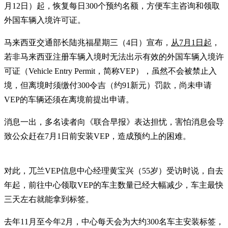
月12日）起，恢复每日300个预约名额，方便车主咨询和领取
外国车辆入境许可证。
马来西亚交通部长陆兆福星期三（4日）宣布，
从7月1日起
，
若非马来西亚注册车辆入境时无法出示有效的外国车辆入境许
可证（Vehicle Entry Permit，简称VEP），虽然不会被禁止入
境，但离境时须缴付300令吉（约91新元）罚款，尚未申请
VEP的车辆还须在离境前提出申请。
消息一出，多名读者向《联合早报》表达担忧，害怕消息会导
致公众赶在7月1日前安装VEP，造成预约上的困难。
对此，兀兰VEP信息中心经理黄宝兴（55岁）受访时说，自去
年起，前往中心领取VEP的车主数量已经大幅减少，车主最快
三天左右就能拿到标签。
去年11月至今年2月，中心每天会为大约300名车主安装标签，