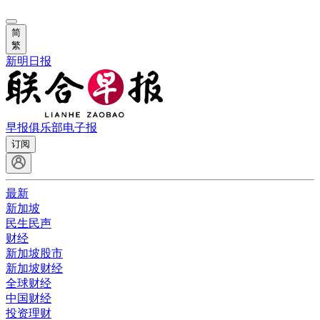
简
繁
新明日报
早报俱乐部
电子报
订阅
最新
新加坡
民生民声
财经
新加坡股市
新加坡财经
全球财经
中国财经
投资理财