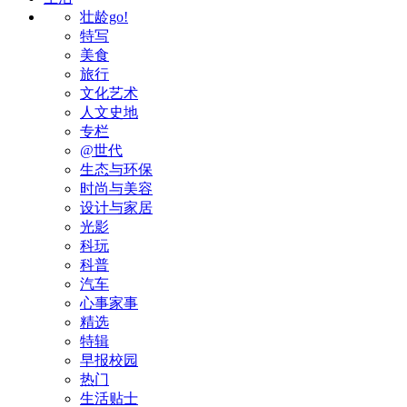
壮龄go!
特写
美食
旅行
文化艺术
人文史地
专栏
@世代
生态与环保
时尚与美容
设计与家居
光影
科玩
科普
汽车
心事家事
精选
特辑
早报校园
热门
生活贴士