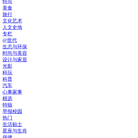
特写
美食
旅行
文化艺术
人文史地
专栏
@世代
生态与环保
时尚与美容
设计与家居
光影
科玩
科普
汽车
心事家事
精选
特辑
早报校园
热门
生活贴士
星座与生肖
保健