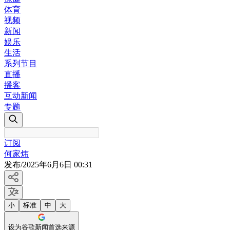
体育
视频
新闻
娱乐
生活
系列节目
直播
播客
互动新闻
专题
订阅
何家炜
发布
/
2025年6月6日 00:31
小
标准
中
大
设为谷歌新闻首选来源