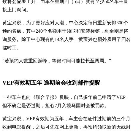
数将会显著上升，而单在星期四（5日）就有至少50名车主直
接上门询问。
黄宝兴说，为了更好应对人潮，中心决定每日重新安排300个
预约名额，其中240个名额用于领取和安装标签，剩余则是咨
询服务。除了中心现有的14名人手，黄宝兴也额外雇用了四名
临时工。
“若预约人数重回巅峰，等候时间可能拉长至两周。”
VEP有效期五年 逾期前会收到邮件提醒
一些车主也向《联合早报》反映，自己多年前已申请了VEP，
但不确定是否过期，担心7月入境马国时会被罚款。
黄宝兴说，VEP有效期为五年，车主会在证件过期前的三个月
收到电邮提醒，之后可先在网上更新，再预约领取新的无线射