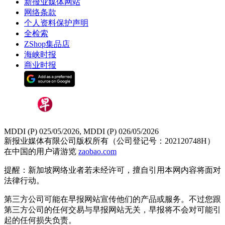
新报业媒体网站
网络条款
个人资料保护声明
全检索
ZShop集品店
海峡时报
商业时报
MDDI (P) 025/05/2026, MDDI (P) 026/05/2026
新报业媒体有限公司版权所有（公司登记号：202120748H）
在中国的用户请游览
zaobao.com
提醒：新加坡网络业者若未经许可，擅自引用本网内容将面对
法律行动。
第三方公司可能在早报网站宣传他们的产品或服务。不过您跟
第三方公司的任何交易与早报网站无关，早报将不会对可能引
起的任何损失负责。