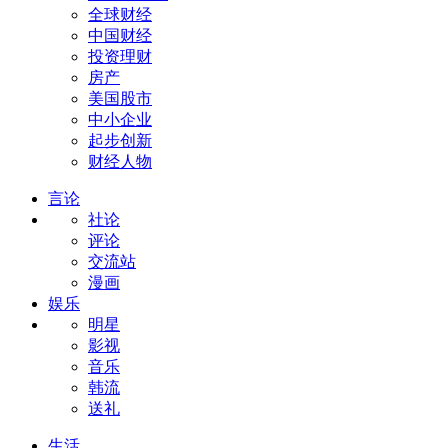
全球财经
中国财经
投资理财
房产
美国股市
中小企业
起步创新
财经人物
言论
社论
评论
交流站
漫画
娱乐
明星
影视
音乐
韩流
送礼
生活