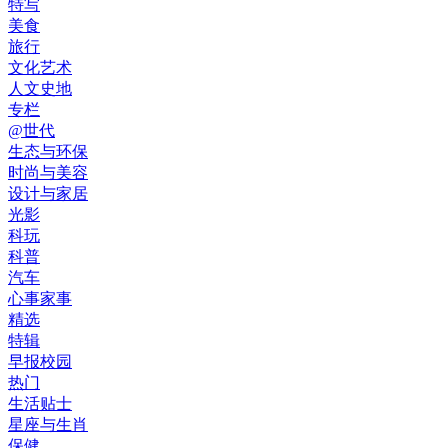
特写
美食
旅行
文化艺术
人文史地
专栏
@世代
生态与环保
时尚与美容
设计与家居
光影
科玩
科普
汽车
心事家事
精选
特辑
早报校园
热门
生活贴士
星座与生肖
保健