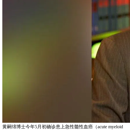
黄嗣绵博士今年5月初确诊患上急性髓性血癌（acute myeloid