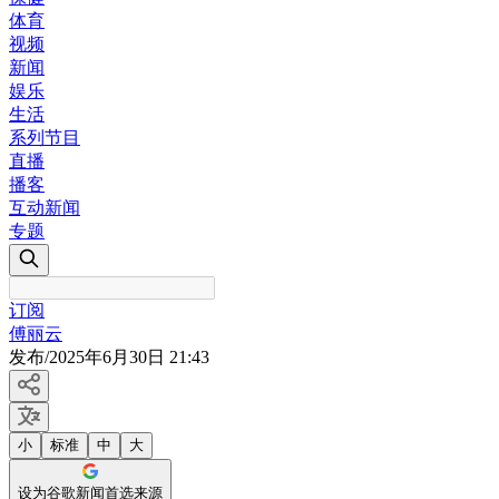
体育
视频
新闻
娱乐
生活
系列节目
直播
播客
互动新闻
专题
订阅
傅丽云
发布
/
2025年6月30日 21:43
小
标准
中
大
设为谷歌新闻首选来源