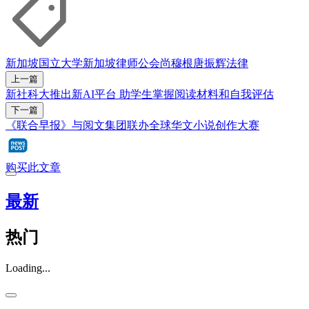
新加坡国立大学
新加坡律师公会
尚穆根
唐振辉
法律
上一篇
新社科大推出新AI平台 助学生掌握阅读材料和自我评估
下一篇
《联合早报》与阅文集团联办全球华文小说创作大赛
购买此文章
最新
热门
Loading...