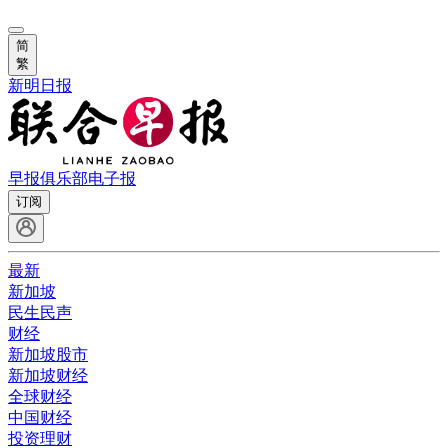
简
繁
新明日报
早报俱乐部
电子报
订阅
最新
新加坡
民生民声
财经
新加坡股市
新加坡财经
全球财经
中国财经
投资理财