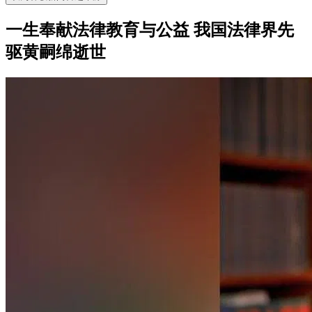
一生奉献法律教育与公益 我国法律界先
驱黄嗣绵逝世