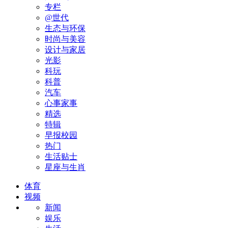
专栏
@世代
生态与环保
时尚与美容
设计与家居
光影
科玩
科普
汽车
心事家事
精选
特辑
早报校园
热门
生活贴士
星座与生肖
体育
视频
新闻
娱乐