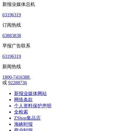
新报业媒体总机
63196319
订阅热线
63883838
早报广告联系
63196319
新闻热线
1800-7416388
或
92288736
新报业媒体网站
网络条款
个人资料保护声明
全检索
ZShop集品店
海峡时报
商业时报