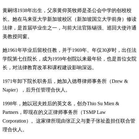
黄嗣绵1938年出生，父亲黄仰英牧师是圣公会中学的创校校
长。她在马来亚大学新加坡校区（新加坡国立大学前身）修读
法律，是首届毕业生之一，与前大法官陈锡强、巡回大使许通
美教授同窗。
她1961年毕业后留校任教，并于1969年、年仅30岁时，出任法
学院第七任院长，成为1959年创院以来最年轻，也是首位女院
长，对法律教育改革和课程建设影响深远。
1971年卸下院长职务后，她加入德尊律师事务所（Drew &
Napier），后升任管理合伙人。
1998年，她以冠夫姓后的英文名，创办Thio Su Mien &
Partners，即现在的义正律师事务所（TSMP Law
Corporation）。这家律所现由张正义与妻子张祉盈担任联合管
理合伙人。