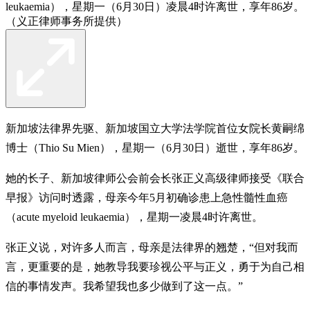
leukaemia），星期一（6月30日）凌晨4时许离世，享年86岁。
（义正律师事务所提供）
新加坡法律界先驱、新加坡国立大学法学院首位女院长黄嗣绵
博士（Thio Su Mien），星期一（6月30日）逝世，享年86岁。
她的长子、新加坡律师公会前会长张正义高级律师接受《联合
早报》访问时透露，母亲今年5月初确诊患上急性髓性血癌
（acute myeloid leukaemia），星期一凌晨4时许离世。
张正义说，对许多人而言，母亲是法律界的翘楚，“但对我而
言，更重要的是，她教导我要珍视公平与正义，勇于为自己相
信的事情发声。我希望我也多少做到了这一点。”