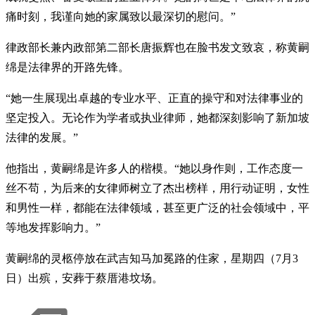
痛时刻，我谨向她的家属致以最深切的慰问。”
律政部长兼内政部第二部长唐振辉也在脸书发文致哀，称黄嗣
绵是法律界的开路先锋。
“她一生展现出卓越的专业水平、正直的操守和对法律事业的
坚定投入。无论作为学者或执业律师，她都深刻影响了新加坡
法律的发展。”
他指出，黄嗣绵是许多人的楷模。“她以身作则，工作态度一
丝不苟，为后来的女律师树立了杰出榜样，用行动证明，女性
和男性一样，都能在法律领域，甚至更广泛的社会领域中，平
等地发挥影响力。”
黄嗣绵的灵柩停放在武吉知马加冕路的住家，星期四（7月3
日）出殡，安葬于蔡厝港坟场。