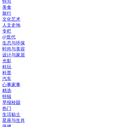
特写
美食
旅行
文化艺术
人文史地
专栏
@世代
生态与环保
时尚与美容
设计与家居
光影
科玩
科普
汽车
心事家事
精选
特辑
早报校园
热门
生活贴士
星座与生肖
保健