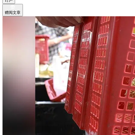
订户
赠阅文章