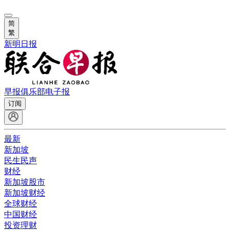
简
繁
新明日报
早报俱乐部
电子报
订阅
最新
新加坡
民生民声
财经
新加坡股市
新加坡财经
全球财经
中国财经
投资理财