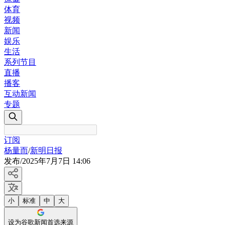
体育
视频
新闻
娱乐
生活
系列节目
直播
播客
互动新闻
专题
订阅
杨量而
/
新明日报
发布
/
2025年7月7日 14:06
小
标准
中
大
设为谷歌新闻首选来源