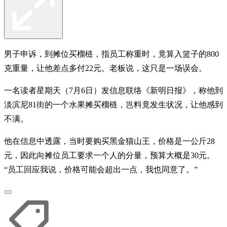
男子申诉，到摊位买榴梿，指员工称重时，竟算入篮子的800
克重量，让他差点多付22元。老板说，这只是一场误会。
一名读者星期天（7月6日）发信息联络《新明日报》，称他到
淡滨尼81街的一个水果摊买榴梿，岂料竟发生状况，让他感到
不满。
他在信息中透露，当时要购买黑金猫山王，价格是一公斤28
元，因此向摊位员工要求一个人的分量，预算大概是30元。
“员工回应我说，价格可能会超出一点，我也同意了。”