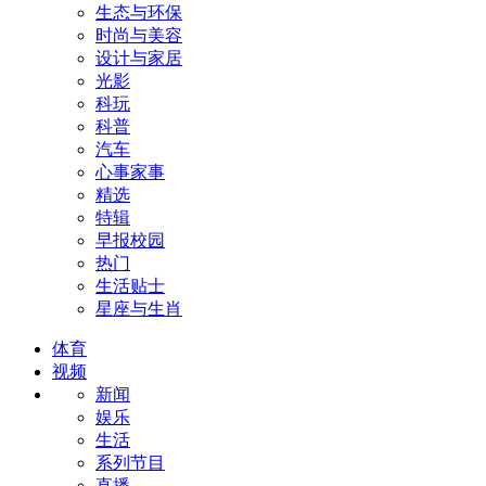
生态与环保
时尚与美容
设计与家居
光影
科玩
科普
汽车
心事家事
精选
特辑
早报校园
热门
生活贴士
星座与生肖
体育
视频
新闻
娱乐
生活
系列节目
直播