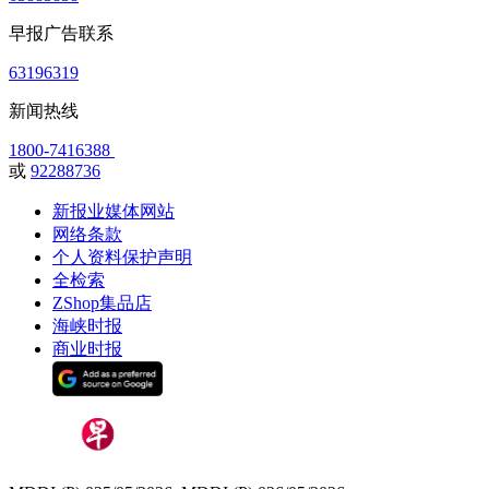
早报广告联系
63196319
新闻热线
1800-7416388
或
92288736
新报业媒体网站
网络条款
个人资料保护声明
全检索
ZShop集品店
海峡时报
商业时报