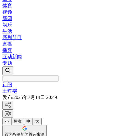
体育
视频
新闻
娱乐
生活
系列节目
直播
播客
互动新闻
专题
订阅
王辉雯
发布
/
2025年7月14日 20:49
小
标准
中
大
设为谷歌新闻首选来源