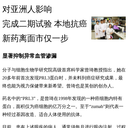
对亚洲人影响
完成二期试验 本地抗癌
新药离面市仅一步
显著抑制异常血管渗漏
分子与细胞生物学研究院高级首席科学家曾琦教授指出，她在
20多年前首次发现PRL3蛋白时，并未料到癌症研究成果，最
终也能为视力保健带来新希望。曾琦也是英创的创办人。
药名中的“PRL3”，是曾琦在1998年发现的一种癌细胞内特有
蛋白，面积仅为癌细胞的亿万分之一。至于“zumab”则代表一
种经过基因改造、适合人体使用的抗体。
目前，患有上述眼疾的病人，通常须每月进行眼内注射，过程