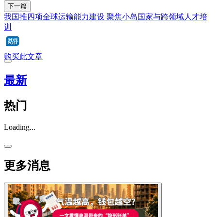
下一篇
我国推四项全球运输能力建设 聚焦小岛国家与跨领域人才培
训
购买此文章
最新
热门
Loading...
更多消息