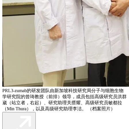
PRL3-zumab的研发团队由新加坡科技研究局分子与细胞生物
学研究院的曾琦教授（前排）领导，成员包括高级研究员洪群
崴（站立者，右起）、研究助理关搢耀、高级研究员敏都拉
（Min Thura），以及高级研究助理李洁。 （档案照片）