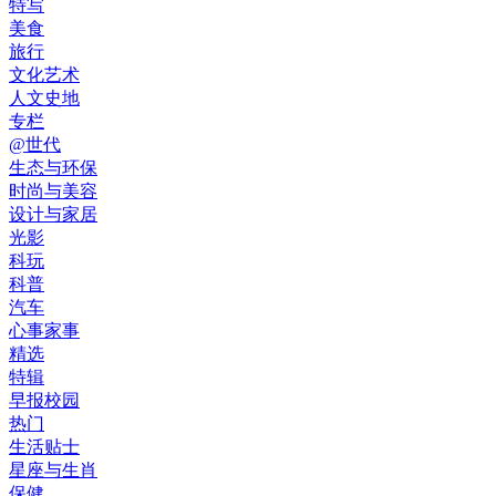
特写
美食
旅行
文化艺术
人文史地
专栏
@世代
生态与环保
时尚与美容
设计与家居
光影
科玩
科普
汽车
心事家事
精选
特辑
早报校园
热门
生活贴士
星座与生肖
保健