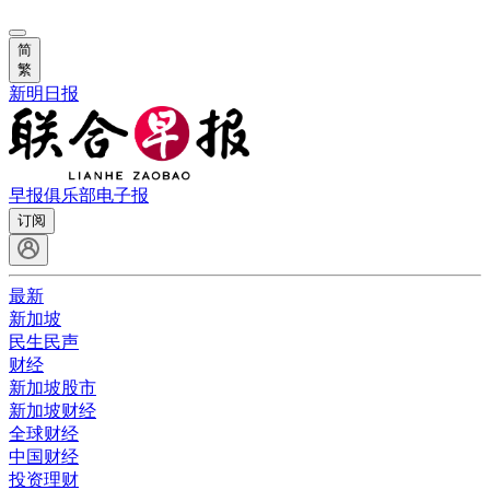
简
繁
新明日报
早报俱乐部
电子报
订阅
最新
新加坡
民生民声
财经
新加坡股市
新加坡财经
全球财经
中国财经
投资理财