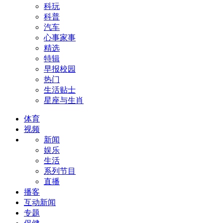
科玩
科普
汽车
心事家事
精选
特辑
早报校园
热门
生活贴士
星座与生肖
体育
视频
新闻
娱乐
生活
系列节目
直播
播客
互动新闻
专题