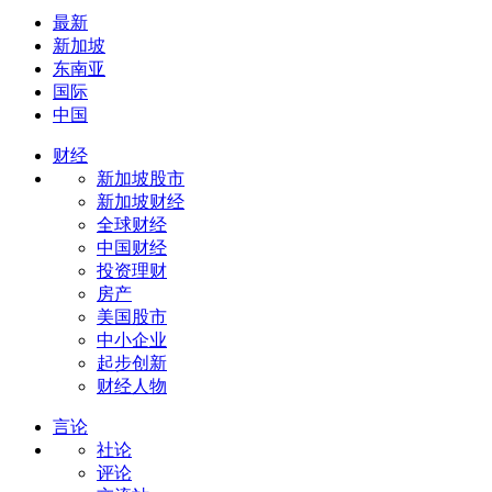
最新
新加坡
东南亚
国际
中国
财经
新加坡股市
新加坡财经
全球财经
中国财经
投资理财
房产
美国股市
中小企业
起步创新
财经人物
言论
社论
评论