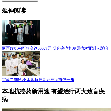
延伸阅读
两医疗机构可获高达500万元 研究癌症和糖尿病对亚洲人影响
完成二期试验 本地抗癌新药离面市仅一步
本地抗癌药新用途 有望治疗两大致盲疾
病