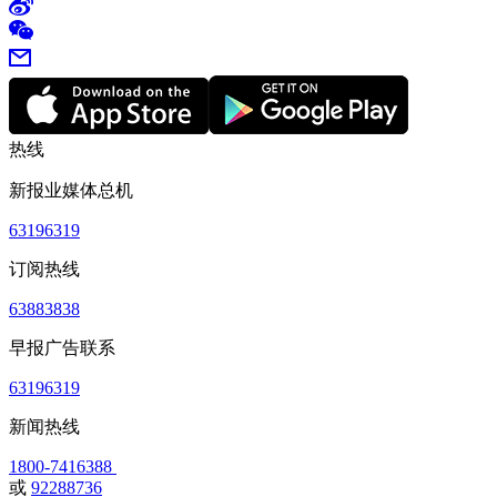
热线
新报业媒体总机
63196319
订阅热线
63883838
早报广告联系
63196319
新闻热线
1800-7416388
或
92288736