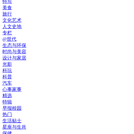
特写
美食
旅行
文化艺术
人文史地
专栏
@世代
生态与环保
时尚与美容
设计与家居
光影
科玩
科普
汽车
心事家事
精选
特辑
早报校园
热门
生活贴士
星座与生肖
保健