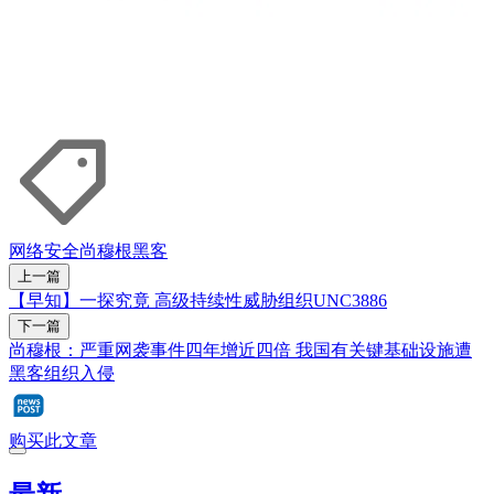
网络安全
尚穆根
黑客
上一篇
【早知】一探究竟 高级持续性威胁组织UNC3886
下一篇
尚穆根：严重网袭事件四年增近四倍 我国有关键基础设施遭
黑客组织入侵
购买此文章