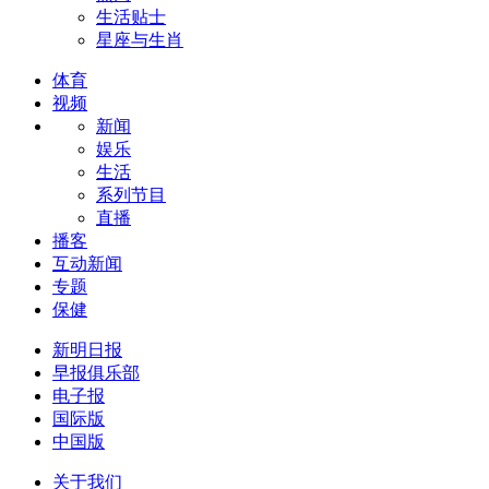
生活贴士
星座与生肖
体育
视频
新闻
娱乐
生活
系列节目
直播
播客
互动新闻
专题
保健
新明日报
早报俱乐部
电子报
国际版
中国版
关于我们