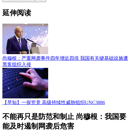
延伸阅读
尚穆根：严重网袭事件四年增近四倍 我国有关键基础设施遭
黑客组织入侵
【早知】一探究竟 高级持续性威胁组织UNC3886
不能再只是防范和制止 尚穆根：我国要
能及时遏制网袭后危害