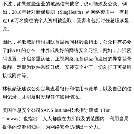
不过，如果这些企业的敏感信息被窃，仍可能殃及公众。例
如，2018年针对新保集团（SingHealth）的网络袭击中，有超
过150万名病患的个人资料被盗取，受害者包括时任总理李显
龙。
因此，谷歌威胁情报团队首席顾问林毅豪指出，公众也有必要
了解APT的存在，并养成良好的网络安全习惯，例如：加强密
码设置、开启多重认证、正视网络服务供应商发出的异常登录
提醒、定期为软件系统升级、安装安全补丁、切勿打开可疑链
接或附件等。
林毅豪还建议公众定期查看银行和信用卡账单，以及自己的信
用记录，才能及时发现任何盗用情况。
美国信息安全公司SANS Institute技术指导康威（Tim
Conway）也指出，人人都能在力所能及的范围内，利用当局
提供的资源和知识，为网络安全防御出一分力。