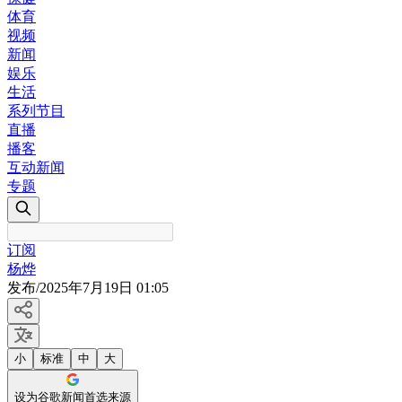
体育
视频
新闻
娱乐
生活
系列节目
直播
播客
互动新闻
专题
订阅
杨烨
发布
/
2025年7月19日 01:05
小
标准
中
大
设为谷歌新闻首选来源