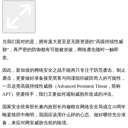
当我们面对的是，拥有庞大甚至是无限资源的“高级持续性威
胁”，再严密的防御都有可能被攻破，网络袭击随时一触即
发。
因此，新加坡的网络安全之战不能再只专注于防范袭击、制止
袭击，更要做好准备接受黑客与间谍组织破防而入的可能性，
一旦这类高级持续性威胁（Advanced Persistent Threat，简称
APT）突袭得手，我们又要如何遏制威胁所造成的冲击。
国家安全统筹部长兼内政部长尚穆根在网络安全局成立10周年
晚宴致辞中阐明，我国应该用什么样的心态、做好哪些充分准
备，来应对网安威胁当前的险境。