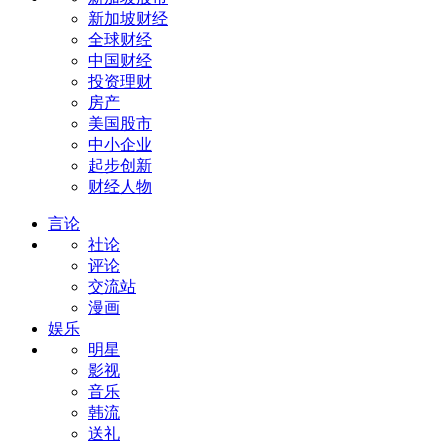
新加坡财经
全球财经
中国财经
投资理财
房产
美国股市
中小企业
起步创新
财经人物
言论
社论
评论
交流站
漫画
娱乐
明星
影视
音乐
韩流
送礼