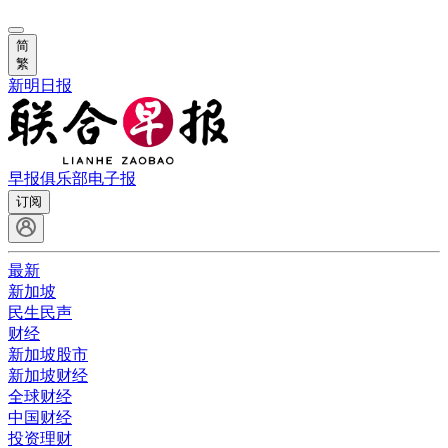
简
繁
新明日报
早报俱乐部
电子报
订阅
最新
新加坡
民生民声
财经
新加坡股市
新加坡财经
全球财经
中国财经
投资理财