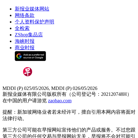
新报业媒体网站
网络条款
个人资料保护声明
全检索
ZShop集品店
海峡时报
商业时报
MDDI (P) 025/05/2026, MDDI (P) 026/05/2026
新报业媒体有限公司版权所有（公司登记号：202120748H）
在中国的用户请游览
zaobao.com
提醒：新加坡网络业者若未经许可，擅自引用本网内容将面对
法律行动。
第三方公司可能在早报网站宣传他们的产品或服务。不过您跟
第三方公司的任何交易与早报网站无关，早报将不会对可能引