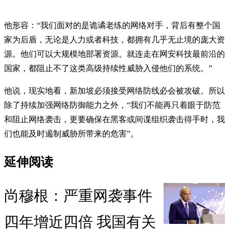
他形容：“我们面对的是诡谲老练的网络对手，背后有整个国
家为后盾，无论是人力或者科技，都拥有几乎无止境的庞大资
源。他们可以大规模地部署资源。就连走在网安科技最前沿的
国家，都阻止不了这类高级持续性威胁入侵他们的系统。”
他说，现实地看，新加坡必须接受网络防线必会被攻破。所以
除了持续加强网络防御能力之外，“我们不能再只着眼于防范
和阻止网络袭击，更要确保在黑客或间谍组织袭击得手时，我
们也能及时遏制威胁所带来的危害”。
延伸阅读
尚穆根：严重网袭事件
四年增近四倍 我国有关