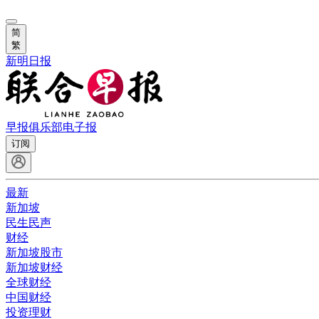
简
繁
新明日报
早报俱乐部
电子报
订阅
最新
新加坡
民生民声
财经
新加坡股市
新加坡财经
全球财经
中国财经
投资理财