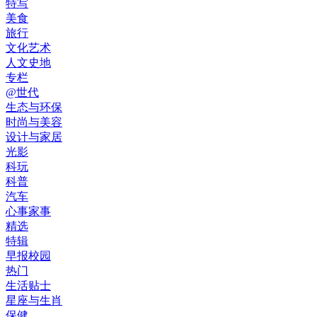
特写
美食
旅行
文化艺术
人文史地
专栏
@世代
生态与环保
时尚与美容
设计与家居
光影
科玩
科普
汽车
心事家事
精选
特辑
早报校园
热门
生活贴士
星座与生肖
保健