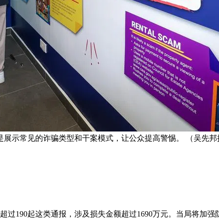
是展示常见的诈骗类型和干案模式，让公众提高警惕。 （吴先邦
超过190起这类通报，涉及损失金额超过1690万元。当局将加