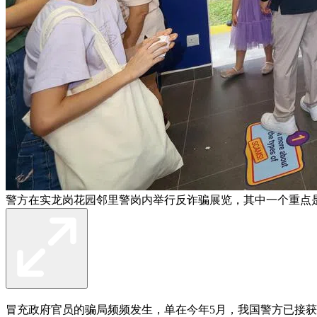
警方在实龙岗花园邻里警岗内举行反诈骗展览，其中一个重点
冒充政府官员的骗局频频发生，单在今年5月，我国警方已接获