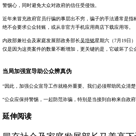
警惕心，同时避免大众对政府的信任受侵蚀。
近年来冒充政府官员行骗的事层出不穷，骗子的手法通常是指
绝不会要求公众转账，或从非官方手机应用商店下载应用等
内政部兼社会及家庭发展部政务部长
吴培铭
星期六（7月19
仅是因为这类案件的数量不断增加，更关键的是，它破坏了公
当局加强宣导助公众辨真伪
“因此，加强公众宣导工作就格外重要。我们必须帮助民众清
“公众应保持警惕，一起防范诈骗，特别是当接到自称来自政
延伸阅读