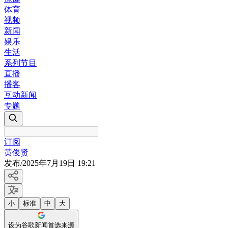
体育
视频
新闻
娱乐
生活
系列节目
直播
播客
互动新闻
专题
订阅
黄俊贤
发布
/
2025年7月19日 19:21
小
标准
中
大
设为谷歌新闻首选来源