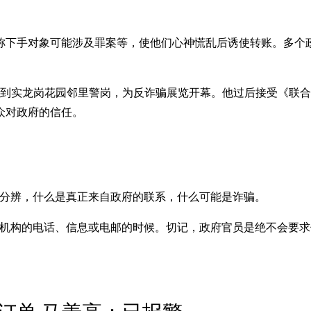
称下手对象可能涉及罪案等，使他们心神慌乱后诱使转账。多个
。
日）到实龙岗花园邻里警岗，为反诈骗展览开幕。他过后接受《联
众对政府的信任。
楚分辨，什么是真正来自政府的联系，什么可能是诈骗。
府机构的电话、信息或电邮的时候。切记，政府官员是绝不会要求