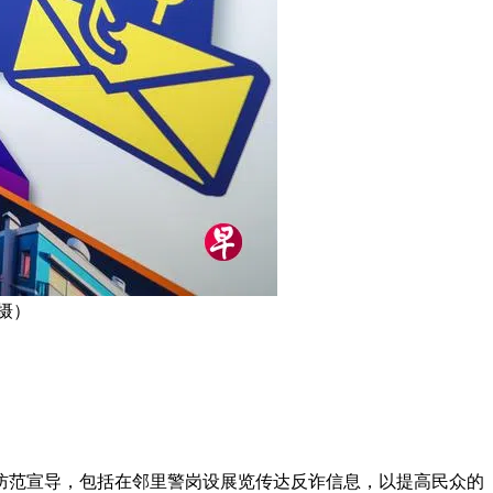
摄）
强防范宣导，包括在邻里警岗设展览传达反诈信息，以提高民众的