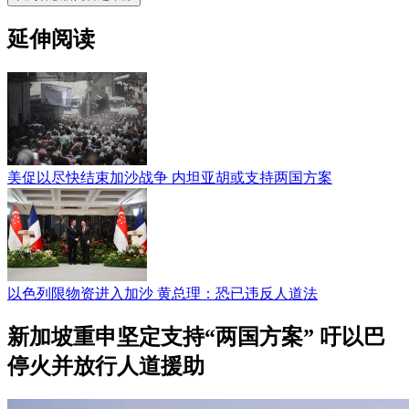
延伸阅读
美促以尽快结束加沙战争 内坦亚胡或支持两国方案
以色列限物资进入加沙 黄总理：恐已违反人道法
新加坡重申坚定支持“两国方案” 吁以巴
停火并放行人道援助