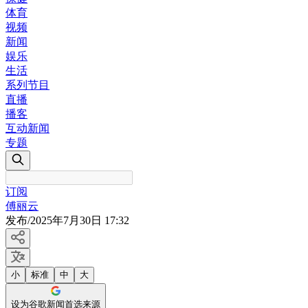
体育
视频
新闻
娱乐
生活
系列节目
直播
播客
互动新闻
专题
订阅
傅丽云
发布
/
2025年7月30日 17:32
小
标准
中
大
设为谷歌新闻首选来源