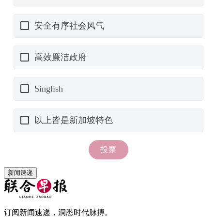
新闻速递
订阅新闻速递，洞悉时代脉搏。