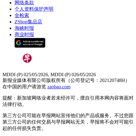
网络条款
个人资料保护声明
全检索
ZShop集品店
海峡时报
商业时报
MDDI (P) 025/05/2026, MDDI (P) 026/05/2026
新报业媒体有限公司版权所有（公司登记号：202120748H）
在中国的用户请游览
zaobao.com
提醒：新加坡网络业者若未经许可，擅自引用本网内容将面对
法律行动。
第三方公司可能在早报网站宣传他们的产品或服务。不过您跟
第三方公司的任何交易与早报网站无关，早报将不会对可能引
起的任何损失负责。