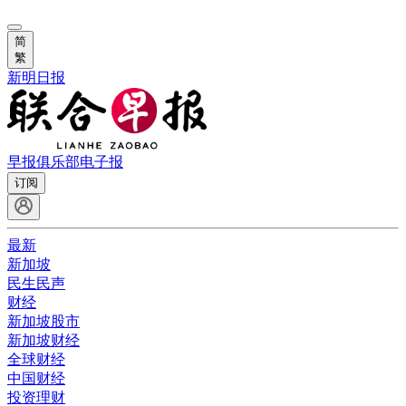
简
繁
新明日报
早报俱乐部
电子报
订阅
最新
新加坡
民生民声
财经
新加坡股市
新加坡财经
全球财经
中国财经
投资理财