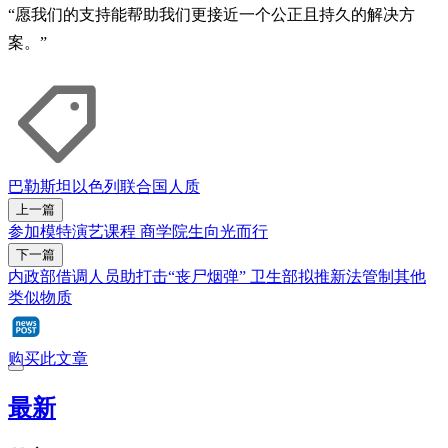
“愿我们的支持能帮助我们更接近一个公正且持久的解决方
案。”
巴勒斯坦
以色列
联合国
人质
上一篇
参加模特演艺课程 商学院生向光而行
下一篇
内政部借调人员助打击“丧尸烟弹” 卫生部拟推新法管制其他
类似物质
购买此文章
最新