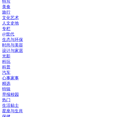
特写
美食
旅行
文化艺术
人文史地
专栏
@世代
生态与环保
时尚与美容
设计与家居
光影
科玩
科普
汽车
心事家事
精选
特辑
早报校园
热门
生活贴士
星座与生肖
保健