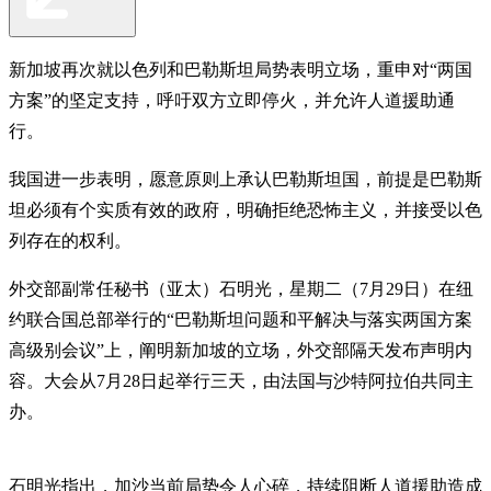
新加坡再次就以色列和巴勒斯坦局势表明立场，重申对“两国
方案”的坚定支持，呼吁双方立即停火，并允许人道援助通
行。
我国进一步表明，愿意原则上承认巴勒斯坦国，前提是巴勒斯
坦必须有个实质有效的政府，明确拒绝恐怖主义，并接受以色
列存在的权利。
外交部副常任秘书（亚太）石明光，星期二（7月29日）在纽
约联合国总部举行的“巴勒斯坦问题和平解决与落实两国方案
高级别会议”上，阐明新加坡的立场，外交部隔天发布声明内
容。大会从7月28日起举行三天，由法国与沙特阿拉伯共同主
办。
石明光指出，加沙当前局势令人心碎，持续阻断人道援助造成