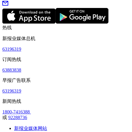
热线
新报业媒体总机
63196319
订阅热线
63883838
早报广告联系
63196319
新闻热线
1800-7416388
或
92288736
新报业媒体网站