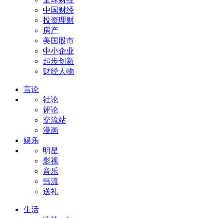
中国财经
投资理财
房产
美国股市
中小企业
起步创新
财经人物
言论
社论
评论
交流站
漫画
娱乐
明星
影视
音乐
韩流
送礼
生活