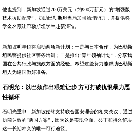
他也提到，新加坡通过700万美元（约900万新元）的“增强版
技术援助配套”，协助巴勒斯坦当局加强治理能力，并提供奖
学金名额让巴勒斯坦学生赴新深造。
新加坡明年也将启动两项新计划：一是与日本合作，为巴勒斯
坦民警提供社区警务培训；二是推出“青年领袖计划”，分享我
国在公共行政与施政方面的经验。希望这些努力能帮助巴勒斯
坦人为建国做好准备。
石明光：以巴须作出艰难让步 方可打破仇恨暴力恶
性循环
石明光重申，新加坡始终支持联合国安理会的相关决议，通过
协商达致的“两国方案”，因为这是实现全面、公正和持久解决
这一长期冲突的唯一可行途径。