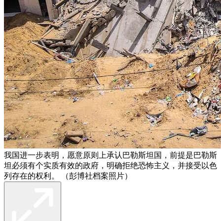
我国进一步表明，愿意原则上承认巴勒斯坦国，前提是巴勒斯
坦必须有个实质有效的政府，明确拒绝恐怖主义，并接受以色
列存在的权利。 （彭博社档案照片）