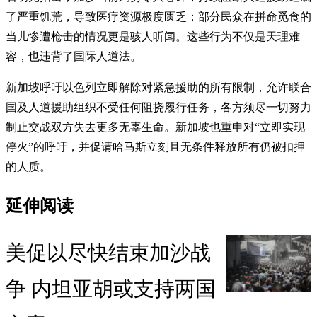
了严重饥荒，导致医疗资源极度匮乏；部分民众在拼命觅食的
当儿惨遭枪击的情况更是骇人听闻。这些行为不仅是天理难
容，也违背了国际人道法。
新加坡呼吁以色列立即解除对紧急援助的所有限制，允许联合
国及人道援助组织不受任何阻挠履行任务，各方须尽一切努力
制止交战双方失去更多无辜生命。新加坡也重申对“立即实现
停火”的呼吁，并促请哈马斯立刻且无条件释放所有仍被扣押
的人质。
延伸阅读
美促以尽快结束加沙战
争 内坦亚胡或支持两国