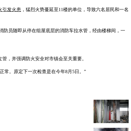
火引发火患
，猛烈火势蔓延至11楼的单位，导致六名居民和一名
层。消防员随即从停在组屋底层的消防车拉水管，经由楼梯间，一
立管，并强调防火安全对市镇会至关重要。
正常。原定下一次检查是在今年8月5日。”