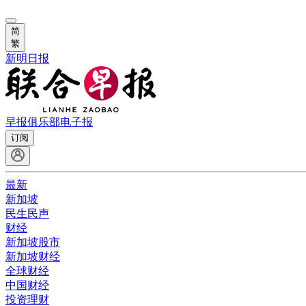
简
繁
新明日报
早报俱乐部
电子报
订阅
最新
新加坡
民生民声
财经
新加坡股市
新加坡财经
全球财经
中国财经
投资理财