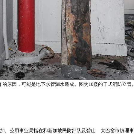
的原因，可能是地下水管漏水造成。图为10楼的干式消防立管。
增加。公用事业局指在和新加坡民防部队及碧山—大巴窑市镇理