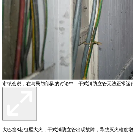
市镇会说，在与民防部队的讨论中，干式消防立管无法正常运作
大巴窑8巷组屋大火，干式消防立管出现故障，导致灭火难度