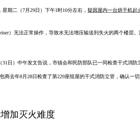
星期二（7月29日）下午1时10分左右，
疑因屋内一台烘干机起
y riser）无法正常操作，导致水无法增压输送到失火的两个楼
（31日）中午发文告说，市镇会和民防部队已一同检查干式消防
商去年8月28日检查了第229座组屋的干式消防立管，确认一切
障增加灭火难度