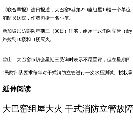
《联合早报》连日报道，大巴窑8巷第229座组屋10楼一个单位，
消防员送院，伤者包括一名小孩。
新加坡民防部队星期三（30日）证实，组屋干式消防立管（dr
路拉到10楼和11楼灭火。
碧山—大巴窑市镇会星期三受询时表示不愿置评，但在星期四
“民防部队要求每年对干式消防立管进行一次水压测试。授权承包
延伸阅读
大巴窑组屋大火 干式消防立管故