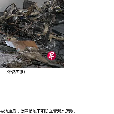
 （张俊杰摄）
事会沟通后，故障是地下消防立管漏水所致。