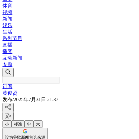
体育
视频
新闻
娱乐
生活
系列节目
直播
播客
互动新闻
专题
订阅
黄俊贤
发布
/
2025年7月31日 21:37
小
标准
中
大
设为谷歌新闻首选来源