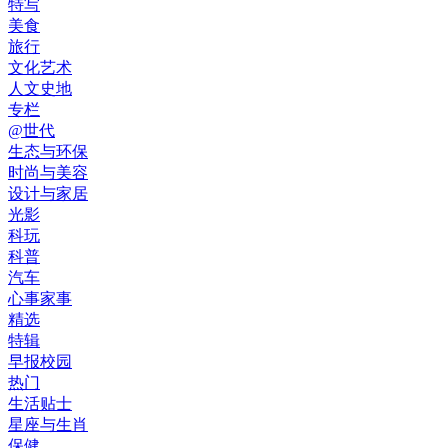
特写
美食
旅行
文化艺术
人文史地
专栏
@世代
生态与环保
时尚与美容
设计与家居
光影
科玩
科普
汽车
心事家事
精选
特辑
早报校园
热门
生活贴士
星座与生肖
保健