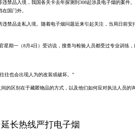
违禁品入境，我国各关卡去年探测到308起涉及电子烟的案件
挡在国门外。
防违禁品走私入境。随着电子烟问题近来引起关注，当局日前安
a）关卡稽查官星期一（8月4日）受访说，搜查与检验人员都受过专业
往往也会出现人为的改装或破坏。”
者之间的区别在于藏匿物品的方式，以及他们如何应对执法人员的
平台延长热线严打电子烟