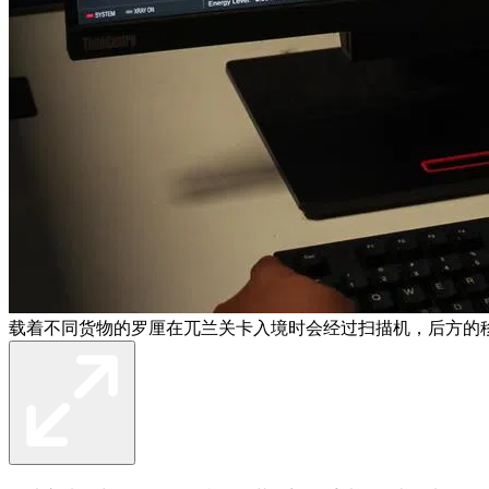
载着不同货物的罗厘在兀兰关卡入境时会经过扫描机，后方的