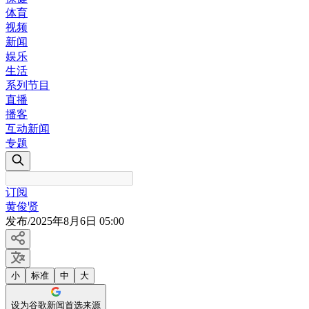
体育
视频
新闻
娱乐
生活
系列节目
直播
播客
互动新闻
专题
订阅
黄俊贤
发布
/
2025年8月6日 05:00
小
标准
中
大
设为谷歌新闻首选来源