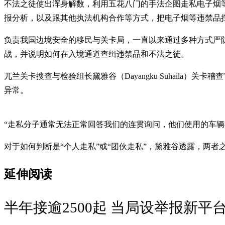
不法之徒使出浑身解数，利用五花八门的手法企图走私电子烟等
报分析，以及跟其他执法机构合作等方式，把电子烟等违禁品
负责我国边境安全的移民与关卡局，一直以来通过多种方式严
战，并说明如何在入境通道查缉违禁品和不法之徒。
兀兰关卡搜查与检验组长黛雅谷（Dayangku Suhail
异常。
“走私分子通常无法正常回答我们的连贯询问，他们使用的车辆
对于如何判断是“个人走私”或“团伙走私”，黛雅谷透露，两
延伸阅读
半年接逾2500起 当局设举报新