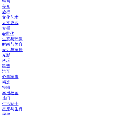
特写
美食
旅行
文化艺术
人文史地
专栏
@世代
生态与环保
时尚与美容
设计与家居
光影
科玩
科普
汽车
心事家事
精选
特辑
早报校园
热门
生活贴士
星座与生肖
保健