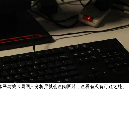
移民与关卡局图片分析员就会查阅图片，查看有没有可疑之处。 