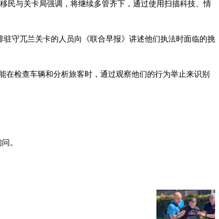
。移民与关卡局强调，将继续多管齐下，通过使用扫描科技、情
排驻守兀兰关卡的人员向《联合早报》讲述他们执法时面临的挑
训练，能在检查车辆和分析旅客时，通过观察他们的行为举止来识别
询问。