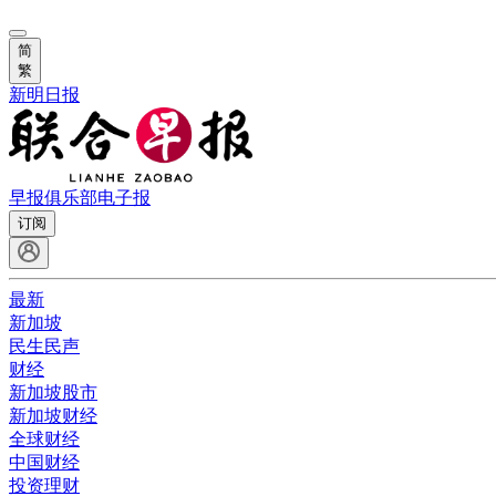
简
繁
新明日报
早报俱乐部
电子报
订阅
最新
新加坡
民生民声
财经
新加坡股市
新加坡财经
全球财经
中国财经
投资理财