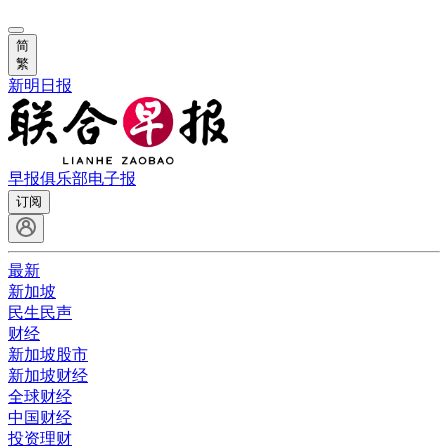
简
繁
新明日报
早报俱乐部
电子报
订阅
最新
新加坡
民生民声
财经
新加坡股市
新加坡财经
全球财经
中国财经
投资理财