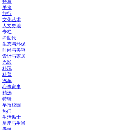
特写
美食
旅行
文化艺术
人文史地
专栏
@世代
生态与环保
时尚与美容
设计与家居
光影
科玩
科普
汽车
心事家事
精选
特辑
早报校园
热门
生活贴士
星座与生肖
保健