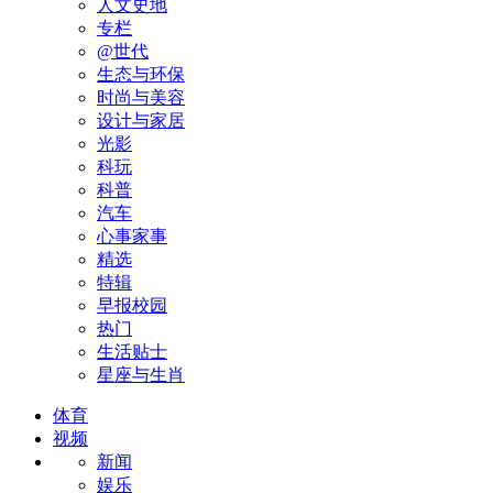
人文史地
专栏
@世代
生态与环保
时尚与美容
设计与家居
光影
科玩
科普
汽车
心事家事
精选
特辑
早报校园
热门
生活贴士
星座与生肖
体育
视频
新闻
娱乐