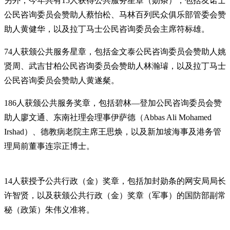
另外，今年共有15人获得公共服务星章（勋条），包括友诺士
公民咨询委员会赞助人蔡怡松、马林百列民众俱乐部管委会赞
助人黄健华，以及拉丁马士公民咨询委员会主席符标雄。
74人获颁公共服务星章，包括金文泰公民咨询委员会赞助人姚
贤周、武吉甘柏公民咨询委员会赞助人林瀚璿，以及拉丁马士
公民咨询委员会赞助人黄遂粲。
186人获颁公共服务奖章，包括碧林—登加公民咨询委员会赞
助人廖文通、东南社理会理事伊萨德（Abbas Ali Mohamed
Irshad）、德教病老院主席王思焕，以及新加坡海事及港务管
理局前董事连宗正博士。
14人获授予公共行政（金）奖章，包括加封勋条的网安局局长
许智贤，以及获颁公共行政（金）奖章（军事）的国防部副常
秘（政策）朱伟义准将。