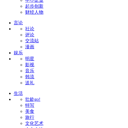
中小企业
起步创新
财经人物
言论
社论
评论
交流站
漫画
娱乐
明星
影视
音乐
韩流
送礼
生活
壮龄go!
特写
美食
旅行
文化艺术