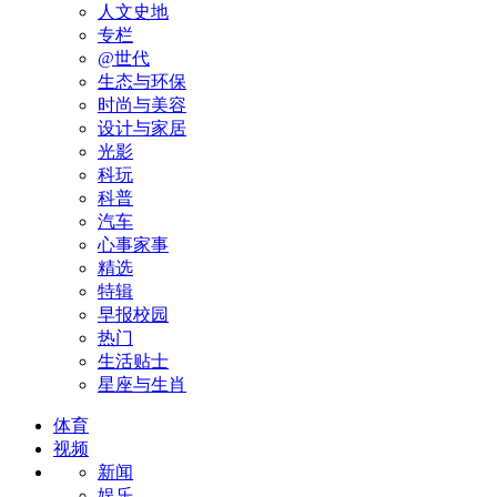
人文史地
专栏
@世代
生态与环保
时尚与美容
设计与家居
光影
科玩
科普
汽车
心事家事
精选
特辑
早报校园
热门
生活贴士
星座与生肖
体育
视频
新闻
娱乐