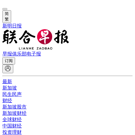
简
繁
新明日报
早报俱乐部
电子报
订阅
最新
新加坡
民生民声
财经
新加坡股市
新加坡财经
全球财经
中国财经
投资理财