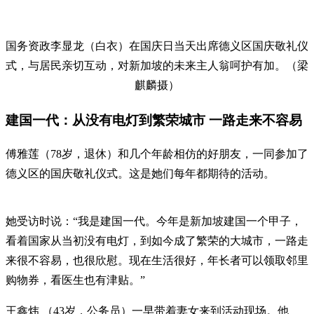
国务资政李显龙（白衣）在国庆日当天出席德义区国庆敬礼仪
式，与居民亲切互动，对新加坡的未来主人翁呵护有加。（梁
麒麟摄）
建国一代：从没有电灯到繁荣城市 一路走来不容易
傅雅莲（78岁，退休）和几个年龄相仿的好朋友，一同参加了
德义区的国庆敬礼仪式。这是她们每年都期待的活动。
她受访时说：“我是建国一代。今年是新加坡建国一个甲子，
看着国家从当初没有电灯，到如今成了繁荣的大城市，一路走
来很不容易，也很欣慰。现在生活很好，年长者可以领取邻里
购物券，看医生也有津贴。”
王鑫炜 （43岁，公务员）一早带着妻女来到活动现场。他