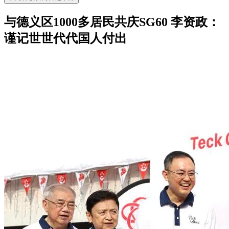
与德义区1000多居民共庆SG60 李资政：
谨记世世代代国人付出