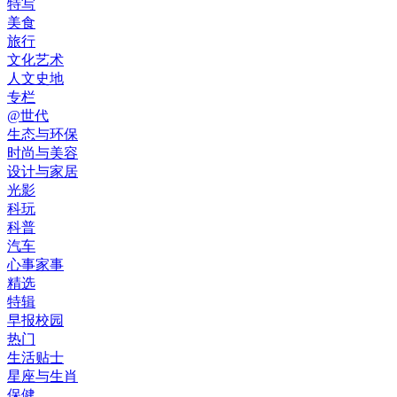
特写
美食
旅行
文化艺术
人文史地
专栏
@世代
生态与环保
时尚与美容
设计与家居
光影
科玩
科普
汽车
心事家事
精选
特辑
早报校园
热门
生活贴士
星座与生肖
保健