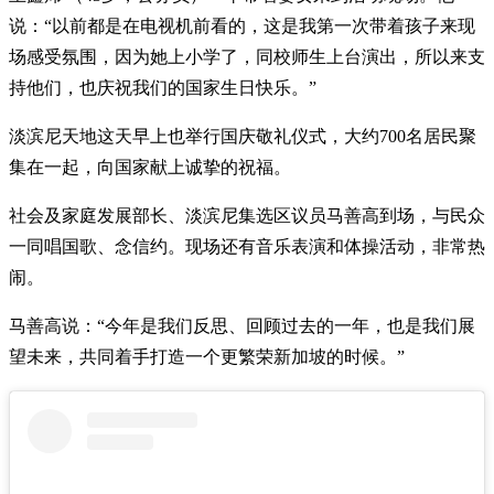
说：“以前都是在电视机前看的，这是我第一次带着孩子来现
场感受氛围，因为她上小学了，同校师生上台演出，所以来支
持他们，也庆祝我们的国家生日快乐。”
淡滨尼天地这天早上也举行国庆敬礼仪式，大约700名居民聚
集在一起，向国家献上诚挚的祝福。
社会及家庭发展部长、淡滨尼集选区议员马善高到场，与民众
一同唱国歌、念信约。现场还有音乐表演和体操活动，非常热
闹。
马善高说：“今年是我们反思、回顾过去的一年，也是我们展
望未来，共同着手打造一个更繁荣新加坡的时候。”