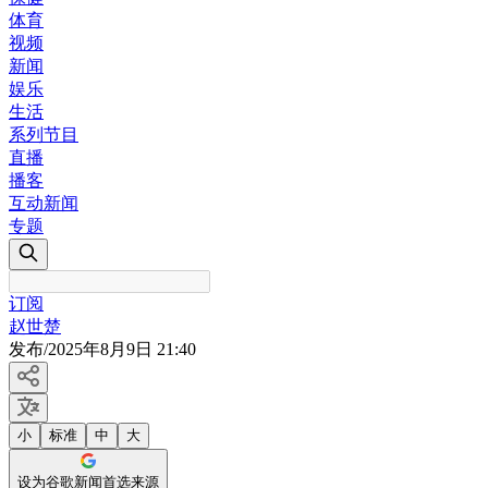
体育
视频
新闻
娱乐
生活
系列节目
直播
播客
互动新闻
专题
订阅
赵世楚
发布
/
2025年8月9日 21:40
小
标准
中
大
设为谷歌新闻首选来源