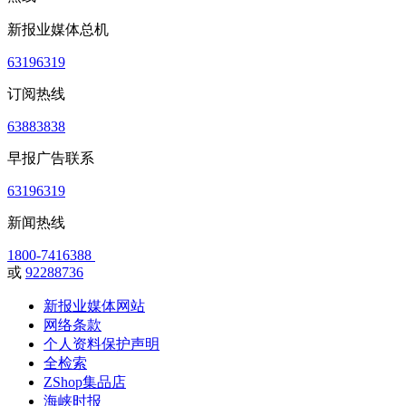
新报业媒体总机
63196319
订阅热线
63883838
早报广告联系
63196319
新闻热线
1800-7416388
或
92288736
新报业媒体网站
网络条款
个人资料保护声明
全检索
ZShop集品店
海峡时报