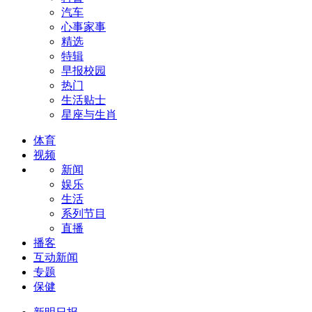
汽车
心事家事
精选
特辑
早报校园
热门
生活贴士
星座与生肖
体育
视频
新闻
娱乐
生活
系列节目
直播
播客
互动新闻
专题
保健