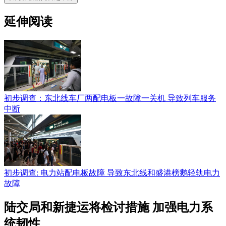
延伸阅读
初步调查：东北线车厂两配电板一故障一关机 导致列车服务
中断
初步调查: 电力站配电板故障 导致东北线和盛港榜鹅轻轨电力
故障
陆交局和新捷运将检讨措施 加强电力系
统韧性