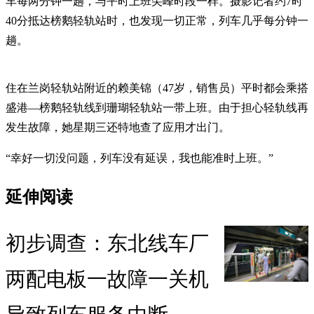
车每两分钟一趟，与平时上班尖峰时段一样。摄影记者约7时
40分抵达榜鹅轻轨站时，也发现一切正常，列车几乎每分钟一
趟。
住在兰岗轻轨站附近的赖美锦（47岁，销售员）平时都会乘搭
盛港—榜鹅轻轨线到珊瑚轻轨站一带上班。由于担心轻轨线再
发生故障，她星期三还特地查了应用才出门。
“幸好一切没问题，列车没有延误，我也能准时上班。”
延伸阅读
初步调查：东北线车厂
两配电板一故障一关机