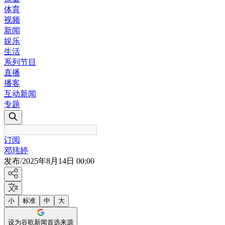
体育
视频
新闻
娱乐
生活
系列节目
直播
播客
互动新闻
专题
订阅
邓玮婷
发布
/
2025年8月14日 00:00
小
标准
中
大
设为谷歌新闻首选来源