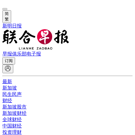
简
繁
新明日报
早报俱乐部
电子报
订阅
最新
新加坡
民生民声
财经
新加坡股市
新加坡财经
全球财经
中国财经
投资理财