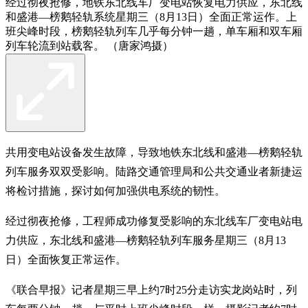
经过彻夜抢修，地铁东北线车厂变电站恢复电力供应，东北线
和盛港—榜鹅轻轨系统星期三（8月13日）全面正常运作。上
班尖峰时段，榜鹅轻轨列车几乎每分钟一趟，单车厢和双车厢
列车轮流到站载客。 （唐家鸿摄）
共用变电站设备发生故障，导致地铁东北线和盛港—榜鹅轻轨
列车服务双双受影响。陆路交通管理局和公共交通业者新捷运
将检讨措施，探讨如何加强供电系统的韧性。
经过彻夜抢修，工程师成功修复受影响的东北线车厂变电站电
力供应，东北线和盛港—榜鹅轻轨列车服务星期三（8月13
日）全面恢复正常运作。
《联合早报》记者星期三早上约7时25分走访实龙岗站时，列