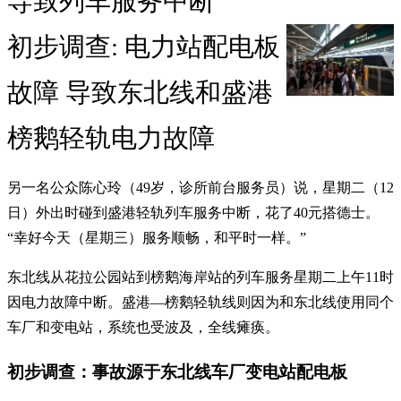
导致列车服务中断
初步调查: 电力站配电板
故障 导致东北线和盛港
榜鹅轻轨电力故障
另一名公众陈心玲（49岁，诊所前台服务员）说，星期二（12
日）外出时碰到盛港轻轨列车服务中断，花了40元搭德士。
“幸好今天（星期三）服务顺畅，和平时一样。”
东北线从花拉公园站到榜鹅海岸站的列车服务星期二上午11时
因电力故障中断。盛港—榜鹅轻轨线则因为和东北线使用同个
车厂和变电站，系统也受波及，全线瘫痪。
初步调查：事故源于东北线车厂变电站配电板