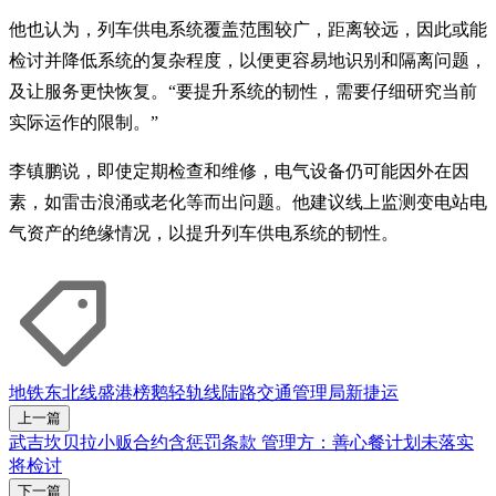
他也认为，列车供电系统覆盖范围较广，距离较远，因此或能
检讨并降低系统的复杂程度，以便更容易地识别和隔离问题，
及让服务更快恢复。“要提升系统的韧性，需要仔细研究当前
实际运作的限制。”
李镇鹏说，即使定期检查和维修，电气设备仍可能因外在因
素，如雷击浪涌或老化等而出问题。他建议线上监测变电站电
气资产的绝缘情况，以提升列车供电系统的韧性。
地铁
东北线
盛港榜鹅轻轨线
陆路交通管理局
新捷运
上一篇
武吉坎贝拉小贩合约含惩罚条款 管理方：善心餐计划未落实
将检讨
下一篇