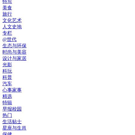
特写
美食
旅行
文化艺术
人文史地
专栏
@世代
生态与环保
时尚与美容
设计与家居
光影
科玩
科普
汽车
心事家事
精选
特辑
早报校园
热门
生活贴士
星座与生肖
保健