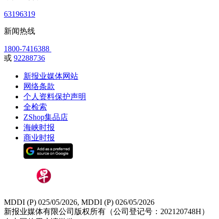
63196319
新闻热线
1800-7416388
或
92288736
新报业媒体网站
网络条款
个人资料保护声明
全检索
ZShop集品店
海峡时报
商业时报
MDDI (P) 025/05/2026, MDDI (P) 026/05/2026
新报业媒体有限公司版权所有（公司登记号：202120748H）