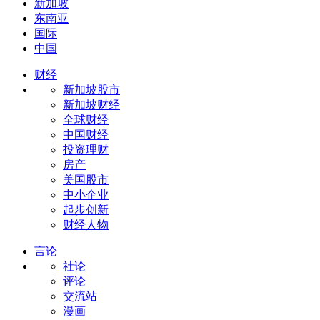
新加坡
东南亚
国际
中国
财经
新加坡股市
新加坡财经
全球财经
中国财经
投资理财
房产
美国股市
中小企业
起步创新
财经人物
言论
社论
评论
交流站
漫画