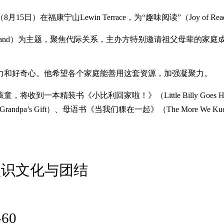
15日）在福康宁山Lewin Terrace，为“趣味阅读”（Joy of 
and in Hand）为主题，聚焦代际关系，主办方特别邀请祖父母辈的家
力和好奇心。他希望各个家庭能善用这套资源，加强凝聚力。
到一本精装书《小比利回家啦！》（Little Billy Goes 
pa’s Gift）、母语书《当我们粿在一起》（The More We Ku
认识文化与团结
60