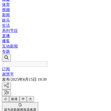
体育
视频
新闻
娱乐
生活
系列节目
直播
播客
互动新闻
专题
订阅
谢慧平
发布
/
2025年8月15日 19:39
小
标准
中
大
设为谷歌新闻首选来源