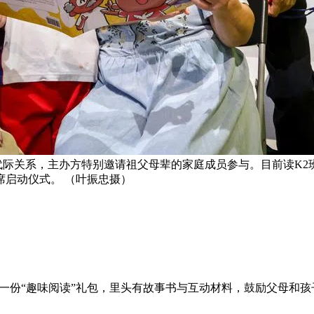
焦代际关系，主办方特别邀请祖父母辈的家庭成员参与。目前读K
启动仪式。 （叶振忠摄）
将在今年收到一份“趣味阅读”礼包，里头有故事书与互动材料，鼓励父