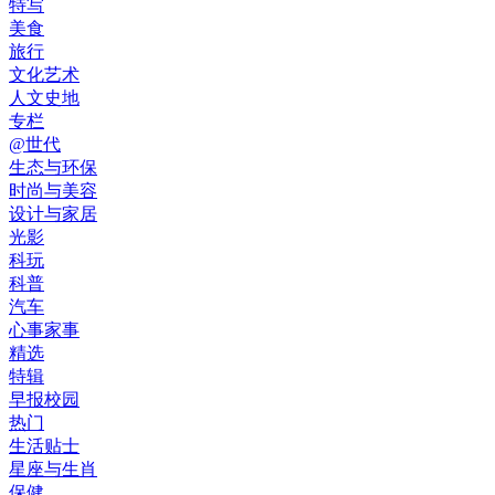
特写
美食
旅行
文化艺术
人文史地
专栏
@世代
生态与环保
时尚与美容
设计与家居
光影
科玩
科普
汽车
心事家事
精选
特辑
早报校园
热门
生活贴士
星座与生肖
保健