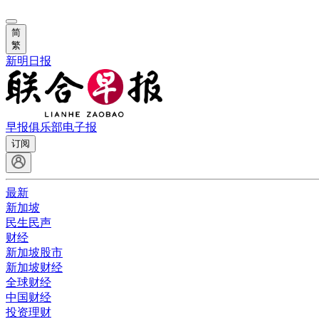
简
繁
新明日报
早报俱乐部
电子报
订阅
最新
新加坡
民生民声
财经
新加坡股市
新加坡财经
全球财经
中国财经
投资理财