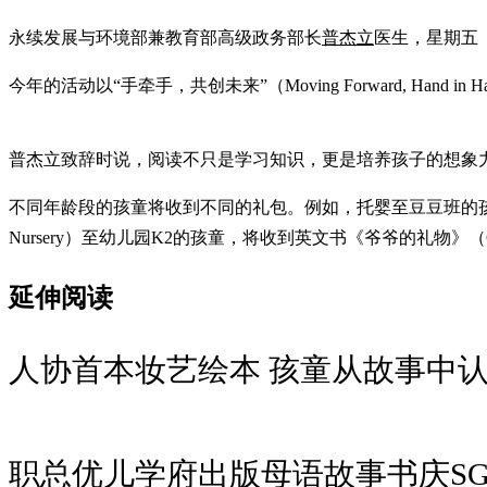
永续发展与环境部兼教育部高级政务部长
普杰立
医生，星期五（8月
今年的活动以“手牵手，共创未来”（Moving Forward, H
普杰立致辞时说，阅读不只是学习知识，更是培养孩子的想象
不同年龄段的孩童将收到不同的礼包。例如，托婴至豆豆班的孩童，将收
Nursery）至幼儿园K2的孩童，将收到英文书《爷爷的礼物》（Grand
延伸阅读
人协首本妆艺绘本 孩童从故事中
职总优儿学府出版母语故事书庆SG