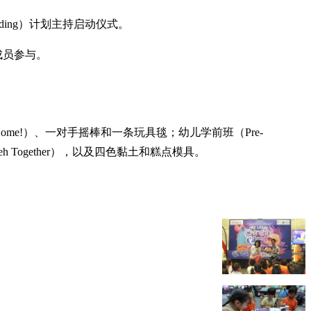
Reading）计划主持启动仪式。
庭成员参与。
Home!）、一对手摇棒和一条玩具毯；幼儿学前班（Pre-
eh Together），以及四色黏土和糕点模具。