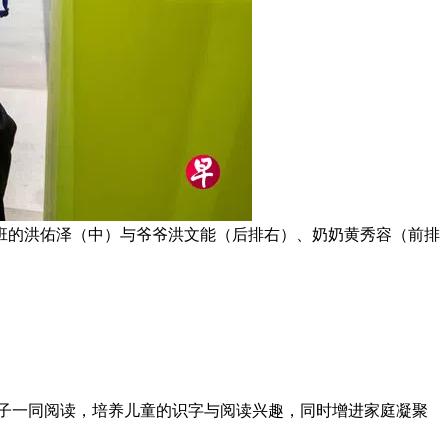
2班的洪佑泽（中）与爷爷洪文能（后排右）、奶奶黄秀容（前排
母和孩子一同阅读，培养儿童的识字与阅读兴趣，同时增进家庭凝聚